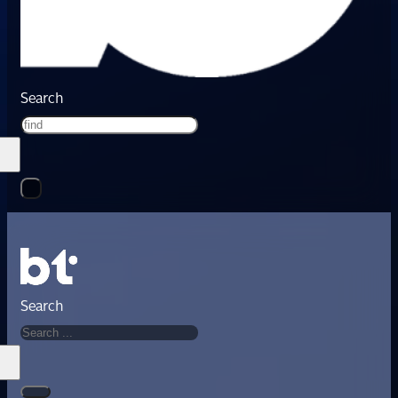
Search
Search