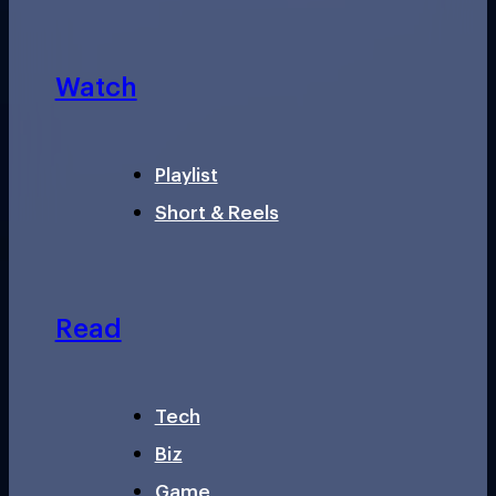
Watch
Playlist
Short & Reels
Read
Tech
Biz
Game