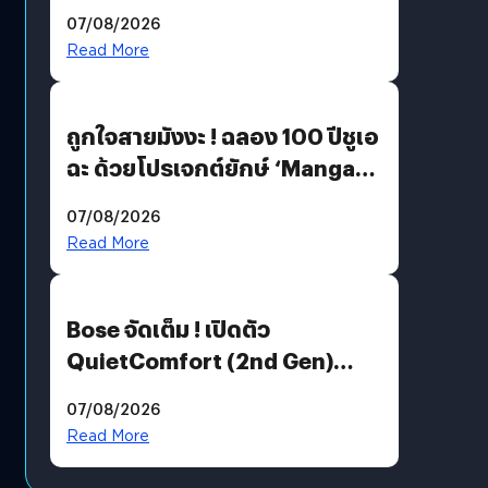
07/08/2026
Read More
ถูกใจสายมังงะ ! ฉลอง 100 ปีชูเอ
ฉะ ด้วยโปรเจกต์ยักษ์ ‘Manga
Million’ เปิดให้อ่านฟรี 1 ล้านหน้า
07/08/2026
มีภาษาไทยด้วย
Read More
Bose จัดเต็ม ! เปิดตัว
QuietComfort (2nd Gen)
ฟีเจอร์ใหม่เพียบ แต่ราคาเดิม
07/08/2026
Read More