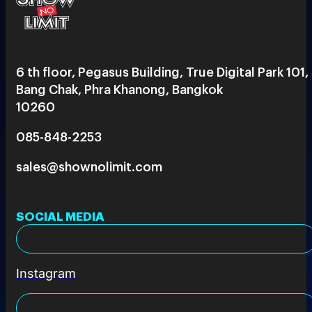
6 th floor, Pegasus Building, True Digital Park 101,
Bang Chak, Phra Khanong, Bangkok
10260
085-848-2253
sales@shownolimit.com
SOCIAL MEDIA
Instagram