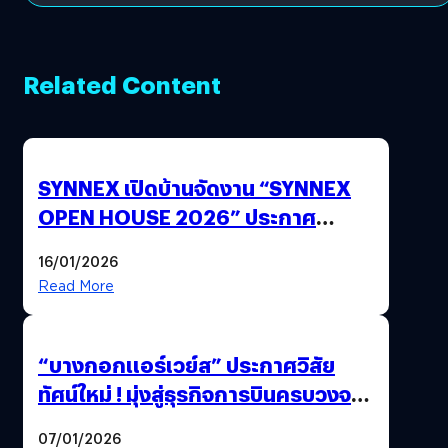
Related Content
SYNNEX เปิดบ้านจัดงาน “SYNNEX
OPEN HOUSE 2026” ประกาศ
ทิศทางกลยุทธ์ยุค AI มุ่งสู่เป้าหมายราย
16/01/2026
ได้ 53,000 ล้านบาท
Read More
“บางกอกแอร์เวย์ส” ประกาศวิสัย
ทัศน์ใหม่ ! มุ่งสู่ธุรกิจการบินครบวงจร
สู่การเติบโตอย่างยั่งยืน เพื่อโลกและ
07/01/2026