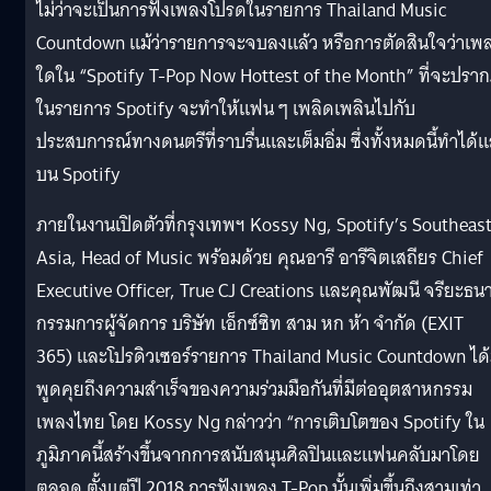
ไม่ว่าจะเป็นการฟังเพลงโปรดในรายการ Thailand Music
Countdown แม้ว่ารายการจะจบลงแล้ว หรือการตัดสินใจว่าเพ
ใดใน “Spotify T-Pop Now Hottest of the Month” ที่จะปรา
ในรายการ Spotify จะทำให้แฟน ๆ เพลิดเพลินไปกับ
ประสบการณ์ทางดนตรีที่ราบรื่นและเต็มอิ่ม ซึ่งทั้งหมดนี้ทำได้แ
บน Spotify
ภายในงานเปิดตัวที่กรุงเทพฯ Kossy Ng, Spotify’s Southeas
Asia, Head of Music พร้อมด้วย คุณอารี อารีจิตเสถียร Chief
Executive Officer, True CJ Creations และคุณพัฒนี จรียะธน
กรรมการผู้จัดการ บริษัท เอ็กซ์ซิท สาม หก ห้า จำกัด (EXIT
365) และโปรดิวเซอร์รายการ Thailand Music Countdown ได
พูดคุยถึงความสำเร็จของความร่วมมือกันที่มีต่ออุตสาหกรรม
เพลงไทย โดย Kossy Ng กล่าวว่า “การเติบโตของ Spotify ใน
ภูมิภาคนี้สร้างขึ้นจากการสนับสนุนศิลปินและแฟนคลับมาโดย
ตลอด ตั้งแต่ปี 2018 การฟังเพลง T-Pop นั้นเพิ่มขึ้นถึงสามเท่า