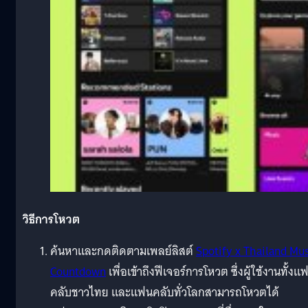
วิธีการโหวต
ค้นหาและกดติดตามเพลย์ลิสต์
Spotify x Thailand Mu
Countdown
เพื่อเข้าถึงฟีเจอร์การโหวต ซึ่งผู้ใช้งานทั้งแ
คลับชาวไทย และแฟนคลับทั่วโลกสามารถโหวตได้