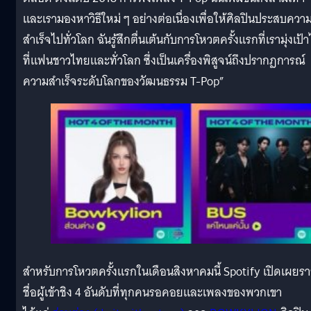
และเรามองหาวิธีใหม่ ๆ อย่างต่อเนื่องเพื่อให้ศิลปินประสบควา
สำเร็จไปทั่วโลก ฉันรู้สึกตื่นเต้นกับการโหวตครั้งแรกที่เรามุ่งเป้
ที่แฟนชาวไทยและทั่วโลก ซึ่งเป็นเครื่องพิสูจน์ถึงปรากฏการณ์
ความสำเร็จระดับโลกของวัฒนธรรม T-Pop”
สำหรับการโหวตครั้งแรกในเดือนสิงหาคมนี้ Spotify เปิดเผยร
ชื่อผู้เข้าชิง 4 อันดับที่ทุกคนรอคอยและเพลงของพวกเขา