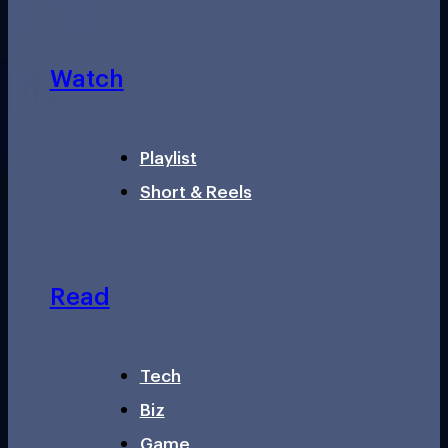
Watch
Playlist
Short & Reels
Read
Tech
Biz
Game