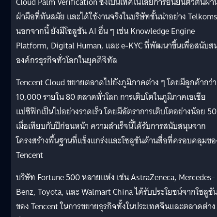
Cloud Palm Verification ซึ่งเป็นเทคโนโลยีการยืนยันตัวตนผ่า
ฝ่ามือที่ทันสมัย และได้ใช้งานจริงในบริษัทชั้นนำอย่าง Telkom
นอกจากนี้ ยังมีโซลูชัน AI อื่น ๆ เช่น Knowledge Engine
Platform, Digital Human, และ e-KYC ที่พัฒนาขึ้นเพื่อสนับสน
องค์กรธุรกิจทั่วโลกในยุคดิจิทัล
Tencent Cloud ขยายตลาดไปยังภูมิภาคต่าง ๆ โดยมีลูกค้ากว่า
10,000 รายใน 80 ตลาดทั่วโลก การเติบโตในภูมิภาคเอเชีย
แปซิฟิกเป็นไปอย่างรวดเร็ว โดยมีอัตราการเติบโตอย่างน้อย 5
เมื่อเทียบกับปีก่อนหน้า ความสำเร็จนี้ได้รับการสนับสนุนจาก
โครงสร้างพื้นฐานที่แข็งแกร่งและโซลูชันด้านสื่อที่ครอบคลุมขอ
Tencent
บริษัท Fortune 500 หลายแห่ง เช่น AstraZeneca, Mercedes-
Benz, Toyota, และ Walmart China ได้รับประโยชน์จากโซลูชั
ของ Tencent ในการขยายธุรกิจทั้งในประเทศจีนและตลาดต่าง