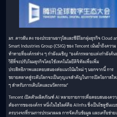
มร. ดาวสัน ตง รองประธานอาวุโสและซีอีโอกลุ่มธุรกิจ Cloud a
Smart Industries Group (CSIG) ของ Tencent เน้นย้ำถึงความ
ท้าทายที่องค์กรต่าง ๆ กำลังเผชิญ “องค์กรหลายแห่งกำลังค้น
วิธีที่จะปรับโฉมธุรกิจโดยใช้เทคโนโลยีดิจิทัลเพื่อเพิ่ม
ประสิทธิภาพและตอบสนองต่อแนวโน้มใหม่ ๆ นอกจากนี้ การ
ขยายตลาดสู่ระดับโลกจะเป็นกุญแจสำคัญในการเปิดโอกาสให
ๆ สำหรับการเติบโตและนวัตกรรม”
Tencent เปิดตัวผลิตภัณฑ์ AI หลายรายการเพื่อตอบสนองคว
ต้องการขององค์กร หนึ่งในไฮไลต์คือ AIInfra ซึ่งเป็นโซลูชันแบ
ครบวงจรที่รวมการประมวลผล การจัดเก็บข้อมูล และเครือข่ายเ