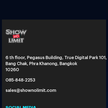
6 th floor, Pegasus Building, True Digital Park 101,
Bang Chak, Phra Khanong, Bangkok
10260
085-848-2253
sales@shownolimit.com
SOCIAL MEDIA