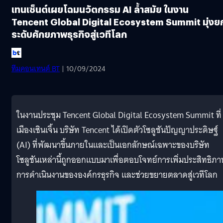
เทนเซ็นต์เผยโฉมนวัตกรรม AI ล้ำสมัย ในงาน
Tencent Global Digital Ecosystem Summit มุ่งย
ระดับศักยภาพธุรกิจสู่เวทีโลก
ทีมคอนเทนต์ BT
| 10/09/2024
ในงานประชุม Tencent Global Digital Ecosystem Summit ที่
เมืองเซินเจิ้น บริษัท Tencent ได้เปิดตัวโซลูชันปัญญาประดิษฐ์
(AI) ที่พัฒนาขึ้นภายในและเป็นเอกลักษณ์เฉพาะของบริษัท
โซลูชันเหล่านี้ถูกออกแบบมาเพื่อตอบโจทย์การเพิ่มประสิทธิภ
การดำเนินงานขององค์กรธุรกิจ และช่วยขยายตลาดสู่เวทีโลก