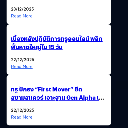
นวัตกรรม AI “BURT” ปฏิวัติระบบ
23/12/2025
สุขภาพไทยสู่ความยั่งยืน
Read More
เบื้องหลังปฏิบัติการทรูออนไลน์ พลิก
ฟื้นหาดใหญ่ใน 15 วัน
22/12/2025
Read More
ทรู ปักธง “First Mover” ยึด
สยามสแควร์ เจาะฐาน Gen Alpha เมื่อ
ประสบการณ์คือแบรนด์ใหม่ของโลก
22/12/2025
ยุคถัดไป
Read More