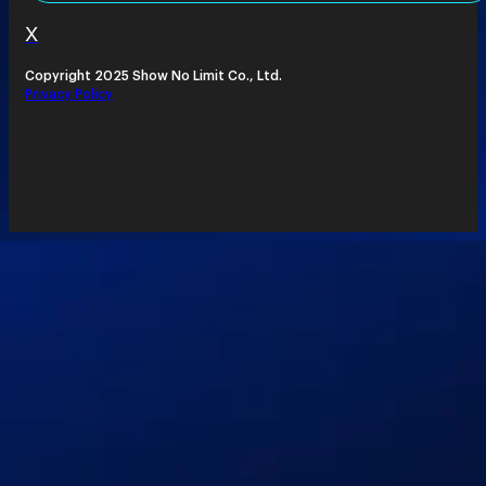
X
Copyright 2025 Show No Limit Co., Ltd.
Privacy Policy