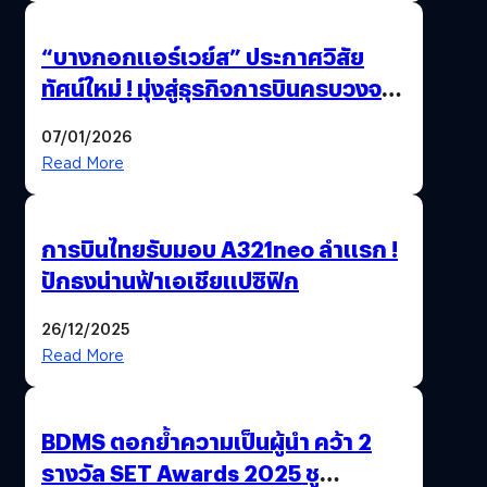
“บางกอกแอร์เวย์ส” ประกาศวิสัย
ทัศน์ใหม่ ! มุ่งสู่ธุรกิจการบินครบวงจร
สู่การเติบโตอย่างยั่งยืน เพื่อโลกและ
07/01/2026
สังคม
Read More
การบินไทยรับมอบ A321neo ลำแรก !
ปักธงน่านฟ้าเอเชียแปซิฟิก
26/12/2025
Read More
BDMS ตอกย้ำความเป็นผู้นำ คว้า 2
รางวัล SET Awards 2025 ชู