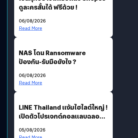
ดูละครสั้นได้ ฟรีด้วย !
06/08/2026
Read More
NAS โดน Ransomware
ป้องกัน-รับมือยังไง ?
06/08/2026
Read More
LINE Thailand แง้มไฮไลต์ใหญ่ !
เปิดตัวโปรเจกต์คอลแลบฉลอง
30 ปี Pretty Guardian Sailor
05/08/2026
Moon x LINE FRIENDS
Read More