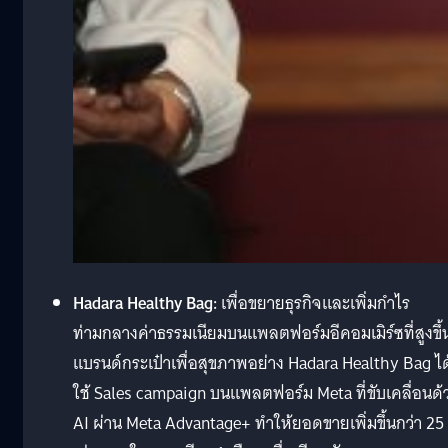
Hadara Healthy Bag:
เพื่อขยายธุรกิจและเพิ่มกำไร
ท่ามกลางค่าธรรมเนียมบนแพลตฟอร์มอีคอมเมิร์ซที่สูงขึ้
แบรนด์กระเป๋าเพื่อสุขภาพอย่าง Hadara Healthy Bag ได
ใช้ Sales campaign บนแพลตฟอร์ม Meta ที่ขับเคลื่อนด้
AI ผ่าน Meta Advantage+ ทำให้ยอดขายเพิ่มขึ้นกว่า 25