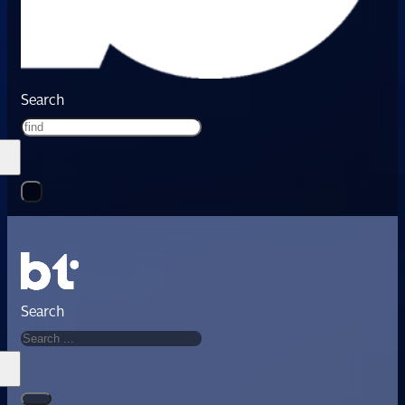
Search
Search