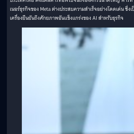
ประเทศไทย ตั้งแต่สตาร์ทอัพไปจนถึงองค์กรขนาดใหญ่ พาร์ท
เนอร์ธุรกิจของ Meta ต่างประสบความสำเร็จอย่างโดดเด่น ซึ่งเป
เครื่องยืนยันถึงศักยภาพอันแข็งแกร่งของ AI สำหรับธุรกิจ