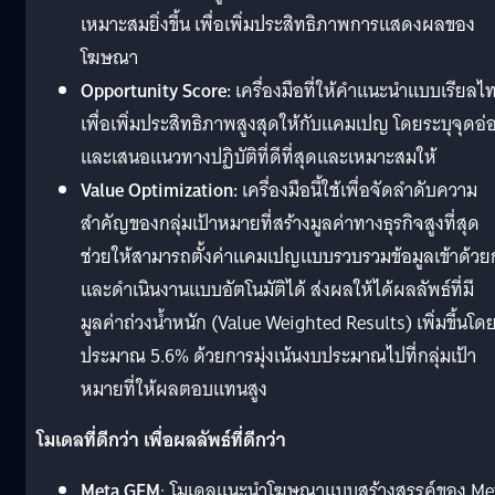
เหมาะสมยิ่งขึ้น เพื่อเพิ่มประสิทธิภาพการแสดงผลของ
โฆษณา
Opportunity Score:
เครื่องมือที่ให้คำแนะนำแบบเรียลไท
เพื่อเพิ่มประสิทธิภาพสูงสุดให้กับแคมเปญ โดยระบุจุดอ่
และเสนอแนวทางปฏิบัติที่ดีที่สุดและเหมาะสมให้
Value Optimization:
เครื่องมือนี้ใช้เพื่อจัดลำดับความ
สำคัญของกลุ่มเป้าหมายที่สร้างมูลค่าทางธุรกิจสูงที่สุด
ช่วยให้สามารถตั้งค่าแคมเปญแบบรวบรวมข้อมูลเข้าด้วย
และดำเนินงานแบบอัตโนมัติได้ ส่งผลให้ได้ผลลัพธ์ที่มี
มูลค่าถ่วงน้ำหนัก (Value Weighted Results) เพิ่มขึ้นโด
ประมาณ 5.6% ด้วยการมุ่งเน้นงบประมาณไปที่กลุ่มเป้า
หมายที่ให้ผลตอบแทนสูง
โมเดลที่ดีกว่า เพื่อผลลัพธ์ที่ดีกว่า
Meta GEM
: โมเดลแนะนำโฆษณาแบบสร้างสรรค์ของ Me