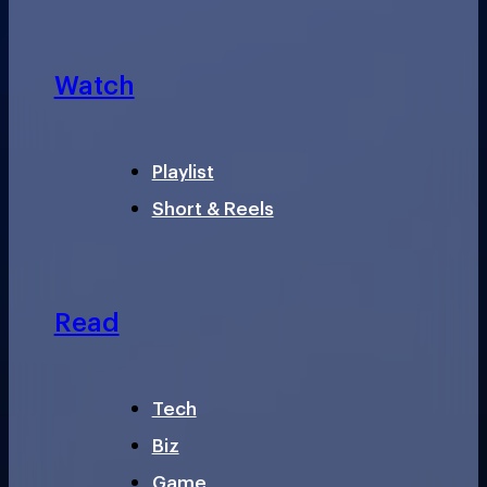
Watch
Playlist
Short & Reels
Read
Tech
Biz
Game