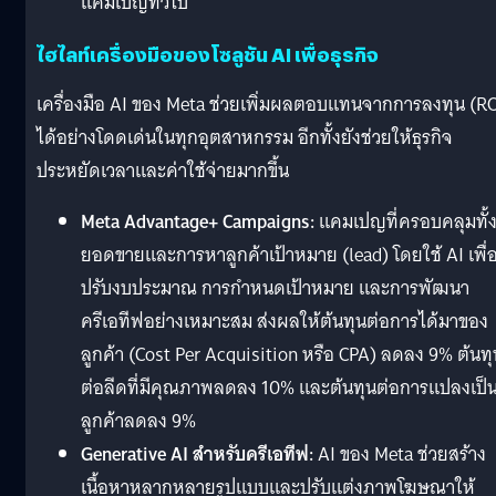
แคมเปญทั่วไป
ไฮไลท์เครื่องมือของโซลูชัน AI เพื่อธุรกิจ
เครื่องมือ AI ของ Meta ช่วยเพิ่มผลตอบแทนจากการลงทุน (RO
ได้อย่างโดดเด่นในทุกอุตสาหกรรม อีกทั้งยังช่วยให้ธุรกิจ
ประหยัดเวลาและค่าใช้จ่ายมากขึ้น
Meta Advantage+ Campaigns:
แคมเปญที่ครอบคลุมทั้
ยอดขายและการหาลูกค้าเป้าหมาย (lead) โดยใช้ AI เพื่
ปรับงบประมาณ การกำหนดเป้าหมาย และการพัฒนา
ครีเอทีฟอย่างเหมาะสม ส่งผลให้ต้นทุนต่อการได้มาของ
ลูกค้า (Cost Per Acquisition หรือ CPA) ลดลง 9% ต้นทุ
ต่อลีดที่มีคุณภาพลดลง 10% และต้นทุนต่อการแปลงเป็
ลูกค้าลดลง 9%
Generative AI สำหรับครีเอทีฟ:
AI ของ Meta ช่วยสร้าง
เนื้อหาหลากหลายรูปแบบและปรับแต่งภาพโฆษณาให้