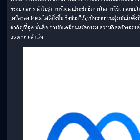
กระบวนการ นำไปสู่การพัฒนาประสิทธิภาพในการใช้งานแอปใ
เครือของ Meta ได้ดียิ่งขึ้น ซึ่งช่วยให้ธุรกิจสามารถมุ่งเน้นในสิ่งที
สำคัญที่สุด นั่นคือ การขับเคลื่อนนวัตกรรม ความคิดสร้างสรรค์
และความสำเร็จ