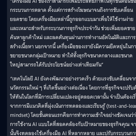
“เครื่องมือ AI ของเราสามารถเพิ่มประสิทธิภาพในทุกขั้นตอนข
กระบวนการตลาด ตั้งแต่การสร้างโฆษณาจนถึงการขับเคลื่อน
ยอดขาย โดยเครื่องมือเหล่านี้ถูกออกแบบมาเพื่อให้ใช้งานง่าย
และเหมาะสำหรับกระบวนการธุรกิจประจำวัน ช่วยเพิ่มยอดขาย
ค้นหาลูกค้าใหม่ และลดต้นทุนผ่านการทำงานอัตโนมัติและการ
สร้างเนื้อหา นอกจากนี้ เครื่องมือของเรายังมีความยืดหยุ่นในก
ขยายขนาดกลุ่มเป้าหมาย ทำให้ทั้งธุรกิจขนาดกลางและขนาด
ใหญ่สามารถได้รับประโยชน์อย่างเท่าเทียมกัน”
“เทคโนโลยี AI ยังคงพัฒนาอย่างรวดเร็ว ด้วยแรงขับเคลื่อนจา
นวัตกรรมใหม่ ๆ ที่เกิดขึ้นอย่างต่อเนื่อง โดยการที่ธุรกิจจะปรับต
ให้ทันในโลกที่มีการเปลี่ยนแปลงอยู่ตลอดเวลานั้น จำเป็นต้องเริ
จากการมีแนวคิดที่มุ่งเน้นการทดลองและเรียนรู้ (test-and-lea
mindset) โดยขั้นตอนแรกคือการทำความเข้าใจอย่างชัดเจนว่าว
การใช้งาน AI แบบใดที่สอดคล้องกับเป้าหมายของธุรกิจคุณ จ
นั้นจึงทดลองใช้เครื่องมือ AI ที่หลากหลาย และปรับกระบวนกา