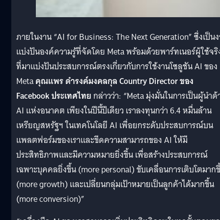
ภายในงาน “AI for Business: The Next Generation” ซึ่งเป็น
แบ่งปันองค์ความรู้ที่จัดโดย Meta พร้อมด้วยพาร์ทเนอร์ผู้ใช้จริ
ที่มาแบ่งปันประสบการณ์ตรงเกี่ยวกับการใช้งานโซลูชัน AI ของ
Meta
คุณแพร ดํารงค์มงคลกุล Country Director ของ
Facebook ประเทศไทย
กล่าวว่า: “Meta มุ่งมั่นในการเป็นผู้นำด้
AI แห่งอนาคต เพียงในปีนี้ปีเดียว เราลงทุนกว่า 6.4 หมื่นล้าน
เหรียญสหรัฐฯ ในเทคโนโลยี AI เพื่อยกระดับประสบการณ์บน
แพลตฟอร์มของเราและขีดความสามารถของ AI ให้มี
ประสิทธิภาพและมีความหมายยิ่งขึ้น เพื่อสร้างประสบการณ์
เฉพาะบุคคลยิ่งขึ้น (more personal) ขับเคลื่อนการเติบโตมากขึ
(more growth) และเปลี่ยนกลุ่มเป้าหมายเป็นลูกค้าได้มากขึ้น
(more conversion)”