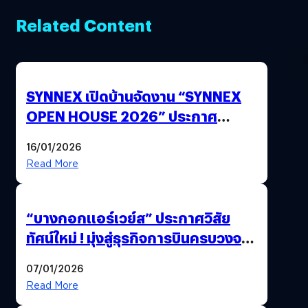
Related Content
SYNNEX เปิดบ้านจัดงาน “SYNNEX
OPEN HOUSE 2026” ประกาศ
ทิศทางกลยุทธ์ยุค AI มุ่งสู่เป้าหมายราย
16/01/2026
ได้ 53,000 ล้านบาท
Read More
“บางกอกแอร์เวย์ส” ประกาศวิสัย
ทัศน์ใหม่ ! มุ่งสู่ธุรกิจการบินครบวงจร
สู่การเติบโตอย่างยั่งยืน เพื่อโลกและ
07/01/2026
สังคม
Read More