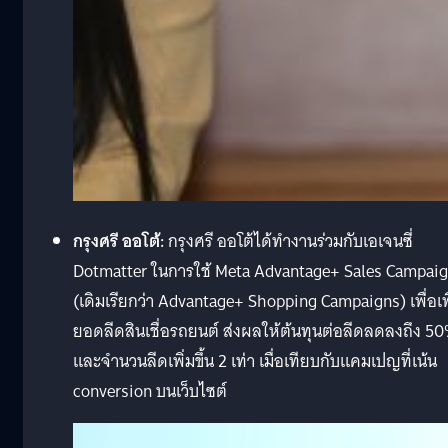
กรุงศรี ออโต้:
กรุงศรี ออโต้ได้ทำงานร่วมกับเอเจนซี่
Dotmatter ในการใช้ Meta Advantage+ Sales Campai
(เดิมเรียกว่า Advantage+ Shopping Campaigns) เพื่อเพ
ยอดลีดสินเชื่อรถยนต์ ส่งผลให้ต้นทุนต่อลีดลดลงถึง 5
และจำนวนลีดเพิ่มขึ้น 2 เท่า เมื่อเทียบกับแคมเปญที่เน้น
conversion บนเว็บไซต์