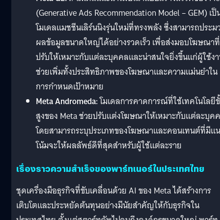
(Generative Ads Recommendation Model – GEM) เป็
โมเดลแมชชีนเลิร์นนิงรุ่นใหม่ที่ทรงพลัง ซึ่งสามารถประม
ผลข้อมูลขนาดใหญ่ได้อย่างรวดเร็ว เพื่อส่งมอบโฆษณาที่
ปรับให้เหมาะกับแต่ละบุคคลและน่าสนใจยิ่งขึ้นแก่ผู้ใช้ง
ช่วยเพิ่มทั้งประสิทธิภาพของโฆษณาและความแม่นยำใน
การกำหนดเป้าหมาย
Meta Andromeda:
โมเดลการคาดการณ์ที่ใช้เทคโนโลยีขั
สูงของ Meta ช่วยปรับแต่งโฆษณาให้เหมาะกับแต่ละบุค
โดยสามารถระบุประเภทของโฆษณาและคอนเทนต์ที่มีแ
โน้มจะให้ผลลัพธ์ดีที่สุดสำหรับผู้ใช้แต่ละราย
เรื่องราวความสำเร็จของพาร์ทเนอร์ในประเทศไทย
ชุดเครื่องมือธุรกิจที่ขับเคลื่อนด้วย AI ของ Meta ได้สร้างการ
เติบโตและประหยัดต้นทุนอย่างมีนัยสำคัญให้กับธุรกิจใน