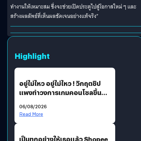
ทำงานให้เหมาะสม ซึ่งจะช่วยเปิดประตูไปสู่โอกาสใหม่ ๆ และ
สร้างผลลัพธ์ที่เห็นผลชัดเจนอย่างแท้จริง”
Highlight
อยู่ไม่ไหว อยู่ไม่ไหว ! วิกฤตชิป
แพงทำวงการเกมคอนโซลขึ้น
ราคายับ แบบนี้เกมเมอร์อยู่ยังไง
06/08/2026
?
Read More
เป็นทุกอย่างให้เธอแล้ว Shopee