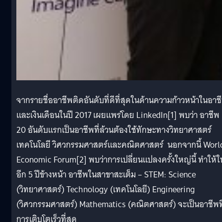
จากรายชื่ออาชีพติดอันดับที่ดีที่สุดในด้านความก้าวหน้าในอาช
และเงินเดือนในปี 2017 เผยแพร่โดย LinkedIn[1] พบว่า อาชีพ
20 อันดับแรกเป็นอาชีพที่ล้วนต้องใช้ทักษะทางวิทยาศาสตร์
เทคโนโลยี วิศวกรรมศาสตร์และคณิตศาสตร์ นอกจากนี้ Worl
Economic Forum[2] พบว่าการเปลี่ยนแปลงครั้งใหญ่นี้ ทำให้ใ
อีก 5 ปีข้างหน้า อาชีพในสาขาสะเต็ม – STEM: Science
(วิทยาศาสตร์) Technology (เทคโนโลยี) Engineering
(วิศวกรรมศาสตร์) Mathematics (คณิตศาสตร์) จะเป็นอาชีพที
การเติบโตเร็วที่สุด