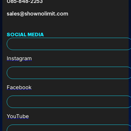
085-848-2253
sales@shownolimit.com
SOCIAL MEDIA
Instagram
Facebook
YouTube