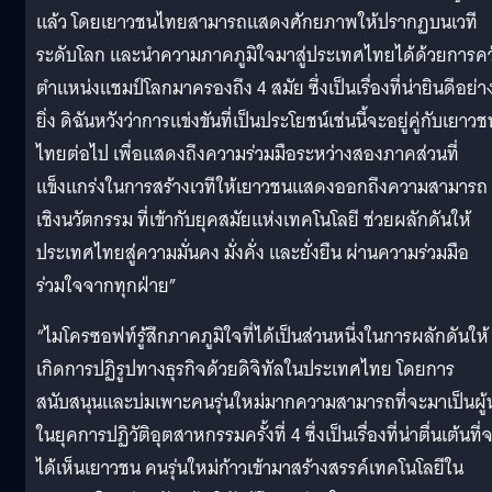
แล้ว โดยเยาวชนไทยสามารถแสดงศักยภาพให้ปรากฏบนเวที
ระดับโลก และนำความภาคภูมิใจมาสู่ประเทศไทยได้ด้วยการคว
ตำแหน่งแชมป์โลกมาครองถึง 4 สมัย ซึ่งเป็นเรื่องที่น่ายินดีอย่า
ยิ่ง ดิฉันหวังว่าการแข่งขันที่เป็นประโยชน์เช่นนี้จะอยู่คู่กับเยาวช
ไทยต่อไป เพื่อแสดงถึงความร่วมมือระหว่างสองภาคส่วนที่
แข็งแกร่งในการสร้างเวทีให้เยาวชนแสดงออกถึงความสามารถ
เชิงนวัตกรรม ที่เข้ากับยุคสมัยแห่งเทคโนโลยี ช่วยผลักดันให้
ประเทศไทยสู่ความมั่นคง มั่งคั่ง และยั่งยืน ผ่านความร่วมมือ
ร่วมใจจากทุกฝ่าย”
“ไมโครซอฟท์รู้สึกภาคภูมิใจที่ได้เป็นส่วนหนึ่งในการผลักดันให้
เกิดการปฏิรูปทางธุรกิจด้วยดิจิทัลในประเทศไทย โดยการ
สนับสนุนและบ่มเพาะคนรุ่นใหม่มากความสามารถที่จะมาเป็นผู้
ในยุคการปฏิวัติอุตสาหกรรมครั้งที่ 4 ซึ่งเป็นเรื่องที่น่าตื่นเต้นที่
ได้เห็นเยาวชน คนรุ่นใหม่ก้าวเข้ามาสร้างสรรค์เทคโนโลยีใน