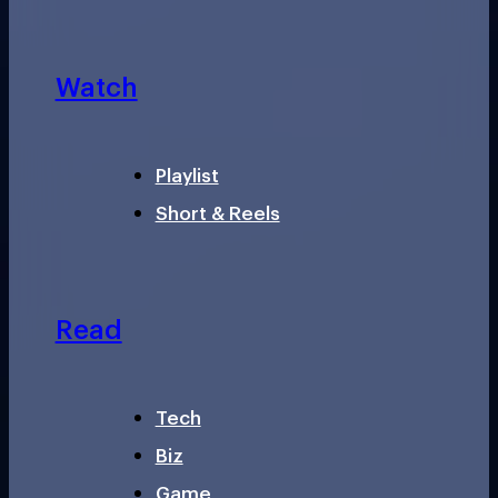
Watch
Playlist
Short & Reels
Read
Tech
Biz
Game