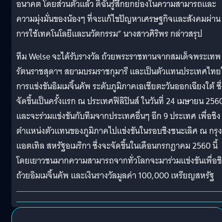
อนาคต โดยส่วนตัวแล้ว ดิฉันรู้สึกยกย่องในความสามารถและ
ความมุ่งมั่นของน้องๆ ที่จะแก้ไขปัญหาเศรษฐกิจและสังคมผ่าน
การใช้เทคโนโลยีและนวัตกรรม” นางสาวศิริพร กล่าวสรุป
ทีม Welse จะได้รับรางวัล ถ้วยพระราชทานจากสมเด็จพระเทพ
รัตนราชสุดาฯ สยามบรมราชกุมารี และเป็นตัวแทนประเทศไทย
การแข่งขันอิมเมจิ้นคัพ ระดับภูมิภาคเอเชียตะวันออกเฉียงใต้ ซึ
จัดขึ้นเป็นครั้งแรก ณ ประเทศฟิลิปินส์ ในวันที่ 24 เมษายน 256
และจะร่วมแข่งขันกับทีมจากประเทศอื่นๆ อีก 9 ประเทศ เพื่อชิง
ตำแหน่งตัวแทนของภูมิภาคไปแข่งขันในรอบชิงชนะเลิศ ณ กรุง
แอตเทิล สหรัฐอเมริกา ซึ่งจะจัดขึ้นในเดือนกรกฎาคม 2560 นี้
โดยเยาวชนมากความสามารถจากทั่วโลกจะมาร่วมแข่งขันเพื่อช
ถ้วยอิมเมจิ้นคัพ และเงินรางวัลมูลค่า 100,000 เหรียญสหรัฐ