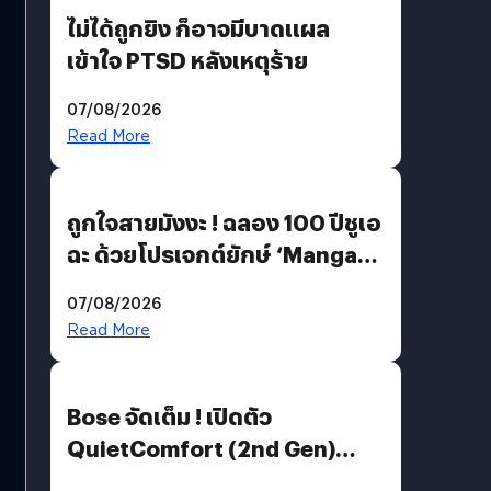
ไม่ได้ถูกยิง ก็อาจมีบาดแผล
เข้าใจ PTSD หลังเหตุร้าย
07/08/2026
Read More
ถูกใจสายมังงะ ! ฉลอง 100 ปีชูเอ
ฉะ ด้วยโปรเจกต์ยักษ์ ‘Manga
Million’ เปิดให้อ่านฟรี 1 ล้านหน้า
07/08/2026
มีภาษาไทยด้วย
Read More
Bose จัดเต็ม ! เปิดตัว
QuietComfort (2nd Gen)
ฟีเจอร์ใหม่เพียบ แต่ราคาเดิม