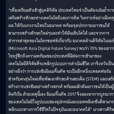
“เพื่อเตรียมตัวเข้าสู่ยุคดิจิทัล ประเทศไทยจำเป็นต้องเน้นย้ำกา
เสริมสร้างทักษะทางเทคโนโลยีและการคิด วิเคราะห์อย่างมีเหตุ
ผล ให้กับแรงงานไทยในอนาคต พร้อมจุดประกายเยาวชนให้
สามารถสร้างทักษะใหม่ๆและทำให้มันเติบโตได้ และจากการ
สำรวจล่าสุดของไมโครซอฟท์เกี่ยวกับ อนาคตด้านดิจิทัลในเอเ
(Microsoft Asia Digital Future Survey) พบว่า 70% ของเยา
ไทยรู้สึกถึงความพร้อมของประเทศที่มีต่อการเข้ามาของ
เทคโนโลยีดิจิทัลที่จะพลิกรูปแบบการดำเนินชีวิต เราจึงหวังเป็น
อย่างยิ่งว่า การแข่งขันอิมเมจิ้นคัพ จะเป็นอีกหนึ่งแพลตฟอร์ม
สำหรับคนรุ่นใหม่เพื่อพัฒนาทักษะด้านสะเต็ม (STEM) และเสริ
สร้างการแข่งขันอย่างสร้างสรรค์ พร้อมผลักดันเยาวชนให้เป็นผู้
คิดริเริ่ม ด้วยเหตุนี้เอง อิมเมจิ้นคัพ 2017 จึงมองหาการบูรณาก
ของเทคโนโลยีในรูปแบบของอุปกรณ์และแอพพลิเคชั่นที่สามา
พลิกแนวทางการใช้ชีวิตในปัจจุบันและอนาคตได้” นางสาวศิริ