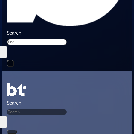
Search
Search