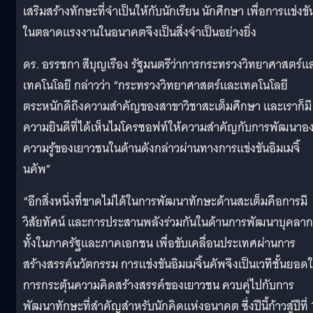
เสริมสร้างทักษะที่จำเป็นให้กับนักเรียน นักศึกษา เพื่อการแข่งขั
ในตลาดแรงงานในอนาคตจึงเป็นสิ่งจำเป็นอย่างยิ่ง
ดร. อรรชกา สีบุญเรือง รัฐมนตรีว่าการกระทรวงวิทยาศาสตร์แ
เทคโนโลยี กล่าวว่า “กระทรวงวิทยาศาสตร์และเทคโนโลยี
ตระหนักดีถึงความสำคัญของสาขาวิชาสะเต็มศึกษา และเราก็มี
ความยินดีที่ได้เห็นไมโครซอฟท์ให้ความสำคัญกับการพัฒนาอง
ความรู้ของเยาวชนในด้านดังกล่าวผ่านทางการแข่งขันอิมเมจิ้
นคัพ”
“อีกสิ่งหนึ่งที่ขาดไม่ได้ในการพัฒนาทักษะด้านสะเต็มคือการมี
วิสัยทัศน์ และการประสานพลังร่วมกันในด้านการพัฒนาบุคลา
ทั้งในภาครัฐและภาคเอกชน เพื่อขับเคลื่อนประเทศผ่านการ
สร้างสรรค์นวัตกรรม การแข่งขันอิมเมจิ้นคัพจึงเป็นเวทีชั้นยอด
การกระตุ้นความคิดสร้างสรรค์ของเยาวชน ควบคู่ไปกับการ
พัฒนาทักษะที่สำคัญสำหรับนักคิดแห่งอนาคต ซึ่งปีนี้ก้าวสู่ปีที่ 