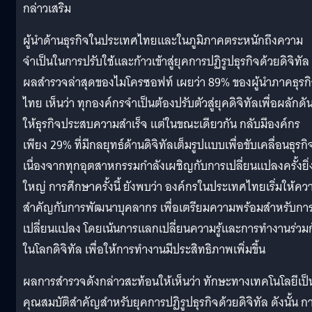
กล่าวเสริม
ผู้นำด้านธุรกิจในประเทศไทยและในภูมิภาคตระหนักถึงความ
จำเป็นในการปรับใช้และก้าวเข้าสู่ยุคการปฏิรูปธุรกิจด้วยดิจิทัล
ผลสำรวจล่าสุดของไมโครซอฟท์ เผยว่า 89% ของผู้นำภาคธุรก
ไทย เห็นว่า ทุกองค์กรจำเป็นต้องปรับตัวสู่ยุคดิจิทัลเพื่อผลักดั
ให้ธุรกิจประสบความสำเร็จ แต่ในขณะเดียวกัน กลับมีองค์กร
เพียง 29% ที่มีกลยุทธ์ด้านดิจิทัลเต็มรูปแบบเพื่อขับเคลื่อนธุรกิ
เนื่องจากทุกอุตสาหกรรมกำลังเผชิญกับการเปลี่ยนแปลงครั้งยิ่
ใหญ่ การศึกษาครั้งนี้ ยังพบว่า องค์กรในประเทศไทยเริ่มให้คว
สำคัญกับการพัฒนาบุคลากร เพื่อเตรียมความพร้อมสำหรับกา
เปลี่ยนแปลง โดยเน้นการแลกเปลี่ยนความรู้และการทำงานร่วมก
ในโลกดิจิทัล เพื่อให้การทำงานมีประสิทธิภาพเพิ่มขึ้น
ผลการสำรวจดังกล่าวสะท้อนให้เห็นว่า ทักษะทางเทคโนโลยีเป็
คุณสมบัติสำคัญสำหรับยุคการปฏิรูปธุรกิจด้วยดิจิทัล ดังนั้น ก