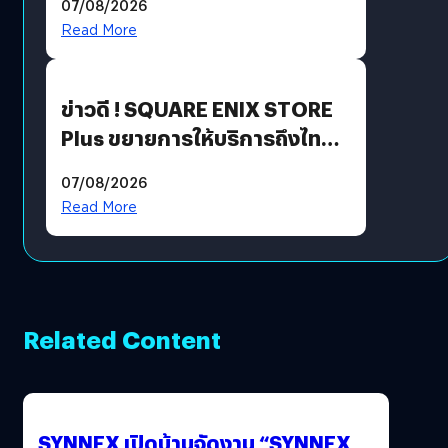
07/08/2026
Read More
ข่าวดี ! SQUARE ENIX STORE
Plus ขยายการให้บริการถึงไทย
แล้ว ซื้อสินค้าลิขสิทธิ์แท้ได้
07/08/2026
โดยตรง
Read More
Related Content
SYNNEX เปิดบ้านจัดงาน “SYNNEX