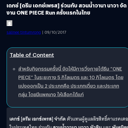
เดกซ์ [ดรีม เอกซ์เพรส] ร่วมกับ สวนน้ำวานา นาวา จัด
งาน ONE PIECE Run ครั้งแรกในไทย
salinee tintumrong
| 09/10/2017
Table of Content
สำหรับกิจกรรมครั้งนี้ จัดให้มีการวิ่งภายใต้ธีม “ONE
PIECE” ในระยะทาง 5 กิโลเมตร และ 10 กิโลเมตร โดย
แบ่งออกเป็น 2 ประเภทคือ ประเภทเดี่ยว และประเภท
กลุ่ม โดยมีแพคเกจ ให้เลือกได้แก่
เดกซ์ [ดรีม เอกซ์เพรส] จำกัด
ตัวแทนผู้ดูแลลิขสิทธิ์คาแรคเตอ
ในประเทศไทย ร่วมกับ
สวนน้ำวานา นาวา หัวหิน
และ
พันธมิต