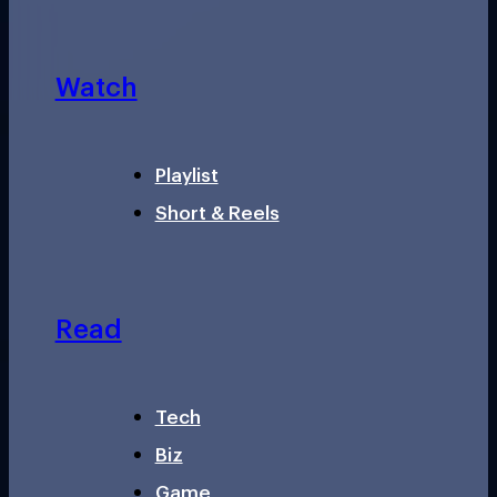
Watch
Playlist
Short & Reels
Read
Tech
Biz
Game