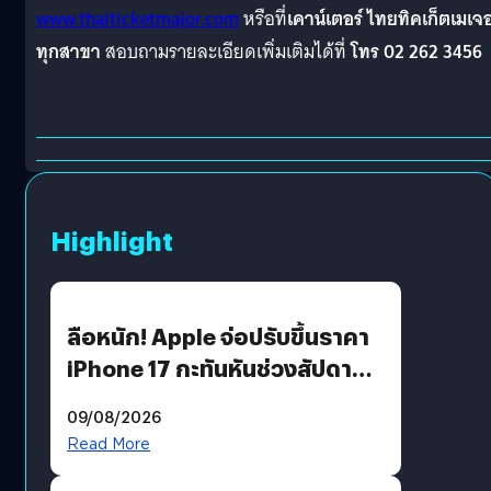
www.thaiticketmajor.com
หรือที่
เคาน์เตอร์ ไทยทิคเก็ตเมเจอ
ทุกสาขา
สอบถามรายละเอียดเพิ่มเติมได้ที่
โทร 02 262 3456
Highlight
ลือหนัก! Apple จ่อปรับขึ้นราคา
iPhone 17 กะทันหันช่วงสัปดาห์ที่
10 สิงหาคมนี้
09/08/2026
Read More