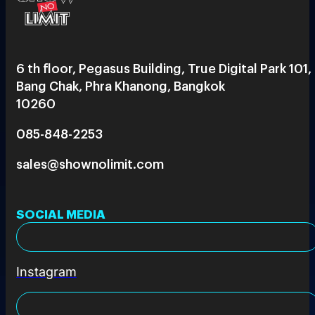
6 th floor, Pegasus Building, True Digital Park 101,
Bang Chak, Phra Khanong, Bangkok
10260
085-848-2253
sales@shownolimit.com
SOCIAL MEDIA
Instagram