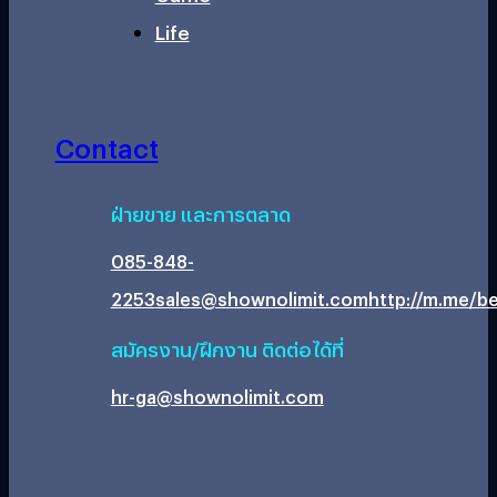
Life
Contact
ฝ่ายขาย และการตลาด
085-848-
2253
sales@shownolimit.com
http://m.me/be
สมัครงาน/ฝึกงาน ติดต่อได้ที่
hr-ga@shownolimit.com