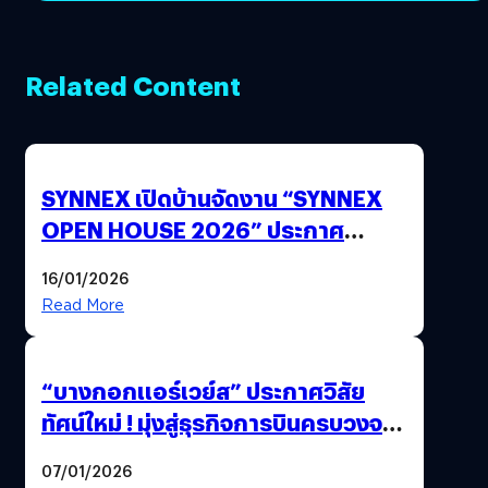
Related Content
SYNNEX เปิดบ้านจัดงาน “SYNNEX
OPEN HOUSE 2026” ประกาศ
ทิศทางกลยุทธ์ยุค AI มุ่งสู่เป้าหมายราย
16/01/2026
ได้ 53,000 ล้านบาท
Read More
“บางกอกแอร์เวย์ส” ประกาศวิสัย
ทัศน์ใหม่ ! มุ่งสู่ธุรกิจการบินครบวงจร
สู่การเติบโตอย่างยั่งยืน เพื่อโลกและ
07/01/2026
สังคม