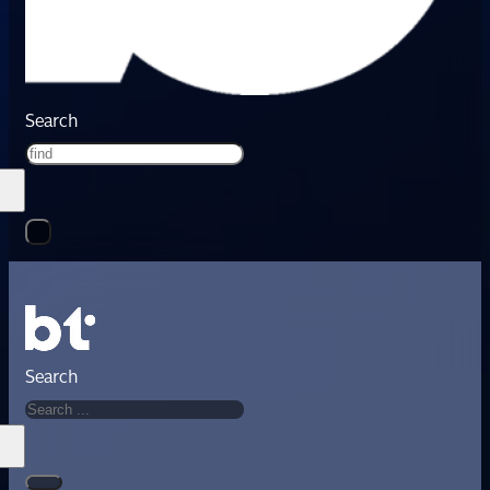
Search
Search