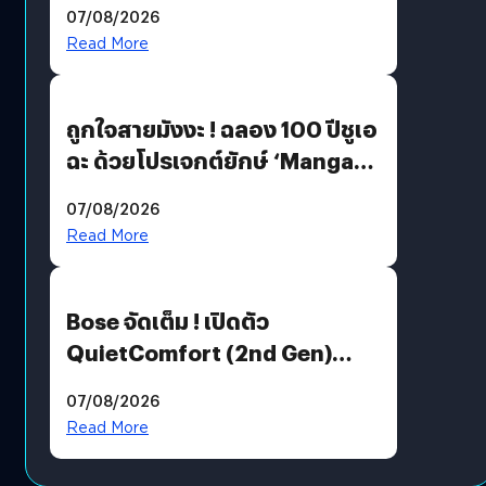
07/08/2026
Read More
ถูกใจสายมังงะ ! ฉลอง 100 ปีชูเอ
ฉะ ด้วยโปรเจกต์ยักษ์ ‘Manga
Million’ เปิดให้อ่านฟรี 1 ล้านหน้า
07/08/2026
มีภาษาไทยด้วย
Read More
Bose จัดเต็ม ! เปิดตัว
QuietComfort (2nd Gen)
ฟีเจอร์ใหม่เพียบ แต่ราคาเดิม
07/08/2026
Read More