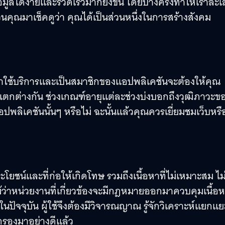
ข้อมูลได้ง่ายและรวดเร็วมากยิ่งขึ้น โดยบางครั้งทำให้เราละ
คุณมาเช็คดูว่า คุณได้เป็นส่วนหนึ่งในการสร้างสังคม
้าใช้บริการและเป็นสมาชิกของแอปพลิเคชันจะต้องให้คุณ
่แตกต่างกัน ช่วงเกณฑ์อายุแต่ละช่วงบ่งบอกถึงวุฒิภาวะของ
ปพลิเคชันนั้นๆ หรือไม่ ฉะนั้นแล้วคุณควรเยี่ยมชมเว็บหรือ
ะโยชน์และที่ก่อให้เกิดโทษ รวมถึงเนื้อหาที่ไม่เหมาะสม ไม่
ว่าหน่วยงานที่เกี่ยวข้องจะมีกฎหมายออกมาควบคุมเนื้อ
ในปัจจุบัน ผู้ใช้จึงต้องมีวิจารณญาณ รู้จักวิเคราะห์แยกแย
ัดกรองมาอย่างดีแล้ว