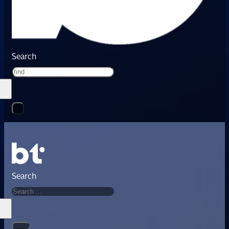
Search
Search