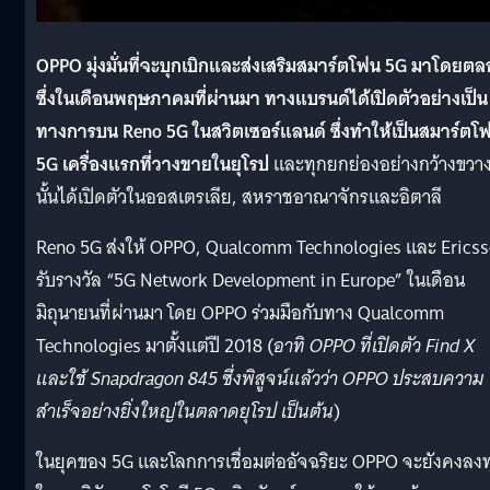
OPPO มุ่งมั่นที่จะบุกเบิกและส่งเสริมสมาร์ตโฟน 5G มาโดยต
ซึ่งในเดือนพฤษภาคมที่ผ่านมา ทางแบรนด์ได้เปิดตัวอย่างเป็น
ทางการบน Reno 5G ในสวิตเซอร์แลนด์ ซึ่งทำให้เป็นสมาร์ตโ
5G เครื่องแรกที่วางขายในยุโรป
และทุกยกย่องอย่างกว้างขวา
นั้นได้เปิดตัวในออสเตรเลีย, สหราชอาณาจักรและอิตาลี
Reno 5G ส่งให้ OPPO, Qualcomm Technologies และ Erics
รับรางวัล “5G Network Development in Europe” ในเดือน
มิถุนายนที่ผ่านมา โดย OPPO ร่วมมือกับทาง Qualcomm
Technologies มาตั้งแต่ปี 2018 (
อาทิ OPPO ที่เปิดตัว Find X
และใช้ Snapdragon 845 ซึ่งพิสูจน์แล้วว่า OPPO ประสบความ
สำเร็จอย่างยิ่งใหญ่ในตลาดยุโรป เป็นต้น
)
ในยุคของ 5G และโลกการเชื่อมต่ออัจฉริยะ OPPO จะยังคงลงท