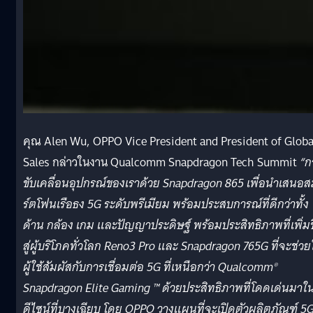
คุณ Alen Wu, OPPO Vice President and President of Globa
Sales กล่าวในงาน Qualcomm Snapdragon Tech Summit
“ก
ขับเคลื่อนอุปกรณ์ของเราด้วย Snapdragon 865 เพื่อนำเสนอ
ร์ตโฟนเรือธง 5G ระดับพรีเมียม พร้อมประสบการณ์ที่ดีกว่าทั้ง
ด้าน กล้อง เกม และปัญญาประดิษฐ์ พร้อมประสิทธิภาพที่เพิ่มข
สู่ผู้บริโภคทั่วโลก Reno3 Pro และ Snapdragon 765G ที่จะช่วย
ผู้ใช้สัมผัสกับการเชื่อมต่อ 5G ที่เหนือกว่า Qualcomm®
Snapdragon Elite Gaming ™ ด้วยประสิทธิภาพที่โดดเด่นมาใ
ดีไซน์ที่บางเฉียบ โดย OPPO วางแผนที่จะเปิดตัวผลิตภัณฑ์ 5