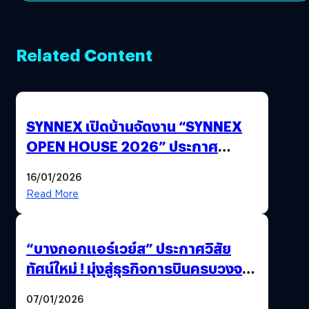
Related Content
SYNNEX เปิดบ้านจัดงาน “SYNNEX
OPEN HOUSE 2026” ประกาศ
ทิศทางกลยุทธ์ยุค AI มุ่งสู่เป้าหมายราย
16/01/2026
ได้ 53,000 ล้านบาท
Read More
“บางกอกแอร์เวย์ส” ประกาศวิสัย
ทัศน์ใหม่ ! มุ่งสู่ธุรกิจการบินครบวงจร
สู่การเติบโตอย่างยั่งยืน เพื่อโลกและ
07/01/2026
สังคม