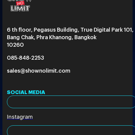
6 th floor, Pegasus Building, True Digital Park 101,
Bang Chak, Phra Khanong, Bangkok
10260
085-848-2253
sales@shownolimit.com
SOCIAL MEDIA
Instagram