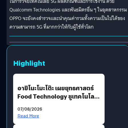
ในการวิจัยเทคโนโลยี 5G ผลิตภัณฑ์และการใช้งาน ด้วย
Qualcomm Technologies และพันธมิตรอื่น ๆ ในอุตสาหกรรม
OPPO จะยังคงสำรวจและนำคุณค่ารวมทั้งความเป็นไปได้ของ
ความสามารถ 5G ที่มากกว่าให้กับผู้ใช้ทั่วโลก
Highlight
อายิโนะโมะโต๊ะ เผยยุทธศาสตร์
Food Technology ชูเทคโนโลยี
“AminoScience” เจาะอินไซต์ผู้
07/08/2026
บริโภคและ B2B
Read More