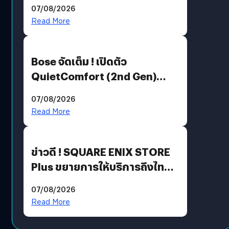
Million’ เปิดให้อ่านฟรี 1 ล้านหน้า
07/08/2026
มีภาษาไทยด้วย
Read More
Bose จัดเต็ม ! เปิดตัว
QuietComfort (2nd Gen)
ฟีเจอร์ใหม่เพียบ แต่ราคาเดิม
07/08/2026
Read More
ข่าวดี ! SQUARE ENIX STORE
Plus ขยายการให้บริการถึงไทย
แล้ว ซื้อสินค้าลิขสิทธิ์แท้ได้
07/08/2026
โดยตรง
Read More