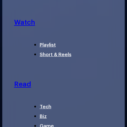
Watch
Playlist
Short & Reels
Read
Tech
Biz
Game