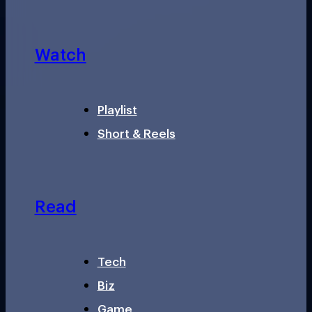
Watch
Playlist
Short & Reels
Read
Tech
Biz
Game