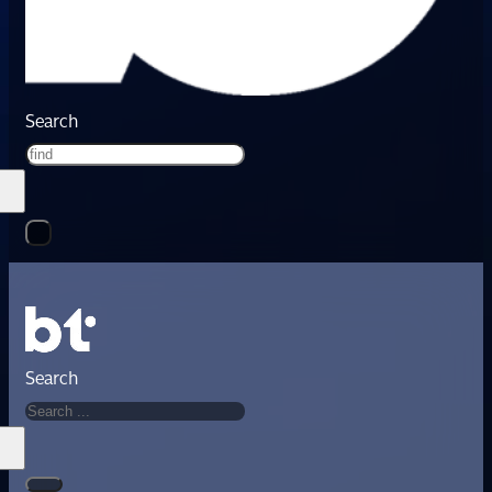
Search
Search