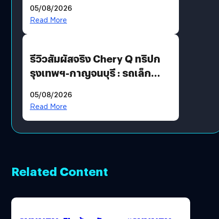
แต่ HRV ยังไม่มา
05/08/2026
Read More
รีวิวสัมผัสจริง Chery Q ทริปก
รุงเทพฯ-กาญจนบุรี : รถเล็ก
ฟีเจอร์แน่น ช่วงล่างเฟิร์ม
05/08/2026
ฟังก์ชันเกินตัว
Read More
Related Content