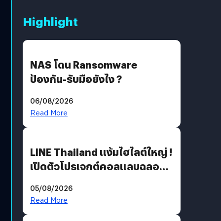
Highlight
NAS โดน Ransomware
ป้องกัน-รับมือยังไง ?
06/08/2026
Read More
LINE Thailand แง้มไฮไลต์ใหญ่ !
เปิดตัวโปรเจกต์คอลแลบฉลอง
30 ปี Pretty Guardian Sailor
05/08/2026
Moon x LINE FRIENDS
Read More