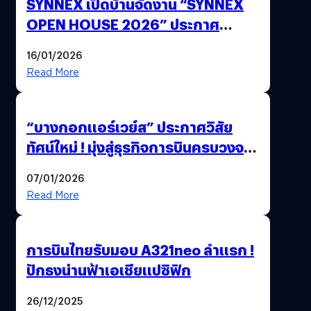
SYNNEX เปิดบ้านจัดงาน “SYNNEX
OPEN HOUSE 2026” ประกาศ
ทิศทางกลยุทธ์ยุค AI มุ่งสู่เป้าหมายราย
16/01/2026
ได้ 53,000 ล้านบาท
Read More
“บางกอกแอร์เวย์ส” ประกาศวิสัย
ทัศน์ใหม่ ! มุ่งสู่ธุรกิจการบินครบวงจร
สู่การเติบโตอย่างยั่งยืน เพื่อโลกและ
07/01/2026
สังคม
Read More
การบินไทยรับมอบ A321neo ลำแรก !
ปักธงน่านฟ้าเอเชียแปซิฟิก
26/12/2025