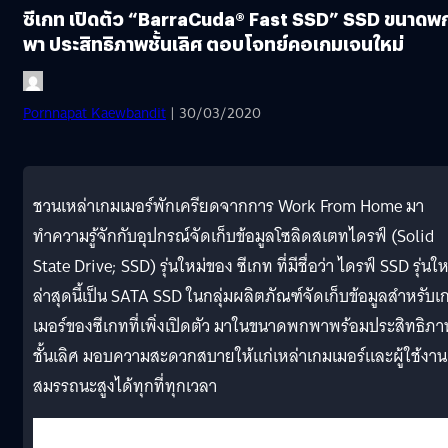
ซีเกท เปิดตัว “BarraCuda® Fast SSD” SSD ขนาดพ
พา ประสิทธิภาพชั้นเลิศ ตอบโจทย์คอเกมเจนใหม่
Pornnapat Kaewbandit
| 30/03/2020
ชวนเหล่าเกมเมอร์พักเครียดจากการ
Work From Home
มา
ทำความรู้จักกับอุปกรณ์จัดเก็บข้อมูลโซลิดสเตทไดรฟ์ (
Solid
State Drive; SSD)
รุ่นใหม่ของ ซีเกท ที่มีชื่อว่า
ไดรฟ์
SSD
รุ่นให
ล่าสุดนี้เป็น
SATA SSD
ใน
กลุ่มผลิตภัณฑ์จัดเก็บข้อมูลสำหรับเ
เมอร์
ของซีเกทที่เพิ่งเปิดตัว มาในขนาดพกพาพร้อมประสิทธิภ
ชั้นเลิศ มอบความสะดวกสบายให้แก่เหล่าเกมเมอร์และผู้ใช้งาน
สมรรถนะสูงได้ทุกที่ทุกเวลา