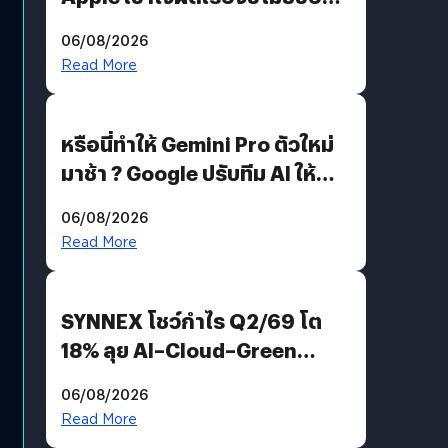
อีกฝั่งไม่ตอบโต้ แต่ฟ้องต่อ
06/08/2026
Read More
หรือนี่ทำให้ Gemini Pro ตัวใหม่
มาช้า ? Google ปรับทีม AI ให้
Demis Hassabis ลุยพัฒนา
06/08/2026
AGI
Read More
SYNNEX โชว์กำไร Q2/69 โต
18% ลุย AI–Cloud–Green
Energy สร้างฐาน Recurring
06/08/2026
Revenue เร่งเครื่อง New
Read More
Growth Engine พร้อมจ่าย