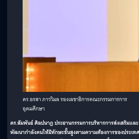
ดร.อรสา ภาววิมล รองเลขาธิการคณะกรรมการการ
อุดมศึกษา
ดร.สัมพันธ์ ศิลปนาฎ ประธานกรรมการบริหารการส่งเสริมและ
พัฒนากำลังคนให้มีทักษะชั้นสูงตามความต้องการของประเท