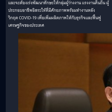
และจะต้องเร่งพัฒนาทักษะให้กลุ่มผู้ว่างงาน แรงงานคืนถิ่น ผู้
ประกอบอาชีพอิสระให้ที่มีศักยภาพพร้อมทำงานหลัง
วิกฤต COVID-19 เพื่อเพิ่มผลิตภาพให้กับธุรกิจและฟื้นฟู
เศรษฐกิจของประเทศ