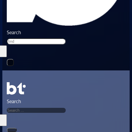
Search
Search