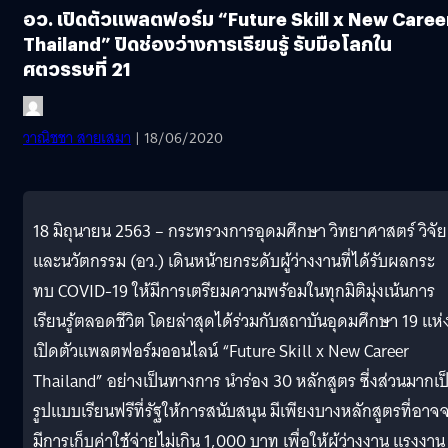
อว. เปิดตัวแพลตฟอร์ม “Future Skill x New Caree
Thailand” ปิดช่องว่างการเรียนรู้ รับมือโลกใน
ศตวรรษที่ 21
วาณิชชา สายเสมา
| 18/06/2020
18 มิถุนายน 2563 – กระทรวงการอุดมศึกษา วิทยาศาสตร์ วิจัย
และนวัตกรรม (อว.) เดินหน้ายกระดับผู้ว่างงานที่ได้รับผลกระ
ทบ COVID-19 ให้มีการเตรียมความพร้อมในทุกมิติมุ่งเน้นการ
เรียนรู้ตลอดชีวิต โดยล่าสุดได้ร่วมกับสถาบันอุดมศึกษา 19 แห่
เปิดตัวแพลตฟอร์มออนไลน์ “Future Skill x New Career
Thailand” อย่างเป็นทางการ นำร่อง 30 หลักสูตร ซี่งส่วนมากเป
รูปแบบเรียนฟรีที่รัฐให้การสนับสนุน มีเพียงบางหลักสูตรที่อาจ
มีการเก็บค่าใช้จ่ายไม่เกิน 1,000 บาท เพื่อให้ผู้ว่างงาน แรงงาน