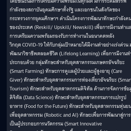
โดยขณะนี้มีการเตรียมความพร้อมในทุกมิติ มีการระดมสรรพ
กำลังของสถาบันอุดมศึกษาทั้งรัฐ และเอกชนในสังกัดของ
กระทรวงการอุดมศึกษาฯ ดำเนินโครงการพัฒนาทักษะกำลังค
ของประเทศ (Reskill/ Upskill/ Newskill) เพื่อการมีงานทำแ
การเตรียมความพร้อมรองรับการทำงานในอนาคตหลัง
วิกฤต COVID-19 ให้กับกลุ่มเป้าหมายได้มีงานทำอย่างเร่งด่วน มุ
พัฒนาวิชาชีพตลอดชีวิต (Lifelong Learning) เพื่อการมีงานท
ประกอบด้วย กลุ่มทักษะสำหรับอุตสาหกรรมเกษตรอัจฉริยะ
(Smart Farming) ทักษะการดูแลผู้ป่วยและผู้สูงอายุ (Care
Giver) ทักษะสำหรับอุตสาหกรรมการท่องเที่ยวอัจฉริยะ (Smar
Tourism) ทักษะสำหรับอุตสาหกรรมดิจิทัล ด้านการจัดการข้อม
ดิจิทัล (Data Science) ทักษะสำหรับอุตสาหกรรมการแปรรูป
อาหาร (Food for the Future) ทักษะสำหรับอุตสาหกรรมหุ่นยน
เพื่ออุตสาหกรรม (Robotic and AI) ทักษะเพื่อการพัฒนาสู่การ
เป็นผู้ประกอบการนวัตกรรม (Smart Innovative