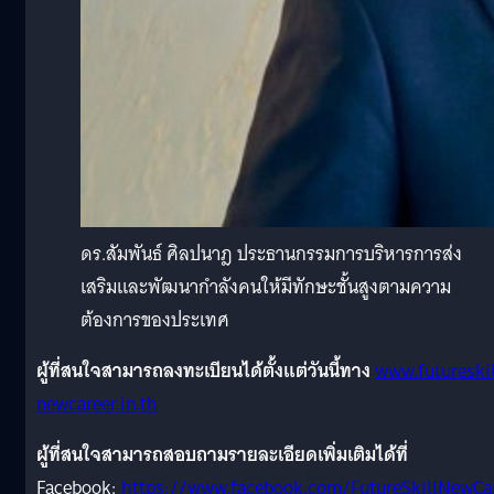
ดร.สัมพันธ์ ศิลปนาฎ ประธานกรรมการบริหารการส่ง
เสริมและพัฒนากำลังคนให้มีทักษะชั้นสูงตามความ
ต้องการของประเทศ
ผู้ที่สนใจสามารถลงทะเบียนได้ตั้งแต่วันนี้ทาง
www.futureskil
newcareer.in.th
ผู้ที่สนใจสามารถสอบถามรายละเอียดเพิ่มเติมได้ที่
Facebook:
https://www.facebook.com/FutureSkillNewCa