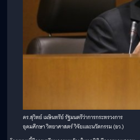
ดร.สุวิทย์ เมษินทรีย์ รัฐมนตรีว่าการกระทรวงการ
อุดมศึกษา วิทยาศาสตร์ วิจัยและนวัตกรรม (อว.)