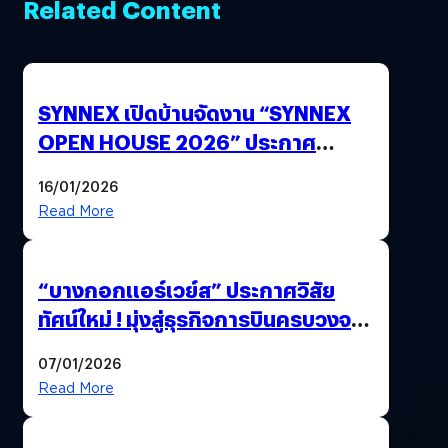
Related Content
SYNNEX เปิดบ้านจัดงาน “SYNNEX
OPEN HOUSE 2026” ประกาศ
ทิศทางกลยุทธ์ยุค AI มุ่งสู่เป้าหมายราย
16/01/2026
ได้ 53,000 ล้านบาท
Read More
“บางกอกแอร์เวย์ส” ประกาศวิสัย
ทัศน์ใหม่ ! มุ่งสู่ธุรกิจการบินครบวงจร
สู่การเติบโตอย่างยั่งยืน เพื่อโลกและ
07/01/2026
สังคม
Read More