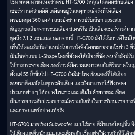
โซนี่ ที่พัฒนาขึ้นใหม่สำหรับ HT-G700 ให้คุณได้สัมผัสกับเสียง
เซอร์ราวนด์สามมิติ เสมือนอยู่ในเหตุการณ์จริงที่ให้เสียง
ครอบคลุม 360 องศา และยังสามารถปรับเลือก upscale
สัญญาณเสียงจากระบบเสียง สเตอริโอ เป็นเสียงเซอร์ราวด์มาก
สุดถึง 7.1.2 แชนแนล นอกจากนี้ HT-G700 ยังได้รับการดีไซน์ให
เพื่อให้ตอบรับกับตำแหน่งในการนั่งฟังโดยขยายจากโซฟา 3 ที่นั
เป็นโซฟาแบบ L-Shape โดยที่ยังคงให้เสียงที่ชัดเจน ทั้งยังปรับ
ให้การกระจายเสียงเซอร์ราวด์มีความเหมาะสมกับทีวีขนาดใหญ
ตั้งแต่ 55 นิ้วขึ้นไป HT-G700 ยังมีลำโพงเซ็นเตอร์ที่ให้เสียง
สนทนาที่คมชัดในทุกระดับเสียง และยังสามารถใช้ฟังเพลง
ประเภทต่าง ๆ ได้อย่างไพเราะ และเต็มไปด้วยรายละเอียด
เป็นการยกระดับประสบการณ์ความบันเทิงในการรับชมรายการที
และภาพยนตร์อย่างแท้จริง
HT-G700 มาพร้อม Subwoofer แบบไร้สาย ที่มีขนาดใหญ่ขึ้น จึ
ให้เสียงเบสที่หนักแน่น และเต็มพลัง เชื่อมต่อใช้งานกับทีวีได้อย