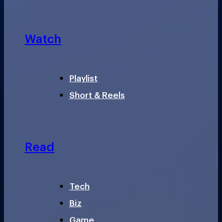
Watch
Playlist
Short & Reels
Read
Tech
Biz
Game