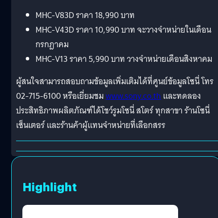
MHC-V83D ราคา 18,990 บาท
MHC-V43D ราคา 10,990 บาท จะวางจำหน่ายในเดือน
กรกฎาคม
MHC-V13 ราคา 5,990 บาท วางจำหน่ายเดือนสิงหาคม
ผู้สนใจสามารถสอบถามข้อมูลเพิ่มเติมได้ที่ศูนย์ข้อมูลโซนี่ โทร
02-715-6100 หรือเยี่ยมชม
www.sony.co.th
และทดลอง
ประสิทธิภาพผลิตภัณฑ์ได้โชว์รูมโซนี่ สโตร์ ทุกสาขา ร้านโซนี่
เซ็นเตอร์ และร้านค้าผู้แทนจำหน่ายที่เลือกสรร
Highlight