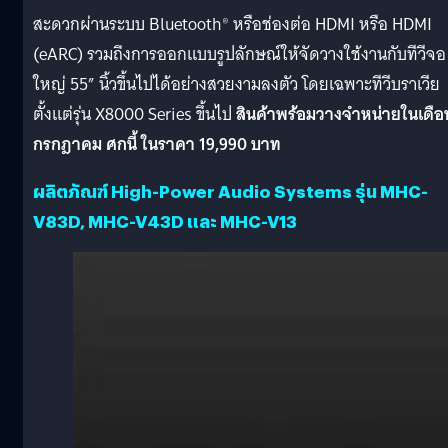
สะดวกผ่านระบบ Bluetooth® หรือช่องต่อ HDMI หรือ HDMI
(eARC) รวมถึงการออกแบบรูปลักษณ์ให้จัดวางใช้งานกับทีวีจอ
ใหญ่ 55” นิ้วขึ้นไปได้อย่างสวยงามลงตัว โดยเฉพาะทีวีบราเวีย
ตั้งแต่รุ่น X8000 Series ขึ้นไป
สินค้าพร้อมวางจำหน่ายในเดือ
กรกฎาคม ศกนี้ ในราคา 19,990 บาท
ผลิตภัณฑ์ High-Power Audio Systems รุ่น MHC-
V83D, MHC-V43D และ MHC-V13