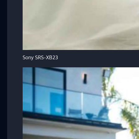
Sony SRS-XB23