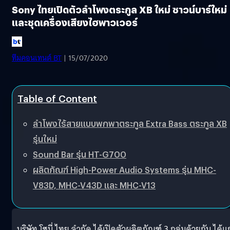
Sony ไทยเปิดตัวลำโพงตระกูล XB ใหม่ ซาวน์บาร์ใหม่
และชุดเครื่องเสียงไฮพาวเวอร์
ทีมคอนเทนต์ BT
| 15/07/2020
Table of Content
ลำโพงไร้สายแบบพกพาตระกูล Extra Bass ตระกูล XB
รุ่นใหม่
Sound Bar รุ่น HT-G700
ผลิตภัณฑ์ High-Power Audio Systems รุ่น MHC-
V83D, MHC-V43D และ MHC-V13
บริษัท โซนี่ ไทย จำกัด ได้เปิดตัวผลิตภัณฑ์ 3 กลุ่มด้วยกัน ได้แก