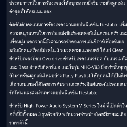
ประสบการณ์ในการร้องเพลงให้สนุกสนานยิ่งขึ้น รวมถึงลูกเล่น
ล่าสุดที่ให้คะแนน และ
จัดอันดับคะแนนการร้องเพลงผ่านแอปพลิเคชัน Fiestable เพิ่ม
ความสนุกสนานในการร่วมแข่งขันร้องเพลงกันในครอบครัว แล
เพื่อนฝูง นอกจากนี้ยังสามารถจำลองการเล่นกีตาร์เพื่อเล่นแจ
มกับนักดนตรีคนโปรดใน 3 หมวดตามแนวดนตรี ได้แก่ Clean
สำหรับเพลงป็อบ Overdrive สำหรับเพลงแนวร็อค กับแนวเมทั
และ Bass สำหรับกีตาร์เบส และในรุ่น MHC-V83 ยิ่งกว่านั้นทุกรุ
ยังมาพร้อมลูกเล่นใหม่อย่าง Party Playlist ให้ทุกคนได้เป็นดีเ
เลือกเล่นเพลงได้โดยการค้นหา และสร้างลิสต์เพลงโปรดบนสม
ร์ทโฟน และส่งผ่านทางแอปพลิเคชัน Fiestable
สำหรับ High-Power Audio System V-Series ใหม่ ที่เปิดตัวใน
ครั้งนี้มีทั้งหมด 3 รุ่นด้วยกัน พร้อมวางจำหน่ายโดยมีรายละเอี
ราคาดังนี้