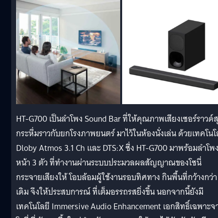
HT-G700 เป็นลำโพง Sound Bar ที่ให้คุณภาพเสียงเซอร์ราวด์ส
กระหึ่มราวกับยกโรงภาพยนตร์ มาไว้ในห้องนั่งเล่น ด้วยเทคโนโ
Dloby Atmos 3.1 Ch และ DTS:X ซึ่ง HT-G700 มาพร้อมลำโพ
หน้า 3 ตัว ที่ทำงานผ่านระบบประมวลผลสัญญาณของโซนี่
กระจายเสียงให้ โอบล้อมผู้ใช้งานรอบทิศทาง กินพื้นที่กว้างกว่า
เดิม จึงให้ประสบการณ์ ที่เต็มอรรถรสยิ่งขึ้น นอกจากนี้ยังมี
เทคโนโลยี Immersive Audio Enhancement เอกสิทธิ์เฉพาะจ