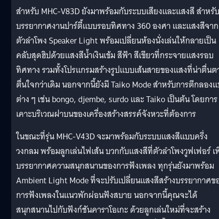
สำหรับ MHC-V83D ยังมาพร้อมกับระบบเสียงและแสงสี สำหรั
บรรยากาศงานปาร์ตี้แบบรอบทิศทาง 360 องศา และแสงสีจาก
ตัวลำโพง Speaker Light พร้อมเปลี่ยนห้องนั่งเล่นให้กลายเป็น
คลับสุดฮิปด้วยแสงสีน้ำเงินเข้ม สีฟ้า สีเขียวที่กระจายแสงรอบ
ทิศทาง รวมทั้งโปรแกรมสร้างรูปแบบเส้นสายของแสงที่น่าตื่นต
ตื่นใจกว่าเดิม นอกจากนี้ยังมี Taiko Mode สำหรับการตีกลอง
ต่าง ๆ เช่น bongo, djembe, surdo และ Taiko เป็นต้น โดยการ
เคาะบริเวณฝาบนของเครื่องสร้างสรรค์จังหวะที่ต้องการ
ในขณะที่รุ่น MHC-V43D จะมาพร้อมกับระบบแสงสีแบบครึ่ง
วงกลม พร้อมลูกเล่นไฟเส้น บวกกับแสงสีที่ตัวลำโพงวูฟเฟอร์ เพิ
บรรยากาศความสนุกสนานของการฟังเพลง ทุกรุ่นยังมาพร้อม
Ambient Light Mode ที่จะปรับเปลี่ยนแสงสีสร้างบรรยากาศข
การฟังเพลงในแนวพักผ่อนฟังสบาย นอกจากนี้คุณจะได้
สนุกสนานไปกับฟังก์ชันคาราโอเกะ ด้วยลูกเล่นใหม่ที่จะสร้าง