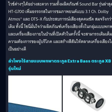
ไวซ์ต่างๆได้อย่างสะดวก รวมทั้งผลิตภัณฑ์ Sound Bar รุ่นล่าสุ
HT-G700 เพิ่มอรรถรสในการชมภาพยนต์แบบ 3.1 Ch. Dolby
Atmos® และ DTS-X กับประสบการณ์เสียงสุดคมชัด สมจริงกว่
เดิม ทั้งนี้ โซนี่มั่นใจว่าผลิตภัณฑ์เครื่องเสียงทั้งในกลุ่มแบบพก
และเครื่องเสียงภายในบ้านที่เปิดตัวในครั้งนี้ จะสามารถเติมเต็ม
ความต้องการของผู้บริโภค และสร้างสีสันให้ตลาดเครื่องเสียงไ
เป็นอย่างดี
ลำโพงไร้สายแบบพกพาตระกูล Extra Bass ตระกูล XB
รุ่นใหม่