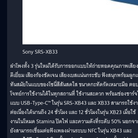
Sony SRS-XB33
ลำโพงทั้ง 3 รุ่นใหม่ได้รับการออกแบบให้ถ่ายทอดคุณภาพเสียงท
ดีเยี่ยม เสียงร้องชัดเจน เสียงเบสแน่นกระชับ ฟังสนุกพร้อมลูกเ
ทันสมัยในแบบของโซนี่สีสันสดใส ขนาดกะทัดรัดเหมาะมือ ตอ
โจทย์การใช้งานได้ในทุกสถานที่ ใช้งานสะดวก พร้อมช่องชาร์
แบบ USB-Type-C™ ในรุ่น SRS-XB43 และ XB33 สามารถใช้ง
ต่อเนื่องได้นานถึง 24 ชั่วโมง และ 12 ชั่วโมงในรุ่น XB23 เมื่อใช้
งานในโหมด Stamina ปิดไฟ และความดังที่ระดับ 50% นอกจาก
ยังสามารถเชื่อมต่อฟังเพลงผ่านระบบ NFC ในรุ่น XB43 และ