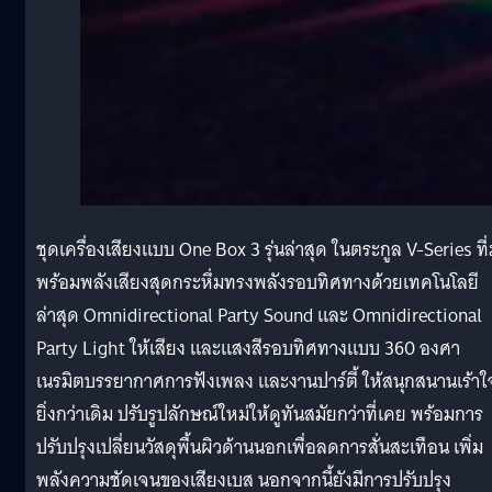
ชุดเครื่องเสียงแบบ One Box 3 รุ่นล่าสุด ในตระกูล V-Series ที
พร้อมพลังเสียงสุดกระหึ่มทรงพลังรอบทิศทางด้วยเทคโนโลยี
ล่าสุด Omnidirectional Party Sound และ Omnidirectional
Party Light ให้เสียง และแสงสีรอบทิศทางแบบ 360 องศา
เนรมิตบรรยากาศการฟังเพลง และงานปาร์ตี้ ให้สนุกสนานเร้าใ
ยิ่งกว่าเดิม ปรับรูปลักษณ์ใหม่ให้ดูทันสมัยกว่าที่เคย พร้อมการ
ปรับปรุงเปลี่ยนวัสดุพื้นผิวด้านนอกเพื่อลดการสั่นสะเทือน เพิ่ม
พลังความชัดเจนของเสียงเบส นอกจากนี้ยังมีการปรับปรุง