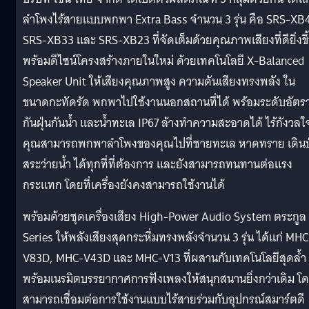
ลำโพงไร้สายแบบพกพา Extra Bass จำนวน 3 รุ่น คือ SRS-XB
SRS-XB33 และ SRS-XB23 ที่จัดเต็มด้วยคุณภาพเสียงที่ดียิ่งขึ
พร้อมดีไซน์โครงสร้างภายในใหม่ ด้วยเทคโนโลยี X-Balanced
Speaker Unit ให้เสียงคุณภาพสูง ความดันเสียงทรงพลัง ใน
ขนาดกะทัดรัด พกพาไปใช้งานนอกสถานที่ได้ พร้อมระดับอัตร
กันฝุ่นกันน้ำ และน้ำทะเล IP67 ล้างทำความสะอาดได้ ไร้กังวลใ
คุณสามารถพกพาลำโพงของคุณไปที่ชายทะเล หาดทราย เดินป
สระว่ายน้ำ ได้ทุกที่ที่ต้องการ และยังสามารถทนทานต่อแรง
กระแทก โดยที่เครื่องยังคงสามารถใช้งานได้
พร้อมด้วยชุดเครื่องเสียง High-Power Audio System ตระกูล
Series ให้พลังเสียงสุดกระหึ่มทรงพลังจำนวน 3 รุ่น ได้แก่ MHC
V83D, MHC-V43D และ MHC-V13 ที่ผสานกับเทคโนโลยีสุดล้ำ
พร้อมเนรมิตบรรยากาศการฟังเพลงให้สนุกสนานยิ่งกว่าเดิม โ
สามารถเชื่อมต่อการใช้งานแบบไร้สายร่วมกับอุปกรณ์สมาร์ตดี