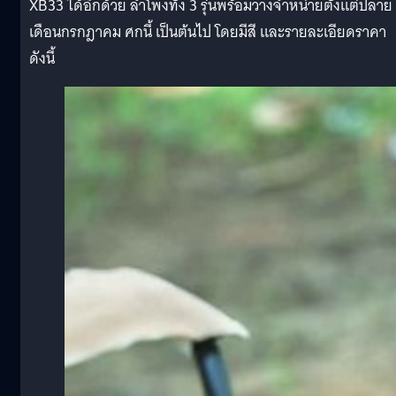
XB33 ได้อีกด้วย ลำโพงทั้ง 3 รุ่นพร้อมวางจำหน่ายตั้งแต่ปลาย
เดือนกรกฎาคม ศกนี้ เป็นต้นไป โดยมีสี และรายละเอียดราคา
ดังนี้