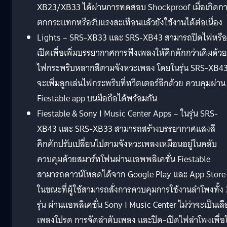
XB23/XB33 ได้ผ่านการทดสอบ Shockproof เมื่อเกิดก
ตกกระแทกหรือรับแรงสะเทือนแล้วยังใช้งานได้ต่อเนื่อง
Lights – SRS-XB33 และ SRS-XB43 สามารถปิดไฟหรือ
เปิดเพื่อเพิ่มบรรยากาศการฟังเพลงให้คึกคักกว่าเดิมด้วย
ไฟกระพริบหลากสีตามจังหวะเพลง โดยในรุ่น SRS-XB4
จะเพิ่มลูกเล่นไฟกระพริบที่ทวีตเตอร์อีกด้วย ควบคุมผ่าน
Fiestable app บนมือถือได้พร้อมกัน
Fiestable & Sony I Music Center Apps – ในรุ่น SRS-
XB43 และ SRS-XB33 สามารถสร้างบรรยากาศแสงสี
คึกคักปรับเปลี่ยนไปตามจังหวะเพลงเหมือนอยู่ในคลับ
ควบคุมด้วยสมาร์ทโฟนผ่านแอพพลิเคชั่น Fiestable
สามารถดาวน์โหลดได้จาก Google Play และ App Store
ในขณะที่ผู้ใช้สามารถสั่งการควบคุมการใช้งานลำโพงทั้ง 
รุ่น ผ่านแอพลิเคชั่น Sony I Music Center ไม่ว่าจะเป็นเล
เพลงโปรด การจัดลำดับเพลง และปิด-เปิดไฟลำโพงเพื่อใ