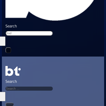
Search
Search