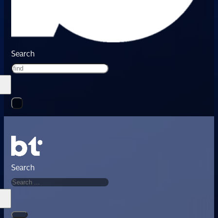
Search
Search