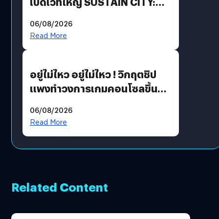
เปิดเวทีใหญ่ SUSTAIN CITY:
THE GREEN TRANSITION ถก
06/08/2026
แนวทางปรับตัวสู่เศรษฐกิจสี
Read More
เขียวอย่างยั่งยืน
อยู่ไม่ไหว อยู่ไม่ไหว ! วิกฤตชิป
แพงทำวงการเกมคอนโซลขึ้น
ราคายับ แบบนี้เกมเมอร์อยู่ยังไง
06/08/2026
?
Read More
Related Content