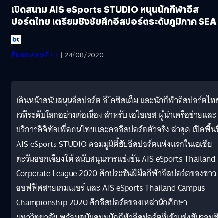
เปิดสนาม AIS eSports STUDIO หนุนนักกีฬาอีส
ปอร์ตไทย เตรียมชิงชัยศึกอีสปอร์ตระดับภูมิภาค SEA
ทีมคอนเทนต์ BT
| 24/08/2020
เดินหน้าสนับสนุนอีสปอร์ต อีโคซิสเต็ม และนักกีฬาอีสปอร์ตไทย
เวทีระดับโลกอย่างต่อเนื่อง สำหรับ เอไอเอส ผู้นำเครือข่ายและ
บริการดิจิทัลเพื่อคนไทยและคออีสปอร์ตตัวจริง ล่าสุด เปิดพื้นที
AIS eSports STUDIO คอมมูนิตี้ฮับอีสปอร์ตแห่งแรกในเอเชีย
ตะวันออกเฉียงใต้ สนับสนุนการแข่งขัน AIS eSports Thailand
Corporate League 2020 ศึกประชันฝีมือกีฬาอีสปอร์ตของชาว
ออฟฟิศสายเกมเมอร์ และ AIS eSports Thailand Campus
Championship 2020 ศึกอีสปอร์ตของเหล่านักศึกษา
มหาวิทยาลัย พร้อมสนับสนุนนักกีฬาอีสปอร์ตที่เข้าแข่งขันรอบช