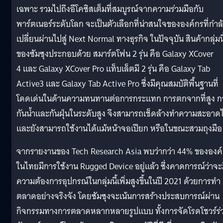
เฉพาะ รวมไปถึงอีโคซิสเต็มที่สมบูรณ์จากความร่วมมือกับ
พาร์ตเนอร์ระดับโลก จะเป็นตัวเลือกที่น่าสนใจขององค์กรที่กำล
เปลี่ยนผ่านไปสู่ Next Normal ทางธุรกิจ ในปัจจุบัน สินค้ากลุ่มนี
ของซัมซุงประกอบด้วย สมาร์ตโฟน 2 รุ่น คือ Galaxy XCover
4 และ Galaxy XCover Pro แท็บเล็ตมี 2 รุ่น คือ Galaxy Tab
Active3 และ Galaxy Tab Active Pro ซึ่งมีคุณสมบัติพื้นฐานที่
โดดเด่นในด้านความทนทานต่อการกระแทก การตกจากที่สูง ก
กันน้ำและกันฝุ่นในระดับสูง จึงสามารถเช็ดล้างทำความสะอาดไ
และยังสามารถใช้งานได้แม้หน้าจอเปียก หรือในขณะสวมถุงมือ
จากรายงานของ Tech Research Asia พบว่ากว่า 44% ขององค
ในไทยมีการใช้งาน Rugged Device อยู่แล้ว ซึ่งคาดการณ์ว่าจะ
ความต้องการอุปกรณ์ในกลุ่มนี้เพิ่มสูงขึ้นในปี 2021 ด้วยการทำ
ตลาดอย่างจริงจัง โดยซัมซุงจะเน้นการสร้างประสบการณ์ผ่าน
กิจกรรมทางการตลาดหลากหลายรูปแบบ ทั้งการจัดโรดโชวร์ร่