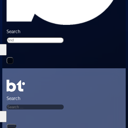
Search
Search