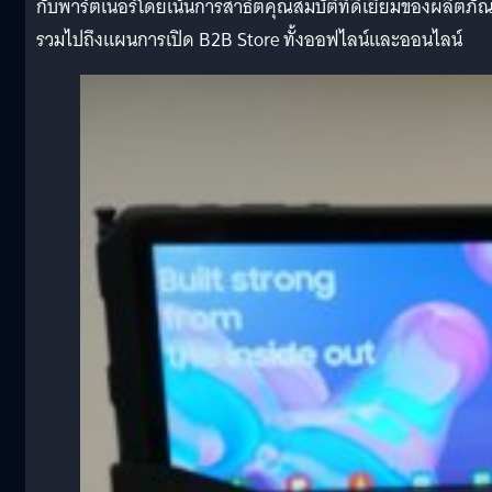
กับพาร์ตเนอร์โดยเน้นการสาธิตคุณสมบัติที่ดีเยี่ยมของผลิตภัณ
รวมไปถึงแผนการเปิด B2B Store ทั้งออฟไลน์และออนไลน์