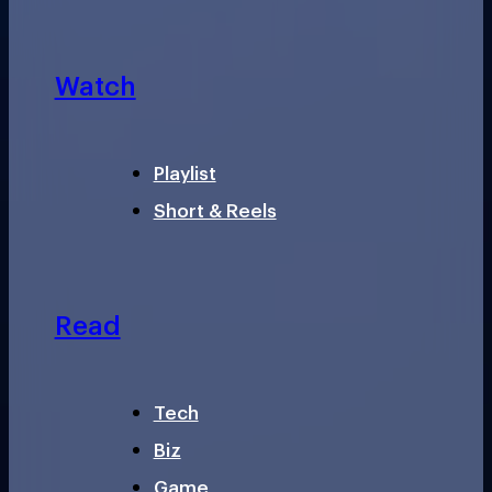
Watch
Playlist
Short & Reels
Read
Tech
Biz
Game