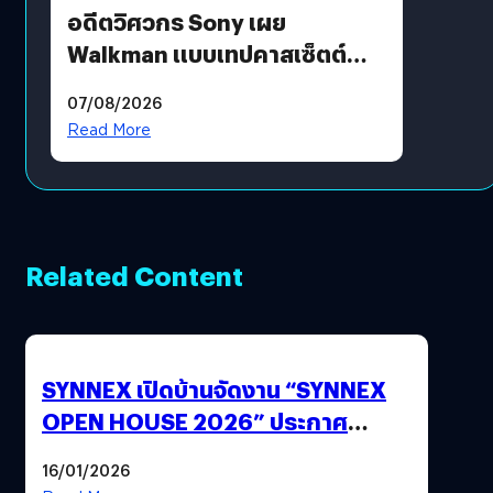
อดีตวิศวกร Sony เผย
Walkman แบบเทปคาสเซ็ตต์
ไม่มีทางกลับมาผลิตได้อีกแล้ว
07/08/2026
Read More
Related Content
SYNNEX เปิดบ้านจัดงาน “SYNNEX
OPEN HOUSE 2026” ประกาศ
ทิศทางกลยุทธ์ยุค AI มุ่งสู่เป้าหมายราย
16/01/2026
ได้ 53,000 ล้านบาท