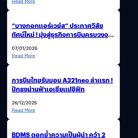
Read More
“บางกอกแอร์เวย์ส” ประกาศวิสัย
ทัศน์ใหม่ ! มุ่งสู่ธุรกิจการบินครบวงจร
สู่การเติบโตอย่างยั่งยืน เพื่อโลกและ
07/01/2026
สังคม
Read More
การบินไทยรับมอบ A321neo ลำแรก !
ปักธงน่านฟ้าเอเชียแปซิฟิก
26/12/2025
Read More
BDMS ตอกย้ำความเป็นผู้นำ คว้า 2