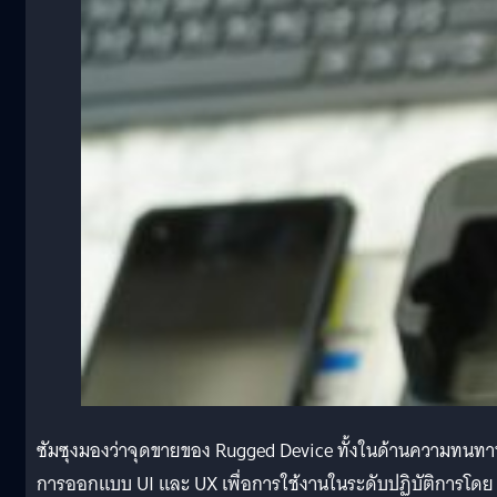
ซัมซุงมองว่าจุดขายของ Rugged Device ทั้งในด้านความทนท
การออกแบบ UI และ UX เพื่อการใช้งานในระดับปฏิบัติการโดย