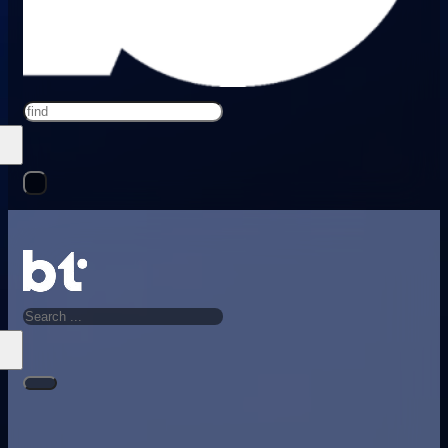
Search
Search