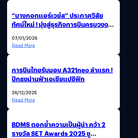
“บางกอกแอร์เวย์ส” ประกาศวิสัย
ทัศน์ใหม่ ! มุ่งสู่ธุรกิจการบินครบวงจร
สู่การเติบโตอย่างยั่งยืน เพื่อโลกและ
07/01/2026
สังคม
Read More
การบินไทยรับมอบ A321neo ลำแรก !
ปักธงน่านฟ้าเอเชียแปซิฟิก
26/12/2025
Read More
BDMS ตอกย้ำความเป็นผู้นำ คว้า 2
รางวัล SET Awards 2025 ชู