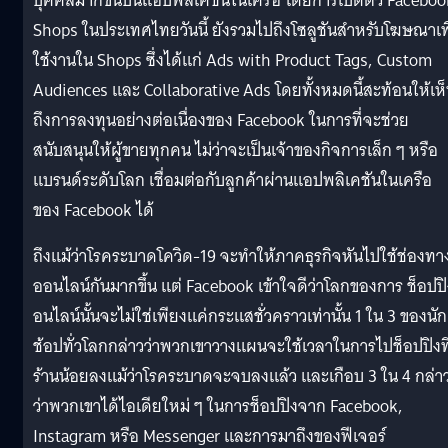
บุคคลมากขึ้นบนแอปพลิเคชันในเครือ โดยการเปิดตัว Faceboo
Shops ในประเทศไทยวันนี้ ยังรวมไปถึงโซลูชันสำหรับโฆษณาเพ
ใช้งานใน Shops ซึ่งได้แก่ Ads with Product Tags, Custom
Audiences และ Collaborative Ads โดยทั้งหมดนี้สะท้อนให้เห
ถึงการลงทุนอย่างต่อเนื่องของ Facebook ในการที่จะช่วย
สนับสนุนให้ผู้ขายทุกคน ไม่ว่าจะเป็นเจ้าของกิจการเล็ก ๆ หรือ
แบรนด์ระดับโลก เชื่อมต่อกับลูกค้าผ่านแอปพลิเคชันในเครือ
ของ Facebook ได้
ถึงแม้ว่าโรคระบาดโควิด-19 จะทำให้ภาคธุรกิจหันไปใช้ช่องทา
ออนไลน์กันมากขึ้น แต่ Facebook เข้าใจดีว่าโลกของการ ช็อปป
อนไลน์นั้นจะไม่ใช่เพียงแค่กระแสชั่วคราวเท่านั้น 1 ใน 3 ของนัก
ช้อปทั่วโลกกล่าวว่าพวกเขาวางแผนจะใช้เวลาในการไปช็อปปิงที
ร้านน้อยลงแม้ว่าโรคระบาดจะจบลงแล้ว และเกือบ 3 ใน 4 กล่า
ว่าพวกเขาได้ไอเดียใหม่ ๆ ในการช็อปปิงจาก Facebook,
Instagram หรือ Messenger และการมาถึงของฟีเจอร์