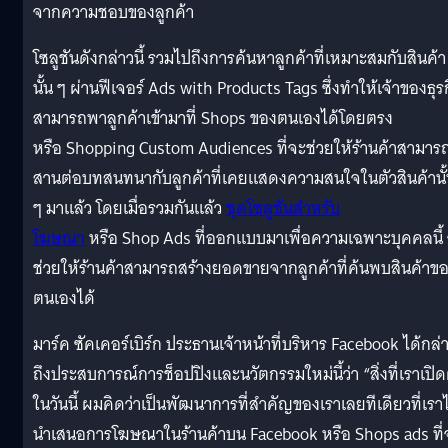
จากความชอบของลูกค้า
โซลูชันดังกล่าวนี้ รวมไปถึงการค้นหาลูกค้าที่เหมาะสมกับสินค้า
นั้น ๆ ผ่านฟีเจอร์ Ads with Products Tags ซึ่งทำให้เจ้าของธุร
สามารถพาลูกค้าเข้ามาที่ Shops ของตนเองได้โดยตรง
หรือ Shopping Custom Audiences ที่จะช่วยให้ร้านค้าสามาร
สานต่อบทสนทนากับลูกค้าที่เคยแสดงความสนใจในตัวสินค้านั
ๆ มาแล้ว โดยเมื่อรวมกันแล้ว
ชุดโซลูชันสำหรับ
โฆษณา
หรือ Shop Ads ที่ออกแบบมาเพื่อความเฉพาะบุคคลนี้
ช่วยให้ร้านค้าสามารถสร้างยอดขายจากลูกค้าที่ค้นพบสินค้าข
ตนเองได้
มาร์ค ซัคเคอร์เบิร์ก ประธานเจ้าหน้าที่บริหาร Facebook ได้กล่
ถึงประสบการณ์การช็อปปิงและนวัตกรรมใหม่นี้ว่า “สิ่งที่เราเปิด
ในวันนี้ ผมคิดว่าเป็นพัฒนาการที่สำคัญของเราเลยทีเดียวที่เราไ
นำเสนอการโฆษณาในร้านค้าบน Facebook หรือ Shops ads ที่