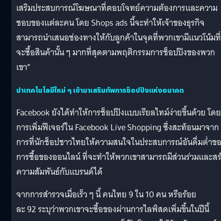
เสริมประสบการณ์โฆษณาที่ตอบโจทย์ความต้องการและความ
ชอบของแต่ละคน โดย Shops ads นี้จะทำให้เจ้าของธุรกิจ
สามารถนำเสนอช่องทางให้กับลูกค้าในจุดที่พวกเขามีแนวโน้มที่
จะซื้อสินค้านั้น ๆ มากที่สุดตามพฤติกรรมการช็อปปิงของพวก
เขา”
นำเทคโนโลยีใหม่ ๆ เข้ามาเสริมทัพการช็อปปิงแห่งอนาคต
Facebook ยังได้ทำให้การช็อปปิงแบบเรียลไทม์ง่ายขึ้นด้วย โดย
การเพิ่มฟีเจอร์ใน Facebook Live Shopping ซึ่งสะท้อนมาจาก
การที่นักช็อปชาวไทยให้ความสนใจในประสบการณ์อันดื่มด่ำข
การซื้อของออนไลน์ ที่จะทำให้พวกเขาสามารถมีส่วนร่วมและสร
ความสัมพันธ์กับแบรนด์ได้
จากการสำรวจเมื่อเร็ว ๆ นี้ คนไทย 9 ใน 10 คน หรือร้อย
ละ 92 ระบุว่าพวกเขาจะซื้อของผ่านการไลฟ์สดเพิ่มขึ้นในปีนี้