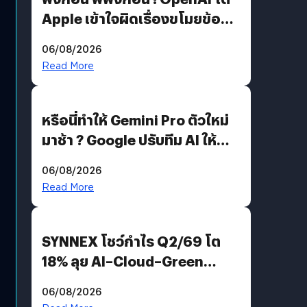
Apple เข้าใจผิดเรื่องขโมยข้อมูล
อีกฝั่งไม่ตอบโต้ แต่ฟ้องต่อ
06/08/2026
Read More
หรือนี่ทำให้ Gemini Pro ตัวใหม่
มาช้า ? Google ปรับทีม AI ให้
Demis Hassabis ลุยพัฒนา
06/08/2026
AGI
Read More
SYNNEX โชว์กำไร Q2/69 โต
18% ลุย AI–Cloud–Green
Energy สร้างฐาน Recurring
06/08/2026
Revenue เร่งเครื่อง New