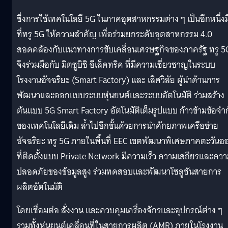
ซึ่งการใช้เทคโนโลยี 5G ในภาคอุตสาหกรรมต่าง ๆ เป็นอีกหนึ่งม
ที่ทรู 5G ให้ความสำคัญ เพื่อร่วมยกระดับอุตสาหกรรม 4.0
สอดคล้องกับแนวทางการขับเคลื่อนเศรษฐกิจของภาครัฐ ทรู 5
จึงร่วมมือกับ มิตซูบิชิ อีเล็คทริค ที่มีความเชี่ยวชาญในระบบ
โรงงานอัจฉริยะ (Smart Factory) และ เลิศวิลัย ผู้นำด้านการ
พัฒนาและออกแบบระบบหุ่นยนต์และระบบอัตโนมัติ ร่วมสร้าง
ต้นแบบ 5G Smart Factory อัตโนมัติเต็มรูปแบบ ก้าวข้ามข้อจำ
ของเทคโนโลยีเดิม ล้ำไปอีกขั้นด้วยการนำศักยภาพเครือข่าย
อัจฉริยะ ทรู 5G ภายในพื้นที่ EEC เขตพัฒนาพิเศษภาคตะวันอ
ที่ติดตั้งแบบ Private Network มีความเร็ว ความเสถียรและคว
ปลอดภัยของข้อมูลสูง ร่วมทดสอบและพัฒนาโซลูชันสายการ
ผลิตอัตโนมัติ
โดยเชื่อมต่อ สั่งงาน และควบคุมเครื่องจักรและอุปกรณ์ต่าง ๆ
รวมทั้งหุ่นยนต์เคลื่อนที่ในสายการผลิต (AMR) ภายในโรงงาน