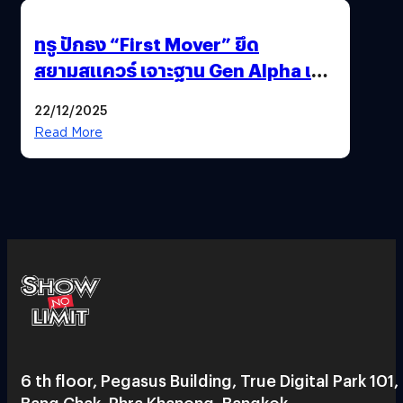
ทรู ปักธง “First Mover” ยึด
สยามสแควร์ เจาะฐาน Gen Alpha เมื่อ
ประสบการณ์คือแบรนด์ใหม่ของโลก
22/12/2025
ยุคถัดไป
Read More
6 th floor, Pegasus Building, True Digital Park 101,
Bang Chak, Phra Khanong, Bangkok