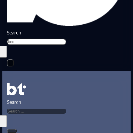
Search
Search