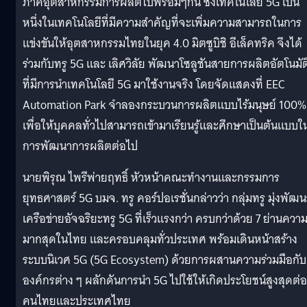
ภาคอุตสาหกรรมการผลิตไปพร้อมๆกัน ซึ่งเทคโนโลยี 5G เป็น
หนึ่งในเทคโนโลยีที่มีความสำคัญที่จะเพิ่มความสามารถในการ
แข่งขันให้อุตสาหกรรมไทยในยุค 4.0 มิตซูบิชิ อีเล็คทริค จึงได้
ร่วมกับทรู 5G และ เลิศวิลัย พัฒนาโซลูชันสายการผลิตอัตโนมัต
ที่มีการนำเทคโนโลยี 5G มาใช้งานจริง โดยจัดแสดงที่ EEC
Automation Park จำลองกระบวนการผลิตแบบไร้มนุษย์ 100%
เพื่อให้บุคคลทั่วไปสามารถเข้ามาเรียนรู้และศึกษาเป็นต้นแบบใ
การพัฒนาการผลิตต่อไป
นายพิรุณ ไพรีพ่ายฤทธิ์ หัวหน้าคณะทำงานและกรรมการ
ยุทธศาสตร์ 5G บมจ. ทรู คอร์ปอเรชั่นกล่าวว่า กลุ่มทรู มุ่งพัฒ
เครือข่ายอัจฉริยะทรู 5G ที่เร็วแรงกว่า ครบกว่าด้วย 7 ย่านความถ
มากสุดในไทย และครอบคลุมทั่วประเทศ พร้อมเดินหน้าสร้าง
ระบบนิเวศ 5G (5G Ecosystem) ด้วยการผสานความร่วมมือกับ
องค์กรต่าง ๆ ผลักดันการนำ 5G ไปใช้ให้เกิดประโยชน์สูงสุดต่อ
คนไทยและประเทศไทย