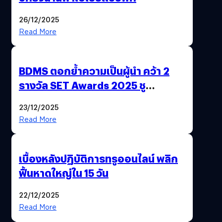
26/12/2025
Read More
BDMS ตอกย้ำความเป็นผู้นำ คว้า 2
รางวัล SET Awards 2025 ชู
นวัตกรรม AI “BURT” ปฏิวัติระบบ
23/12/2025
สุขภาพไทยสู่ความยั่งยืน
Read More
เบื้องหลังปฏิบัติการทรูออนไลน์ พลิก
ฟื้นหาดใหญ่ใน 15 วัน
22/12/2025
Read More