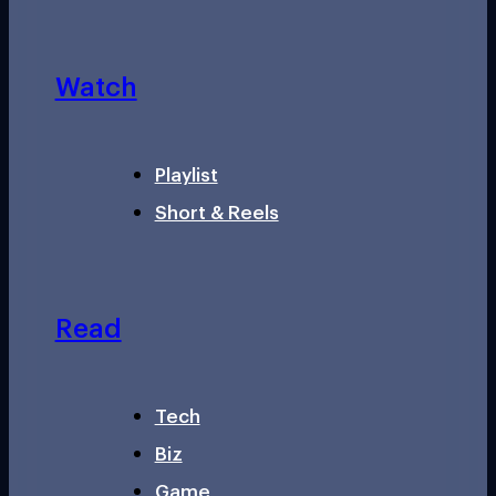
Watch
Playlist
Short & Reels
Read
Tech
Biz
Game