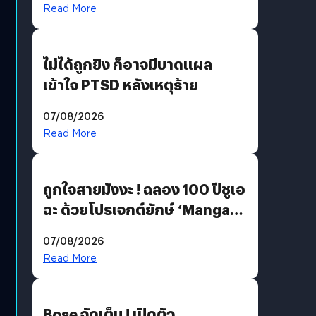
Read More
ไม่ได้ถูกยิง ก็อาจมีบาดแผล
เข้าใจ PTSD หลังเหตุร้าย
07/08/2026
Read More
ถูกใจสายมังงะ ! ฉลอง 100 ปีชูเอ
ฉะ ด้วยโปรเจกต์ยักษ์ ‘Manga
Million’ เปิดให้อ่านฟรี 1 ล้านหน้า
07/08/2026
มีภาษาไทยด้วย
Read More
Bose จัดเต็ม ! เปิดตัว