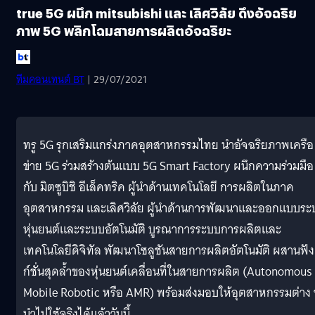
true 5G ผนึก mitsubishi และ เลิศวิลัย ดึงอัจฉริย
ภาพ 5G พลิกโฉมสายการผลิตอัจฉริยะ
ทีมคอนเทนต์ BT
| 29/07/2021
ทรู 5G รุกเสริมแกร่งภาคอุตสาหกรรมไทย นำอัจฉริยภาพเครือ
ข่าย 5G ร่วมสร้างต้นแบบ 5G Smart Factory ผนึกความร่วมมือ
กับ มิตซูบิชิ อีเล็คทริค ผู้นำด้านเทคโนโลยี การผลิตในภาค
อุตสาหกรรม และเลิศวิลัย ผู้นำด้านการพัฒนาและออกแบบระ
หุ่นยนต์และระบบอัตโนมัติ บูรณาการระบบการผลิตและ
เทคโนโลยีดิจิทัล พัฒนาโซลูชันสายการผลิตอัตโนมัติ ผสานฟัง
ก์ชั่นสุดล้ำของหุ่นยนต์เคลื่อนที่ในสายการผลิต (Autonomous
Mobile Robotic หรือ AMR) พร้อมส่งมอบให้อุตสาหกรรมต่าง 
นำไปใช้จริงได้แล้ววันนี้