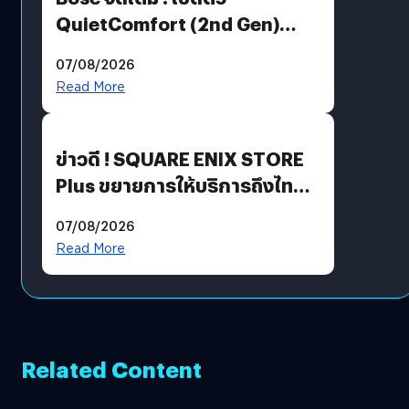
QuietComfort (2nd Gen)
ฟีเจอร์ใหม่เพียบ แต่ราคาเดิม
07/08/2026
Read More
ข่าวดี ! SQUARE ENIX STORE
Plus ขยายการให้บริการถึงไทย
แล้ว ซื้อสินค้าลิขสิทธิ์แท้ได้
07/08/2026
โดยตรง
Read More
Related Content