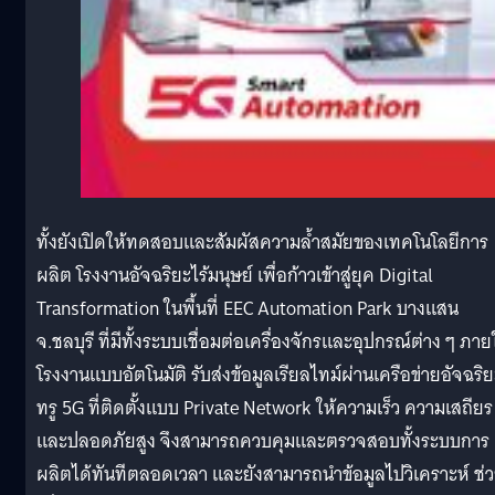
ทั้งยังเปิดให้ทดสอบและสัมผัสความล้ำสมัยของเทคโนโลยีการ
ผลิต โรงงานอัจฉริยะไร้มนุษย์ เพื่อก้าวเข้าสู่ยุค Digital
Transformation ในพื้นที่ EEC Automation Park บางแสน
จ.ชลบุรี ที่มีทั้งระบบเชื่อมต่อเครื่องจักรและอุปกรณ์ต่าง ๆ ภา
โรงงานแบบอัตโนมัติ รับส่งข้อมูลเรียลไทม์ผ่านเครือข่ายอัจฉริ
ทรู 5G ที่ติดตั้งแบบ Private Network ให้ความเร็ว ความเสถียร
และปลอดภัยสูง จึงสามารถควบคุมและตรวจสอบทั้งระบบการ
ผลิตได้ทันทีตลอดเวลา และยังสามารถนำข้อมูลไปวิเคราะห์ ช่