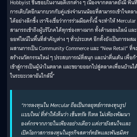
Hobbyist ชื่นชอบในงานอดิเรกต่าง ๆ เนื่องจากตลาดยังมี พื้นที
การเติบโตอีกมากบวกกับคู่แข่งจำนวนน้อยที่สามารถเข้าใจตล
ได้อย่างลึกซึ้ง เราจึงเชื่อว่าการร่วมมือครั้งนี้ จะทำให้ Mercular
สามารถเข้าถึงผู้บริโภคได้ทุกช่องทางมาก ทั้งด้านออนไลน์ และ
ออฟไลน์ในพื้นที่สำคัญต่าง ๆ ทั่วประเทศ อีกทั้งยังเป็นการผสม
ผสานการเป็น Community Commerce และ “New Retail” ที่จ
สร้างนวัตกรรมใหม่ ๆ ประสบการณ์ที่สนุก และน่าตื่นเต้น เพื่อก้
เข้าสู่การเป็นผู้นำในตลาด และขยายออกไปสู่ตลาดเพื่อนบ้านได
ในระยะเวลาอันใกล้นี้”
“การลงทุนใน Mercular ถือเป็นกลยุทธ์การลงทุนรูป
แบบใหม่ ที่ทำให้เห็นว่า เซ็นทรัล รีเทล ไม่เพียงพัฒนา
องค์กรจากภายในเพียงอย่างเดียว แต่เรายังสนใจและ
เปิดโอกาสการลงทุนในธุรกิจสตาร์ทอัพและพันธมิตร