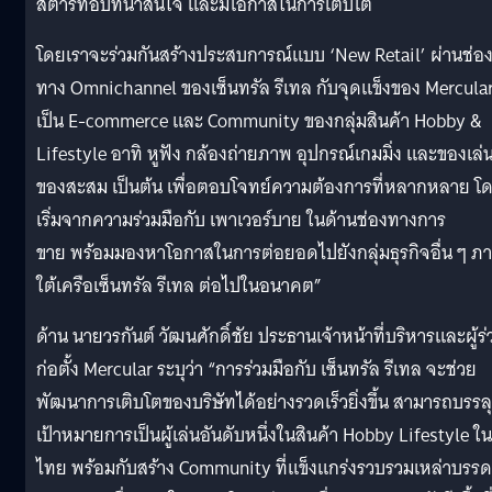
สตาร์ทอัปที่น่าสนใจ และมีโอกาสในการเติบโต
โดยเราจะร่วมกันสร้างประสบการณ์แบบ ‘New Retail’ ผ่านช่อ
ทาง Omnichannel ของเซ็นทรัล รีเทล กับจุดแข็งของ Mercular 
เป็น E-commerce และ Community ของกลุ่มสินค้า Hobby &
Lifestyle อาทิ หูฟัง กล้องถ่ายภาพ อุปกรณ์เกมมิ่ง และของเล่
ของสะสม เป็นต้น เพื่อตอบโจทย์ความต้องการที่หลากหลาย โ
เริ่มจากความร่วมมือกับ เพาเวอร์บาย ในด้านช่องทางการ
ขาย พร้อมมองหาโอกาสในการต่อยอดไปยังกลุ่มธุรกิจอื่น ๆ ภ
ใต้เครือเซ็นทรัล รีเทล ต่อไปในอนาคต”
ด้าน นายวรกันต์ วัฒนศักดิ์ชัย ประธานเจ้าหน้าที่บริหารและผู้ร่
ก่อตั้ง Mercular ระบุว่า “การร่วมมือกับ เซ็นทรัล รีเทล จะช่วย
พัฒนาการเติบโตของบริษัทได้อย่างรวดเร็วยิ่งขึ้น สามารถบรรลุ
เป้าหมายการเป็นผู้เล่นอันดับหนึ่งในสินค้า Hobby Lifestyle ใน
ไทย พร้อมกับสร้าง Community ที่แข็งแกร่งรวบรวมเหล่าบรร