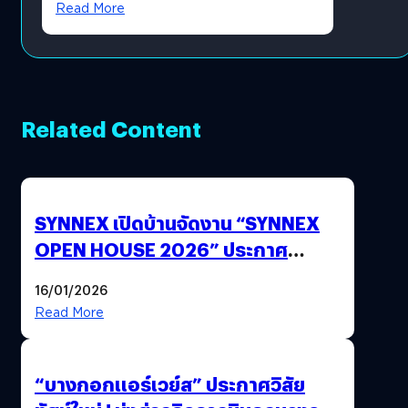
Read More
Related Content
SYNNEX เปิดบ้านจัดงาน “SYNNEX
OPEN HOUSE 2026” ประกาศ
ทิศทางกลยุทธ์ยุค AI มุ่งสู่เป้าหมายราย
16/01/2026
ได้ 53,000 ล้านบาท
Read More
“บางกอกแอร์เวย์ส” ประกาศวิสัย