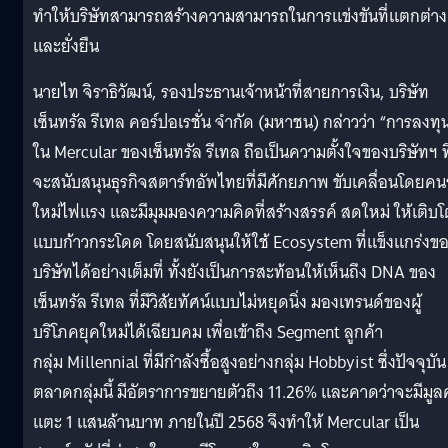
ทำให้บริษัทสามารถสร้างความสามารถในการแข่งขันที่แตกต่าง
และยั่งยืน
นายไท จิราธิวัฒน์, รองประธานเจ้าหน้าที่สายการเงิน, บริษัท
เซ็นทรัล รีเทล คอร์ปอเรชั่น จำกัด (มหาชน) กล่าวว่า “การลงทุ
ใน Mercular ของเซ็นทรัล รีเทล ถือเป็นความตั้งใจของบริษัทฯ ที
จะสนับสนุนธุรกิจสตาร์ทอัพไทยที่มีศักยภาพ ขับเคลื่อนโดยคนร
ใหม่ไฟแรง และมีมุมมองความคิดที่สร้างสรรค์ สดใหม่ ให้เติบโ
แบบก้าวกระโดด โดยสนับสนุนให้ใช้ Ecosystem ที่แข็งแกร่งข
บริษัทได้อย่างเต็มที่ ทั้งยังเป็นการสะท้อนให้เห็นถึง DNA ของ
เซ็นทรัล รีเทล ที่มีวิสัยทัศน์แบบไม่หยุดนิ่ง มองเทรนด์ของผู้
บริโภคยุคใหม่ได้เฉียบคม เพื่อเข้าถึง Segment ลูกค้า
กลุ่ม Millennial ที่มีกำลังซื้อสูงอย่างกลุ่ม Hobbyist ซึ่งปัจจุบัน
ตลาดกลุ่มนี้ มีอัตราการขยายตัวถึง 11.26% และคาดว่าจะมีมูลค
แตะ 1 แสนล้านบาท ภายในปี 2568 จึงทำให้ Mercular เป็น