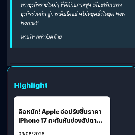
ทางธุรกิจรายใหม่ๆ ที่มีศักยภาพสูง เพื่อเสริมแกร่ง
ธุรกิจร่วมกัน สู่การเติบโตอย่างไม่หยุดยั้งในยุค New
Normal”
นายไท กล่าวปิดท้าย
Highlight
ลือหนัก! Apple จ่อปรับขึ้นราคา
iPhone 17 กะทันหันช่วงสัปดาห์ที่
10 สิงหาคมนี้
09/08/2026