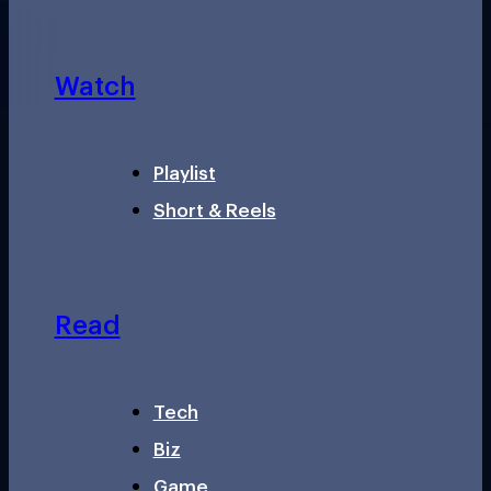
Watch
Playlist
Short & Reels
Read
Tech
Biz
Game