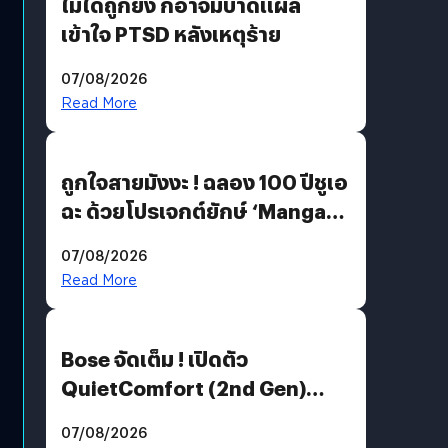
ไม่ได้ถูกยิง ก็อาจมีบาดแผล
เข้าใจ PTSD หลังเหตุร้าย
07/08/2026
Read More
ถูกใจสายมังงะ ! ฉลอง 100 ปีชูเอ
ฉะ ด้วยโปรเจกต์ยักษ์ ‘Manga
Million’ เปิดให้อ่านฟรี 1 ล้านหน้า
07/08/2026
มีภาษาไทยด้วย
Read More
Bose จัดเต็ม ! เปิดตัว
QuietComfort (2nd Gen)
ฟีเจอร์ใหม่เพียบ แต่ราคาเดิม
07/08/2026