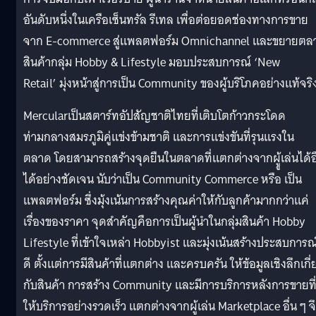
อันดับหนึ่งในเครือเซ็นทรัล รีเทล เพื่อต่อยอดช่องทางการขาย
จาก E-commerce สู่แพลตฟอร์ม Omnichannel และขยายตล
สินค้ากลุ่ม Hobby & Lifestyle มอบประสบการณ์ ‘New
Retail’ มุ่งหน้าสู่การเป็น Community ของผู้บริโภคอย่างแท้จริ
Mercularเป็นสตาร์ทอัปสัญชาติไทยที่เติบโตก้าวกระโดด
ท่ามกลางสมรภูมิคู่แข่งข้ามชาติ และการแข่งขันที่รุนแรงใน
ตลาด โดยสามารถสร้างจุดยืนในตลาดที่แตกต่างจากผูู้เล่นได้อื
ได้อย่างชัดเจน นับว่าเป็น Community Commerce หรือ เป็น
แพลตฟอร์ม ซึ่งมุ้งเน้นการสร้างคุณค่าให้กับลูกค้ามากกว่าแค่
เรื่องของราคา จุดสำคัญคือการเป็นผู้นำในกลุ่มสินค้า Hobby
Lifestyle ที่เข้าใจเหล่า Hobbyist และมุ่งเน้นสร้างประสบการณ์
ดี ตั้งแต่การมีสินค้าที่แตกต่าง และครบครัน ให้ข้อมูลเชิงลึกเกี่
กับสินค้า การสร้าง Community และมีการบริการหลังการขายที
ให้บริการอย่างรวดเร็ว แตกต่างจากผู้เล่น Marketplace อื่น ๆ จ