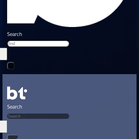
Search
Search