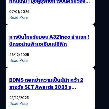
ทัศน์ใหม่ ! มุ่งสู่ธุรกิจการบินครบวงจร
สู่การเติบโตอย่างยั่งยืน เพื่อโลกและ
07/01/2026
สังคม
Read More
การบินไทยรับมอบ A321neo ลำแรก !
ปักธงน่านฟ้าเอเชียแปซิฟิก
26/12/2025
Read More
BDMS ตอกย้ำความเป็นผู้นำ คว้า 2
รางวัล SET Awards 2025 ชู
นวัตกรรม AI “BURT” ปฏิวัติระบบ
23/12/2025
สุขภาพไทยสู่ความยั่งยืน
Read More