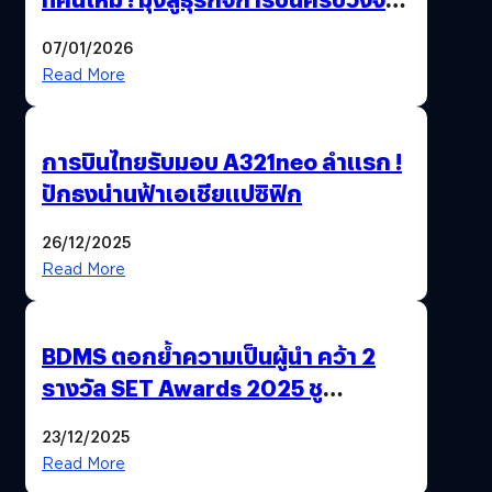
สู่การเติบโตอย่างยั่งยืน เพื่อโลกและ
07/01/2026
สังคม
Read More
การบินไทยรับมอบ A321neo ลำแรก !
ปักธงน่านฟ้าเอเชียแปซิฟิก
26/12/2025
Read More
BDMS ตอกย้ำความเป็นผู้นำ คว้า 2
รางวัล SET Awards 2025 ชู
นวัตกรรม AI “BURT” ปฏิวัติระบบ
23/12/2025
สุขภาพไทยสู่ความยั่งยืน
Read More