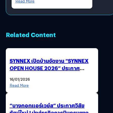
Read More
Related Content
SYNNEX เปิดบ้านจัดงาน “SYNNEX
OPEN HOUSE 2026” ประกาศ
ทิศทางกลยุทธ์ยุค AI มุ่งสู่เป้าหมายราย
16/01/2026
ได้ 53,000 ล้านบาท
Read More
“บางกอกแอร์เวย์ส” ประกาศวิสัย
ทัศน์ใหม่ ! มุ่งสู่ธุรกิจการบินครบวงจร