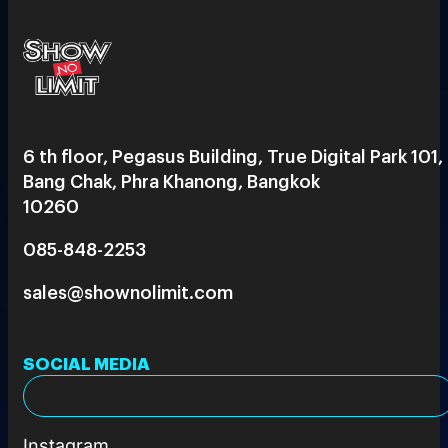
6 th floor, Pegasus Building, True Digital Park 101,
Bang Chak, Phra Khanong, Bangkok
10260
085-848-2253
sales@shownolimit.com
SOCIAL MEDIA
Instagram