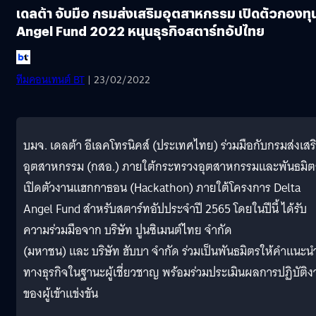
เดลต้า จับมือ กรมส่งเสริมอุตสาหกรรม เปิดตัวกองทุ
Angel Fund 2022 หนุนธุรกิจสตาร์ทอัปไทย
ทีมคอนเทนต์ BT
| 23/02/2022
บมจ. เดลต้า อีเลคโทรนิคส์ (ประเทศไทย) ร่วมมือกับกรมส่งเสร
อุตสาหกรรม (กสอ.) ภายใต้กระทรวงอุตสาหกรรมและพันธมิต
เปิดตัวงานแฮกกาธอน (Hackathon) ภายใต้โครงการ Delta
Angel Fund สำหรับสตาร์ทอัปประจำปี 2565 โดยในปีนี้ ได้รับ
ความร่วมมือจาก บริษัท ปูนซิเมนต์ไทย จํากัด
(มหาชน) และ บริษัท ฮับบา จำกัด ร่วมเป็นพันธมิตรให้คำแนะน
ทางธุรกิจในฐานะผู้เชี่ยวชาญ พร้อมร่วมประเมินผลการปฏิบัติง
ของผู้เข้าแข่งขัน