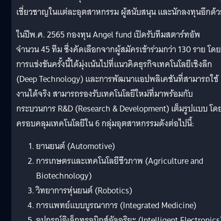
เชี่ยวชาญในแต่ละอุตสาหกรรม ผู้สนับสนุน และนักลงทุนอีกด้
ในปีพ.ศ. 2565 กองทุน Angel fund เปิดรับทีมสตาร์ทอัพ
จำนวน 45 ทีม ซึ่งคัดเลือกจากผู้สมัครเข้าร่วมกว่า 130 ราย โดย
การแข่งขันครั้งนี้ได้มุ่งเน้นไปที่แนวคิดธุรกิจเทคโนโลยีเชิงลึก
(Deep Technology) และการพัฒนาแอปพลิเคชันที่สามารถใช้
งานได้จริง สามารถรองรับเทคโนโลยีใหม่ที่มาพร้อมกับ
กระบวนการ R&D (Research & Development) เต็มรูปแบบ โด
ครอบคลุมเทคโนโลยีใน 6 กลุ่มอุตสาหกรรมดังต่อไปนี้:
ยานยนต์ (Automotive)
การเกษตรและเทคโนโลยีชีวภาพ (Agriculture and
Biotechnology)
วิทยาการหุ่นยนต์ (Robotics)
การแพทย์แบบบูรณาการ (Integrated Medicine)
อุปกรณ์อิเล็กทรอนิกส์อัจฉริยะ (Intelligent Electronics