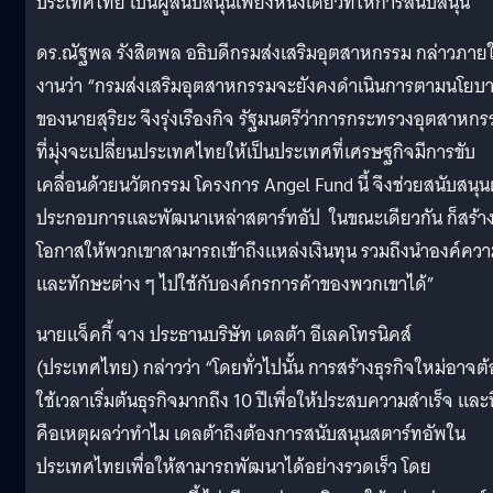
ประเทศไทย เป็นผู้สนับสนุนเพียงหนึ่งเดียวที่ให้การสนับสนุน
ดร.ณัฐพล รังสิตพล อธิบดีกรมส่งเสริมอุตสาหกรรม กล่าวภาย
งานว่า “กรมส่งเสริมอุตสาหกรรมจะยังคงดำเนินการตามนโยบ
ของนายสุริยะ จึงรุ่งเรืองกิจ รัฐมนตรีว่าการกระทรวงอุตสาหกร
ที่มุ่งจะเปลี่ยนประเทศไทยให้เป็นประเทศที่เศรษฐกิจมีการขับ
เคลื่อนด้วยนวัตกรรม โครงการ Angel Fund นี้ จึงช่วยสนับสนุนผ
ประกอบการและพัฒนาเหล่าสตาร์ทอัป ในขณะเดียวกัน ก็สร้า
โอกาสให้พวกเขาสามารถเข้าถึงแหล่งเงินทุน รวมถึงนำองค์ความ
และทักษะต่าง ๆ ไปใช้กับองค์กรการค้าของพวกเขาได้”
นายแจ็คกี้ จาง ประธานบริษัท เดลต้า อีเลคโทรนิคส์
(ประเทศไทย) กล่าวว่า “โดยทั่วไปนั้น การสร้างธุรกิจใหม่อาจต้
ใช้เวลาเริ่มต้นธุรกิจมากถึง 10 ปีเพื่อให้ประสบความสำเร็จ และนี
คือเหตุผลว่าทำไม เดลต้าถึงต้องการสนับสนุนสตาร์ทอัพใน
ประเทศไทยเพื่อให้สามารถพัฒนาได้อย่างรวดเร็ว โดย