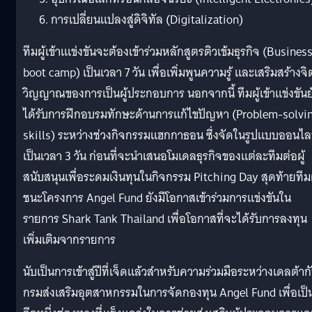
การเปลี่ยนแปลงสู่ดิจิทัล (Digitalization)
ทีมผู้เข้าเแข่งขันจะต้องเข้าร่วมหลักสูตรติวเข้มธุรกิจ (Busines
boot camp) เป็นเวลา 7 วัน เพื่อเพิ่มพูนความรู้ และเสริมสร้างจิ
วิญญาณของการเป็นผู้ประกอบการ นอกจากนี้ ทีมผู้เข้าแข่งขันย
ได้รับการฝึกอบรมทักษะด้านการแก้ไขปัญหา (Problem-solvi
skills) ระหว่างช่วงกิจกรรมแฮกกาธอน ซึ่งจัดในรูปแบบออนไล
เป็นเวลา 3 วัน ก่อนที่จะนำเสนอโมเดลธุรกิจของแต่ละทีมต่อผู้
สนับสนุนเพื่อระดมเงินทุนในกิจกรรม Pitching Day สุดท้ายทีมผ
ชนะโครงการ Angel Fund ยังมีโอกาสเข้าร่วมการแข่งขันใน
รายการ Shark Tank Thailand เพื่อโอกาสที่จะได้รับการลงทุน
เพิ่มเติมจากรายการ
นับเป็นการเข้าสู่ปีที่เจ็ดแล้วสำหรับความร่วมมือระหว่างเดลต้าก
กรมส่งเสริมอุตสาหกรรมในการจัดกองทุน Angel Fund เพื่อเป็