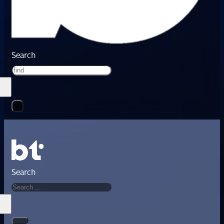
Search
Search