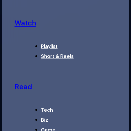
Watch
Playlist
Short & Reels
Read
Tech
Biz
Game