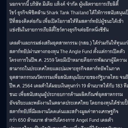
นอกจากนี้ บริษัท มีเดีย แท็งค์ จำกัด ผู้ผลิตรายการเรียลิตี้
โชว์ ธุรกิจพิชิตล้าน Shark Tank Thailand ได้ให้การสนับสนุนเป
ปีที่สองติดต่อกัน เพื่อเปิดโอกาสให้ทีมสตาร์ทอัปผู้ชนะได้เข้า
แข่งขันในรายการเรียลิตี้โชว์ทางธุรกิจต่ออีกหนึ่งซีซัน
เดลต้าและกรมส่งเสริมอุตสาหกรรม (กสอ.) ได้ร่วมกันให้ทุนแก่
สตาร์ทอัปผ่านทางกองทุน The Angle Fund ตั้งแต่การเปิดตัว
โครงการในปีพ.ศ. 2559 โดยมีเป้าหมายคือการพัฒนาผู้มีความ
สามารถในประเทศไทยและบ่มเพาะธุรกิจสตาร์ทอัพในภาค
อุตสาหกรรมนวัตกรรมเพื่อสนับสนุนโยบายของรัฐบาลไทย จนถ
ปีพ.ศ. 2564 เดลต้าได้มอบเงินทุนกว่า 19 ล้านบาทให้กับ 183 ทีม
ชนะ เพื่อสนับสนุนผู้ประกอบการด้านผลิตภัณฑ์อุตสาหกรรม
อัจฉริยะและพลังงานในตลาดประเทศไทย โดยกองทุนได้ช่วยปั
สตาร์ทอัปที่มีผลงานโดดเด่นและสร้างมูลค่าทางเศรษฐกิจ
กว่า 650 ล้านบาท สำหรับโครงการ Angel Fund เดลต้า