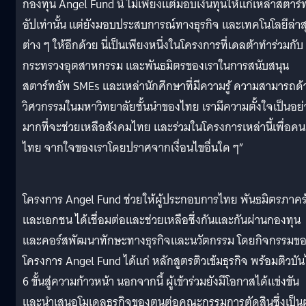
กองทุน Angel Fund นี้ ไม่เพียงแต่มอบเงินทุนให้แก่เหล่าสตาร์
อัปเท่านั้น แต่ยังมอบประสบการณ์ทางธุรกิจ และเทคโนโลยีล่าส
ต่าง ๆ ให้อีกด้วย นี่เป็นเพียงหนึ่งในโครงการที่เดลต้าทำร่วมกับ
กระทรวงอุตสาหกรรม และพันธมิตรของเราในการสนับสนุน
สตาร์ทอัพ SMEs และเหล่านักศึกษาที่มีความรู้ ความสามารถด้
วิศวกรรมในมหาวิทยาลัยชั้นนำของไทย เรามีความตั้งใจเป็นอย่
มากที่จะช่วยเหลือสังคมไทย และร่วมในโครงการเหล่านี้เพื่อคน
ไทย จากใจของเราโดยปราศจากเงื่อนไขอื่นใด ๆ”
โครงการ Angel Fund ช่วยให้ผู้ประกอบการไทย พันธมิตรภาคร
และเอกชน ได้เชื่อมต่อและช่วยเหลือซึ่งกันและกันผ่านกองทุน
และคอร์สพัฒนาทักษะทางธุรกิจและนวัตกรรม โดยกิจกรรมข
โครงการ Angel Fund ได้แก่ หลักสูตรติวเข้มธุรกิจ พร้อมติวบั
6 ขั้นสู่ความก้าวหน้า นอกจากนี้ ผู้เข้าร่วมยังมีโอกาสได้แข่งขัน
และนำเสนอโมเดลธุรกิจของตนต่อคณะกรรมการตัดสินซึ่งเป็นผู