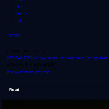
Biz
Game
Life
Contact
ฝ่ายขาย และการตลาด
085-848-2253
sales@shownolimit.com
http://m.me/beart
สมัครงาน/ฝึกงาน ติดต่อได้ที่
hr-ga@shownolimit.com
Read