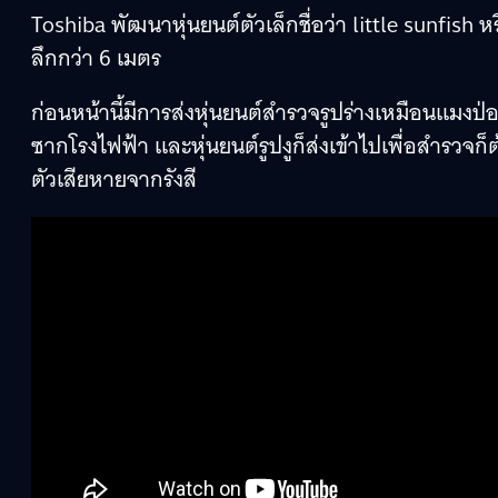
Toshiba พัฒนาหุ่นยนต์ตัวเล็กชื่อว่า little sunfish 
ลึกกว่า 6 เมตร
ก่อนหน้านี้มีการส่งหุ่นยนต์สำรวจรูปร่างเหมือนแมงป่อ
ซากโรงไฟฟ้า และหุ่นยนต์รูปงูก็ส่งเข้าไปเพื่อสำรวจก
ตัวเสียหายจากรังสี