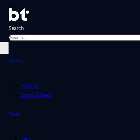
Search
Watch
Playlist
Short & Reels
Read
Tech