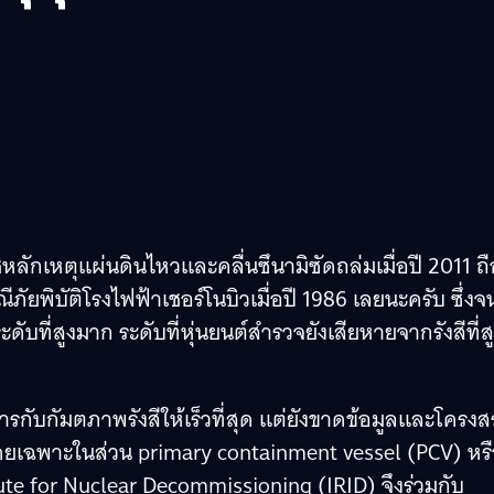
ชิหลักเหตุแผ่นดินไหวและคลื่นซึนามิซัดถล่มเมื่อปี 2011 ถื
ีภัยพิบัติโรงไฟฟ้าเชอร์โนบิวเมื่อปี 1986 เลยนะครับ ซึ่งจ
ดับที่สูงมาก ระดับที่หุ่นยนต์สำรวจยังเสียหายจากรังสีที่ส
การกับกัมตภาพรังสีให้เร็วที่สุด แต่ยังขาดข้อมูลและโครงส
โดยเฉพาะในส่วน primary containment vessel (PCV) หร
itute for Nuclear Decommissioning (IRID) จึงร่วมกับ