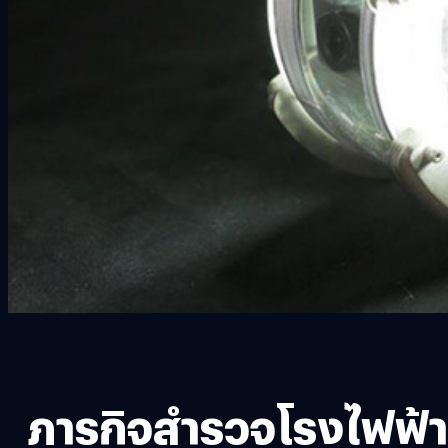
ภารกิจสำรวจโรงไฟฟ้าฟุ