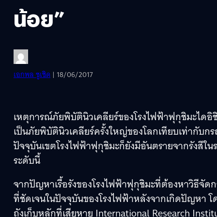
น้อย”
เอกพล ชูเชิด
| 18/06/2017
เหตุการณ์ภัยพิบัตินิวเคลียร์ของโรงไฟฟ้าฟุกุชิมะไดอิ
เป็นภัยพิบัตินิวเคลียร์ครั้งใหญ่ของโลกเทียบเท่ากับกรณ
ปัจจุบันเขตโรงไฟฟ้าฟุกุชิมะก็ยังมีอันตรายจากรังสีในระ
ระดับนี้
จากปัญหาเรื้อรังของโรงไฟฟ้าฟุกุชิมะที่ต้องหาวิธีจัด
ที่ชัดเจนในปัจจุบันของโรงไฟฟ้าหลังจากเกิดปัญหา 
ถังเก็บหลักที่เสียหาย International Research Inst