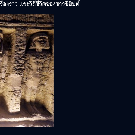
ื่องราว และวิถีชีวิตของชาวอียิปต์