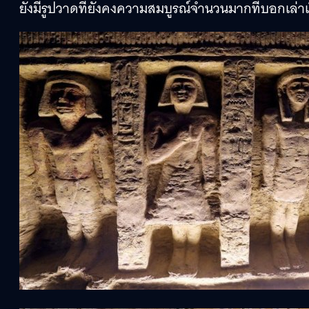
ยังมีรูปวาดที่ยังคงความสมบูรณ์จำนวนมากที่บอกเล่าเร