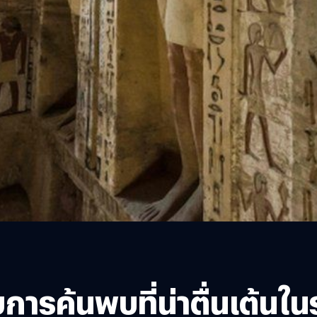
บการค้นพบที่น่าตื่นเต้นใ