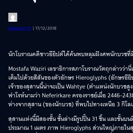
Natnaree TK
| 17/12/2018
นักโบราณคดีชาวอียิปต์ได้ค้นพบหลุมฝังศพนักบวชที่มีอ
Mostafa Waziri เลขาธิการสภาโบราณวัตถุกล่าวว่านี่เ
เต็มไปด้วยสีสันของตัวอักษร Hieroglyphs (อักษรอีย
เจ้าของสุสานนี้น่าจะเป็น Wahtye (ตำแหน่งนักบวชสูงสุ
ฟาโรห์นามว่า Neferirkare ครองราชย์เมื่อ 2446-2438 ป
ห่างจากสุสาน (ของนักบวช) ที่พบไปทางเหนือ 3 กิโล
สุสานแห่งนี้มีสองชั้น ชั้นล่างมีรูปปั้น 31 ชิ้น และชั้นบ
ประมาณ 1 เมตร ภาพ Hieroglyphs ส่วนใหญ่ภายในสุ