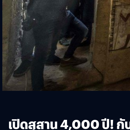
เปิดสุสาน 4,000 ปี! กั