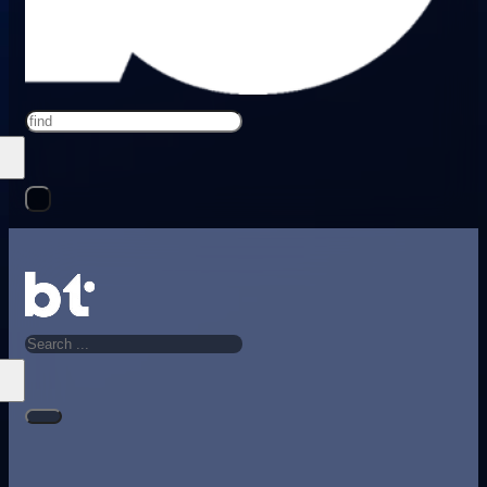
Search
Search