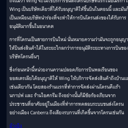
ถึงแม้ว่า Wing จะไม่ใช่บริการขนส่งโดรนบริษัทแรกในอเมริกา แ
Wing เป็นบริษัทเดียวที่ได้รับอนุญาติให้ขึ้นบินในตอนนี้ และมันก
เป็นเหมือนบริษัทนำร่องที่จะทำให้การบินโดรนส่งของได้รับการ
อนุมัติมากขึ้นในอนาคต
การที่โดรนเป็นสายการบินใหม่ นั่นหมายความว่ามันจะถูกอนุญา
ให้บินส่งสินค้าได้ในระยะไกลกว่าการอนุมัติระยะทางการบินขอ
บริษัทโดรนอื่นๆ
ซึ่งก่อนหน้านี้หน่วยงานความปลอดภัยการบินพลเรือนของ
ออสเตรเลียได้อนุญาติให้ Wing ให้บริการจัดส่งสินค้าถึงบ้านแล
เช่นเดียวกัน โดยสองร้านแรกที่ทำการจัดส่งผ่านโดรนคืแร้า
นกาปฟ และ ร้านไอศกรีม ถึงอย่างนั้นก็มีข้อร้องเรียนจาก
ประชาชนที่อาศัยอยู่ในเมืองที่ทำการทดสอบระบบขนส่งโดรน
อย่างเมือง Canberra ถึงเสียงรบกวนที่เกิดขึ้นจากโดรนเช่นกัน
อ้างอิง