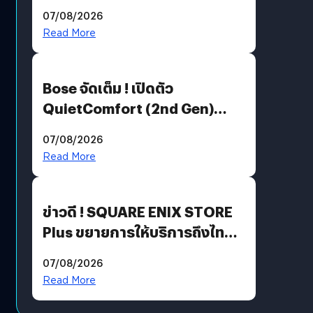
Million’ เปิดให้อ่านฟรี 1 ล้านหน้า
07/08/2026
มีภาษาไทยด้วย
Read More
Bose จัดเต็ม ! เปิดตัว
QuietComfort (2nd Gen)
ฟีเจอร์ใหม่เพียบ แต่ราคาเดิม
07/08/2026
Read More
ข่าวดี ! SQUARE ENIX STORE
Plus ขยายการให้บริการถึงไทย
แล้ว ซื้อสินค้าลิขสิทธิ์แท้ได้
07/08/2026
โดยตรง
Read More