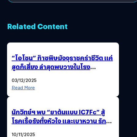
Related Content
“โอโซน” ก๊าซพิษมัจจุราชคร่าชีวิต แค่
สูดก็เสี่ยง ล่าสุดพบวางในโรง
ภาพยนตร์ดัง คนใช้บริการเพียบ !
03/12/2025
Read More
นักวิทย์ฯ พบ “ยาต้นแบบ IC7Fc” สู้
โรคเรื้อรังทั้งหัวใจ และเบาหวาน รักษา
ได้ 2 โรคในตัวเดียว
10/11/2025