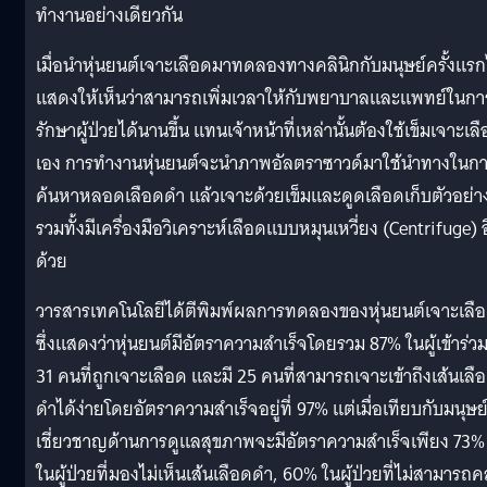
ทำงานอย่างเดียวกัน
เมื่อนำหุ่นยนต์เจาะเลือดมาทดลองทางคลินิกกับมนุษย์ครั้งแรก
แสดงให้เห็นว่าสามารถเพิ่มเวลาให้กับพยาบาลและแพทย์ในกา
รักษาผู้ป่วยได้นานขึ้น แทนเจ้าหน้าที่เหล่านั้นต้องใช้เข็มเจาะเล
เอง การทำงานหุ่นยนต์จะนำภาพอัลตราซาวด์มาใช้นำทางในก
ค้นหาหลอดเลือดดำ แล้วเจาะด้วยเข็มและดูดเลือดเก็บตัวอย่า
รวมทั้งมีเครื่องมือวิเคราะห์เลือดแบบหมุนเหวี่ยง (Centrifuge) 
ด้วย
วารสารเทคโนโลยีได้ตีพิมพ์ผลการทดลองของหุ่นยนต์เจาะเลื
ซึ่งแสดงว่าหุ่นยนต์มีอัตราความสำเร็จโดยรวม 87% ในผู้เข้าร่ว
31 คนที่ถูกเจาะเลือด และมี 25 คนที่สามารถเจาะเข้าถึงเส้นเลื
ดำได้ง่ายโดยอัตราความสำเร็จอยู่ที่ 97% แต่เมื่อเทียบกับมนุษย์ผ
เชี่ยวชาญด้านการดูแลสุขภาพจะมีอัตราความสำเร็จเพียง 73%
ในผู้ป่วยที่มองไม่เห็นเส้นเลือดดำ, 60% ในผู้ป่วยที่ไม่สามารถ