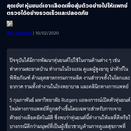
สุดเจ๋ง! หุ่นยนต์เจาะเลือดเพื่อสุ่มตัวอย่างไปให้แพทย์
ตรวจได้อย่างรวดเร็วและปลอดภัย
ศิลา วงศ์เจริญ
| 10/02/2020
ปัจจุบันได้มีการพัฒนาหุ่นยนต์ไปใช้ในงานด้านต่าง ๆ เช่น
ทำความสะอาดบ้าน ทำงานในโรงแรม ดูแลผู้สูงอายุ นำทัวร์ใน
พิพิธภัณฑ์ ด้านอุตสาหกรรมการผลิต งานสำรวจทั้งในโลกและ
อวกาศ รวมทั้งทำงานในโรงพยาบาล และคลินิกทางการแพทย์
5 กุมภาพันธ์ มหาวิทยาลัย Rutgers แถลงการณ์เปิดตัวหุ่นยนต์
ใหม่ทางการแพทย์ที่ถูกสร้างขึ้นโดยเฉพาะสำหรับการเจาะ
ตัวอย่างเลือดอัตโนมัติ ซึ่งพบว่าหุ่นยนต์นี้ทำงานให้ผลที่ดีหรือ
บางกรณีดีกว่ามนุษย์ที่เป็นผู้เชี่ยวชาญด้านการดูแลสุขภาพที่