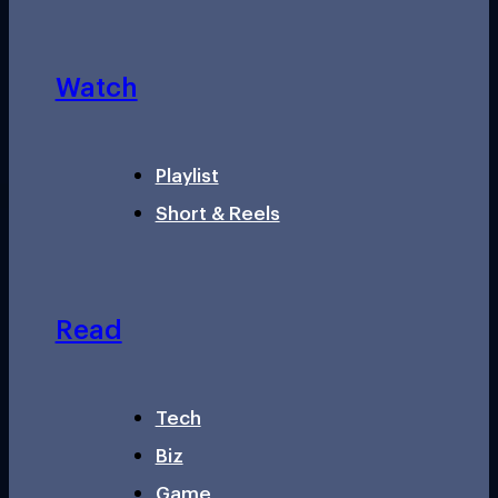
Watch
Playlist
Short & Reels
Read
Tech
Biz
Game