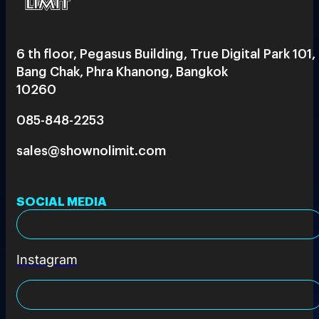
6 th floor, Pegasus Building, True Digital Park 101,
Bang Chak, Phra Khanong, Bangkok
10260
085-848-2253
sales@shownolimit.com
SOCIAL MEDIA
Instagram