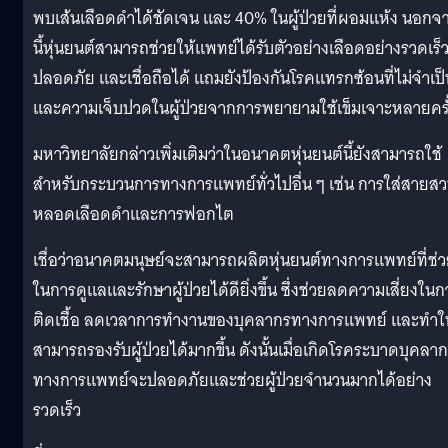
พบเส้นเลือดดำได้ชัดเจน และ 40% ในผู้ป่วยที่ผอมแห้ง นอกจ
นี้หุ่นยนต์สามารถช่วยให้แพทย์ได้รับตัวอย่างเลือดอย่างรวดเร็
ปลอดภัย และเชื่อถือได้ แถมยังป้องกันโรคแทรกซ้อนที่ไม่จำเป็
และความเจ็บปวดในผู้ป่วยจากการพยายามใช้เข็มเจาะหลายครั
มหาวิทยาลัยกล่าวเพิ่มเติมว่าในอนาคตหุ่นยนต์นี้ยังสามารถใช้
สำหรับกระบวนการทางการแพทย์ทั่วไปอื่น ๆ เช่น การใส่สายส
หลอดเลือดดำและการฟอกไต
เชื่อว่าอนาคตมนุษย์จะสามารถผลิตหุ่นยนต์ทางการแพทย์ที่ช่
ในการดูแลและรักษาผู้ป่วยได้ดียิ่งขึ้น ซึ่งช่วยลดความเสี่ยงในก
ติดเชื้อ ลดเวลาการทำงานของบุคลากรทางการแพทย์ และทำใ
สามารถรองรับผู้ป่วยได้มากขึ้น ดังนั้นเมื่อเกิดโรคระบาดบุคลา
ทางการแพทย์จะปลอดภัยและช่วยผู้ป่วยจำนวนมากได้อย่าง
รวดเร็ว