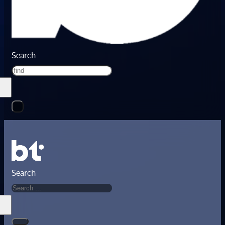
Search
Search