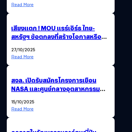
Read More
เสียงแตก ! MOU แรร์เอิร์ธ ไทย-
สหรัฐฯ ข้อตกลงที่สร้างโอกาสหรือ
วิกฤตกันแน่ ?
27/10/2025
Read More
สจล. เปิดรับสมัครโครงการเยือน
NASA และศูนย์กลางอุตสาหกรรม
อวกาศสหรัฐฯ
15/10/2025
Read More