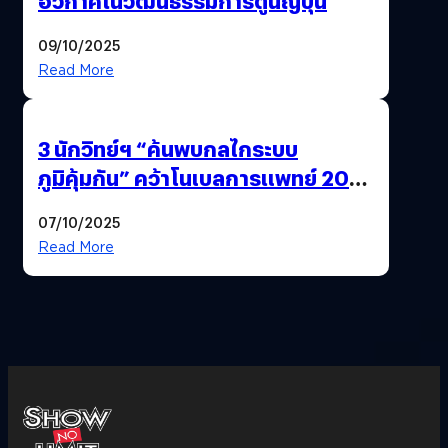
อวกาศในวัฒนธรรมการ์ตูนญี่ปุ่น
09/10/2025
Read More
3 นักวิทย์ฯ “ค้นพบกลไกระบบ
ภูมิคุ้มกัน” คว้าโนเบลการแพทย์ 2025
ก้าวใหม่ของการรักษาโรคภูมิคุ้มกัน
07/10/2025
และมะเร็ง
Read More