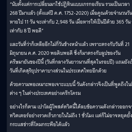
“นับตั้งแต่การเปลี่ยนมาใช้ปฏิทินแบบเกรกอเรียน รวมเป็นเวลา
268 ปีมาแล้ว (ตั้งแต่ปี ค.ศ. 1752-2020) เมื่อคูณด้วยจำนวนวันท
หายไป 11 วัน จะเท่ากับ 2,948 วัน เมื่อหารให้เป็นปีด้วย 365 วัน
เท่ากับ 8 ปี พอดี”
และวันที่ว่าก็เหลืออีกไม่กี่วันข้างหน้าแล้ว เพราะตรงกับวันที่ 21
มิถุนายน ค.ศ. 2020 พอดิบพอดี ซึ่งก็มาตรงกับลูปของวัน
ครีษมายันของปีนี้ (วันที่กลางวันยาวนานที่สุดในรอบปี) แถมยังเ
วันที่เกิดสุริยุปราคาบางส่วนในประเทศไทยอีกด้วย
ด้วยความพอเหมาะพอเจาะแบบนี้ วันดังกล่าวจึงเป็นที่พูดถึงในส
ต่าง ๆ ในต่างประเทศอย่างครึกโครม
อย่างไรก็ตาม เปาโลผู้โพสต์ทวิตนี้ได้ลบข้อความดังกล่าวออก
ทวิตเตอร์อย่างรวดเร็วภายในไม่ถึง 1 ชั่วโมง แต่ก็ไม่อาจหยุดยั้
กระแสข่าวที่โหมกระพือได้แล้ว