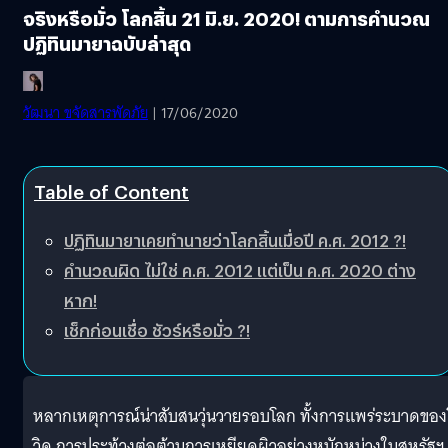
จริงหรือมั่ว โลกสิ้น 21 มิ.ย. 2020! ตามการคำนวณ
ปฏิทินมายาฉบับล่าสุด
วัฒนา ขจัดสารพัดภัย
| 17/06/2020
Table of Content
ปฏิทินมายาเคยทำนายว่าโลกสิ้นเมื่อปี ค.ศ. 2012 ?!
คำนวณผิด ไม่ใช่ ค.ศ. 2012 แต่เป็น ค.ศ. 2020 ต่าง
หาก!
เช็กก่อนเชื่อ ชัวร์หรือมั่ว ?!
หลากเหตุการณ์น่าสับสนวุ่นวายรอบโลก ทั้งการแพร่ระบาดขอ
วิด การประท้วงต่อต้านการเหยียดผิวอย่างหนักหน่วงในสหรัฐฯ