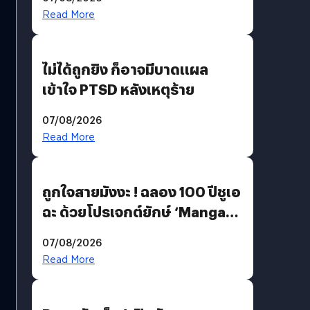
Read More
ไม่ได้ถูกยิง ก็อาจมีบาดแผล
เข้าใจ PTSD หลังเหตุร้าย
07/08/2026
Read More
ถูกใจสายมังงะ ! ฉลอง 100 ปีชูเอ
ฉะ ด้วยโปรเจกต์ยักษ์ ‘Manga
Million’ เปิดให้อ่านฟรี 1 ล้านหน้า
07/08/2026
มีภาษาไทยด้วย
Read More