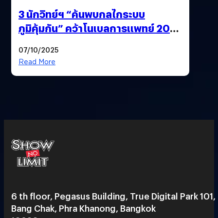
3 นักวิทย์ฯ “ค้นพบกลไกระบบ
ภูมิคุ้มกัน” คว้าโนเบลการแพทย์ 2025
ก้าวใหม่ของการรักษาโรคภูมิคุ้มกัน
07/10/2025
และมะเร็ง
Read More
6 th floor, Pegasus Building, True Digital Park 101,
Bang Chak, Phra Khanong, Bangkok