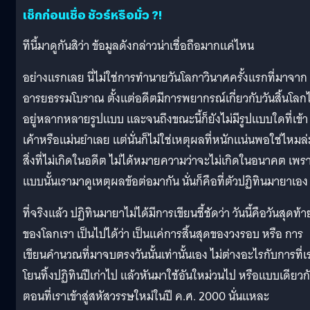
เช็กก่อนเชื่อ ชัวร์หรือมั่ว ?!
ทีนี้มาดูกันสิว่า ข้อมูลดังกล่าวน่าเชื่อถือมากแค่ไหน
อย่างแรกเลย นี่ไม่ใช่การทำนายวันโลกาวินาศครั้งแรกที่มาจาก
อารยธรรมโบราณ ตั้งแต่อดีตมีการพยากรณ์เกี่ยวกับวันสิ้นโลกไ
อยู่หลากหลายรูปแบบ และจนถึงขณะนี้ก็ยังไม่มีรูปแบบใดที่เข้า
เค้าหรือแม่นยำเลย แต่นั่นก็ไม่ใช่เหตุผลที่หนักแน่นพอใช่ไหมล่
สิ่งที่ไม่เกิดในอดีต ไม่ได้หมายความว่าจะไม่เกิดในอนาคต เพร
แบบนั้นเรามาดูเหตุผลข้อต่อมากัน นั่นก็คือที่ตัวปฏิทินมายาเอง
ที่จริงแล้ว ปฏิทินมายาไม่ได้มีการเขียนชี้ชัดว่า วันนี้คือวันสุดท้า
ของโลกเรา เป็นไปได้ว่า เป็นแค่การสิ้นสุดของวงรอบ หรือ การ
เขียนคำนวณที่มาจบตรงวันนั้นเท่านั้นเอง ไม่ต่างอะไรกับการที่เ
โยนทิ้งปฏิทินปีเก่าไป แล้วหันมาใช้อันใหม่วนไป หรือแบบเดียวก
ตอนที่เราเข้าสู่สหัสวรรษใหม่ในปี ค.ศ. 2000 นั่นแหละ