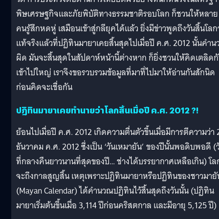
พิษเศรษฐกิจและภัยพิบัติทางธรรมชาติรอบโลก ก็ชวนให้หลาย
คนรู้สึกหดหู่ เสมือนเข้าสู่กลียุคได้แล้ว ยิ่งมีข่าวพูดถึงวันสิ้นโลก
แท้จริงแล้วที่ปฏิทินมายาเคยสิ้นสุดไปเมื่อปี ค.ศ. 2012 นั้นคำ
ผิด มันจะสิ้นสุดในสัปดาห์หน้านี้ต่างหาก ก็ยิ่งชวนให้คิดเตลิดก
เข้าไปใหญ่ เราจึงขอรวบรวมข้อมูลที่มาที่ไปมาให้อ่านกันสักนิด
ก่อนคิดจะเชื่อกัน
ปฏิทินมายาเคยทำนายว่าโลกสิ้นเมื่อปี ค.ศ. 2012 ?!
ย้อนไปเมื่อปี ค.ศ. 2012 เกิดความตื่นตัวขึ้นเมื่อมีการตีความว่า 
ธันวาคม ค.ศ. 2012 ซึ่งเป็น ‘วันเหมายัน’ ของปีนั้นพอดิบพอดี (ว
ที่กลางคืนยาวนานที่สุดของปี… ช่างได้บรรยากาศเหลือเกิน) โล
จะถึงกาลสูญสิ้น เหตุเพราะปฏิทินมายาหรือปฏิทินของชาวมายั
(Mayan Calendar) ได้คำนวณปฏิทินไว้สิ้นสุดถึงวันนั้น (ปฏิทิน
มายาเริ่มต้นขึ้นเมื่อ 3,114 ปีก่อนคริสตกาล และมีอายุ 5,125 ปี)