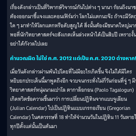
เรื่องดังกล่าวเป็นที่วิพากษ์วิจารณ์กันไปต่าง ๆ นานา ร้อนถึงนา
ต้องออกมาชี้แจงและคอนเฟิร์มว่า โลกไม่แตกนะจ๊ะ ถ้าจะมีวัตถ
ใด ๆ มาทำให้โลกแตกหรือดับสูญได้ สิ่งนั้นต้องมีขนาดใหญ่มา
พอที่นักวิทยาศาสตร์จะสังเกตเห็นล่วงหน้าได้เป็นสิบปี เพราะงั้
อย่าได้กังวลไปเลย
คำนวณผิด ไม่ใช่ ค.ศ. 2012 แต่เป็น ค.ศ. 2020 ต่างหาก
เมื่อวันดังกล่าวผ่านพ้นไปโดยที่ไม่มีอะไรเกิดขึ้น จึงไม่ได้มีใคร
หยิบยกประเด็นนี้มาพูดถึงอีก จวบจนกระทั่งไม่กี่วันก่อนที่จู่ ๆ มี
วิทยาศาสตร์หนุ่มนามเปาโล ตากาล็อกอน (Paolo Tagalogun)
เกิดทวิตข้อความขึ้นมาว่า การเปลี่ยนปฏิทินจากแบบจูเลียน
(Julian Calendar) ไปเป็นปฏิทินแบบเกรกอเรียน (Gregorian
Calendar) ในศตวรรษที่ 18 ทำให้จำนวนวันในปฏิทิน 11 วันหาย
ทุกปีตั้งแต่นั้นเป็นต้นมา