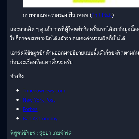
ภาพจากบทความของ ฟิล เพลท (
Phil Plait
)
และหากคิด ๆ ดูแล้ว การที่ผู้โพสต์ทวิตครั้งแรกได้ลบข้อมูลนี้อ
ไปก็อาจจะเพราะนึกได้แล้วว่า ตนเองคำนวณผิดก็เป็นได้
เอาล่ะ มีข้อมูลอีกด้านออกมาอธิบายแบบนี้แล้วก็ลองคิดตามกัน
ก่อนจะเชื่อหรือแตกตื่นนะครับ
อ้างอิง
Timenownews.com
New York Post
Forbes
Bad Astronomy
พิสูจน์อักษร : สุชยา เกษจำรัส