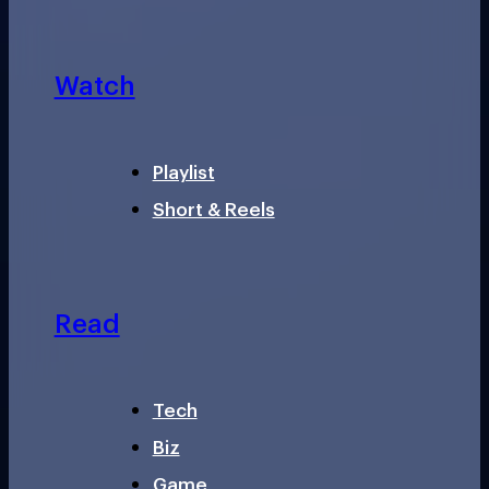
Watch
Playlist
Short & Reels
Read
Tech
Biz
Game