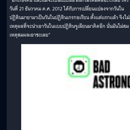
“อีกเรื่องคือ และแม้จะเป็นแบบนั้น มันก็ไม่ได้มีผลอะไรเลย เพร
วันที่ 21 ธันวาคม ค.ศ. 2012 ได้รับการเปลี่ยนแปลงจากวันใน
ปฏิทินมายามาเป็นวันในปฏิทินเกรกอเรียน ตั้งแต่แรกแล้ว จึงไม่
เหตุผลที่จะนำเอาวันในแบบปฏิทินจูเลียนมาคิดอีก นั่นมันไม่สม
เหตุสมผลเอาซะเลย”