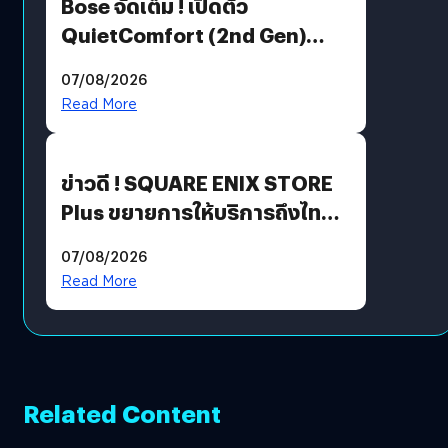
Bose จัดเต็ม ! เปิดตัว
QuietComfort (2nd Gen)
ฟีเจอร์ใหม่เพียบ แต่ราคาเดิม
07/08/2026
Read More
ข่าวดี ! SQUARE ENIX STORE
Plus ขยายการให้บริการถึงไทย
แล้ว ซื้อสินค้าลิขสิทธิ์แท้ได้
07/08/2026
โดยตรง
Read More
Related Content