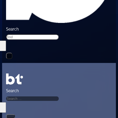
Search
Search