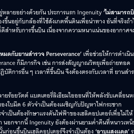
ไขอยู่หลายอย่างด้วยกัน ประการแรก Ingenuity
‘ไม่สามารถบ
ึ้นอยู่กับกล้องที่ใช้สังเกตพื้นดินเพื่อนำทาง อันที่จริงถ้า
ที่ดีสำหรับการขึ้นบิน เนื่องจากความหนาแน่นของอากาศจะ
้งหมดกับยานสำรวจ Perseverance’
เพื่อช่วยให้การดำเนินข
rance ก็มีภารกิจ เช่น การส่งสัญญาณวิทยุเพื่อถ่ายทอด
ัติการอื่น ๆ เวลาที่ขึ้นบิน จึงต้องตรงกับเวลาที่ ยานสำ
ายร้อยวัตต์ แบตเตอรี่ลิเธียมไอออนที่ให้พลังขับเคลื่อนห
ของใบมีด 6 ตัวจำเป็นต้องเผชิญกับปัญหาไฟกระชาก
ะจำเป็นต้องรักษาแรงดันไฟฟ้าของเฮลิคอปเตอร์เพื่อไม่ให้
 นอกจากนี้ Ingenuity ยังต้องผ่านยามค่ำคืนที่หนาวเหน็
้นก่อนขึ้นบินเฮลิคอปเตอร์จึงจำเป็นต้อง
‘อาบแสงแดด’
ร