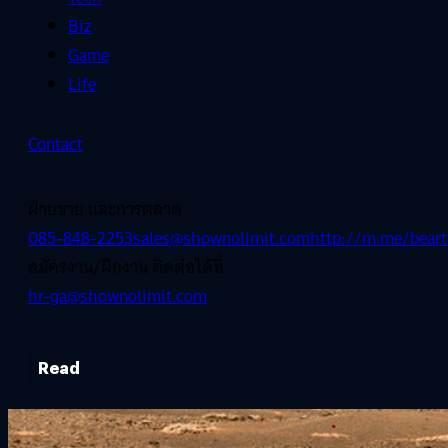
Biz
Game
Life
Contact
ฝ่ายขาย และการตลาด
085-848-2253
sales@shownolimit.com
http://m.me/beart
สมัครงาน/ฝึกงาน ติดต่อได้ที่
hr-ga@shownolimit.com
Read