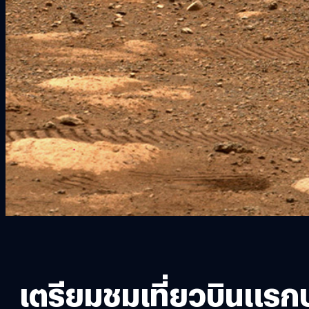
เตรียมชมเที่ยวบินแรก