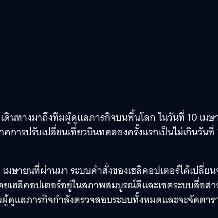
เดินทางมาถึงทีมผู้ดูแลภารกิจบนพื้นโลก ในวันที่ 10 เม
รปรับเปลี่ยนเที่ยวบินทดลองครั้งแรกเป็นไม่เกินวันที่ 
9 เมษายนที่ผ่านมา ระบบคำสั่งของเฮลิคอปเตอร์ได้เปลี่ย
ว โดยเฮลิคอปเตอร์อยู่ในสภาพสมบูรณ์ดีและเซตระบบสื่อสา
ี้ ทีมผู้ดูแลภารกิจกำลังตรวจสอบระบบทั้งหมดและจะจัดตาร