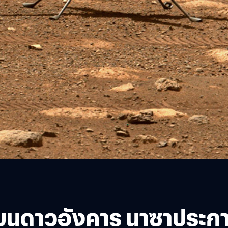
บนดาวอังคาร นาซาประกาศ