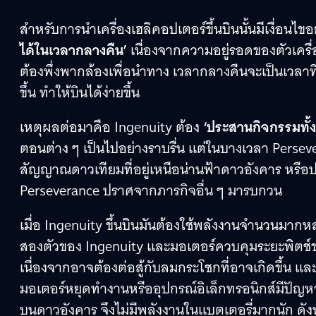
สำหรับการนำเครื่องเฮลิคอปเตอร์ขึ้นบินนั้นมีเงื่อน
ได้ในเวลากลางคืน’
เนื่องจากความอยู่รอดของตัวเครื่องข
ต้องพึ่งพากล้องเพื่อนำทาง เวลากลางคืนจะเป็นเวลา
ขึ้น ทำให้บินได้ง่ายขึ้น
เหตุผลต่อมาคือ Ingenuity ต้อง
‘ประสานกิจกรรมทั
ตอนต่าง ๆ เป็นไปอย่างราบรื่น แต่ในบางเวลา Perseve
สัญญาณดาวเทียมที่อยู่เหนือน่านฟ้าดาวอังคาร หรือปฏิบ
Perseverance ปราศจากภารกิจอื่น ๆ มารบกวน
เมื่อ Ingenuity ขึ้นบินมันต้องใช้พลังงานจำนวนมากหล
สองตัวของ Ingenuity และมอเตอร์ควบคุมระยะพิตช์
เนื่องจากอาจต้องต่อสู้กับลมกระโชกที่อาจเกิดขึ้น แล
มอเตอร์หยุดทำงานหรืออุปกรณ์อิเล็กทรอนิกส์มีปัญหา
บนดาวอังคาร จึงไม่มีพลังงานในแบตเตอรี่มากนัก ดังนั