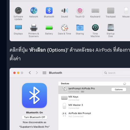
คลิกที่ปุ่ม
‘ตัวเลือก (Options)’
ด้านหลังของ AirPods ที่ต้องก
ตั้งค่า