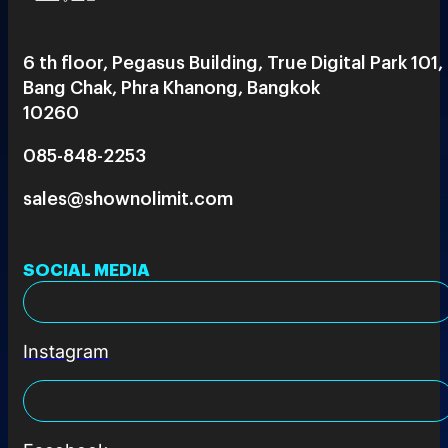
6 th floor, Pegasus Building, True Digital Park 101,
Bang Chak, Phra Khanong, Bangkok
10260
085-848-2253
sales@shownolimit.com
SOCIAL MEDIA
Instagram