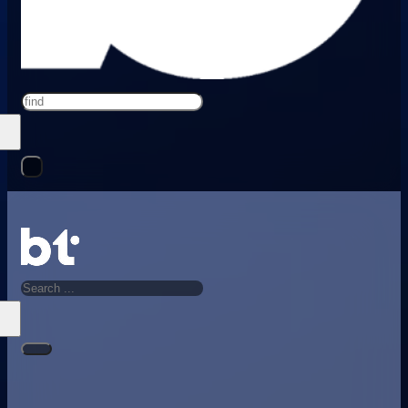
Search
Search