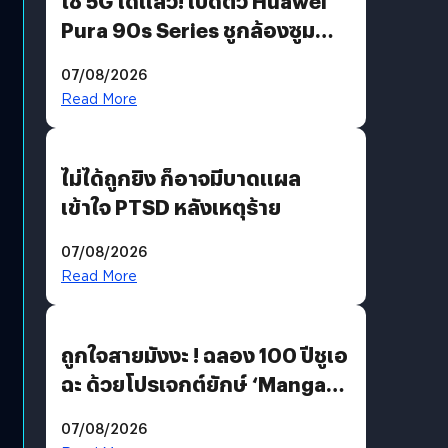
ใช้ 5G ได้แล้ว! เปิดตัว Huawei
Pura 90s Series ชูกล้องซูม
200 MP ในรุ่นท็อป
07/08/2026
Read More
ไม่ได้ถูกยิง ก็อาจมีบาดแผล
เข้าใจ PTSD หลังเหตุร้าย
07/08/2026
Read More
ถูกใจสายมังงะ ! ฉลอง 100 ปีชูเอ
ฉะ ด้วยโปรเจกต์ยักษ์ ‘Manga
Million’ เปิดให้อ่านฟรี 1 ล้านหน้า
07/08/2026
มีภาษาไทยด้วย