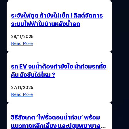
ระวังไฟดูด ถ้ายังไม่เช็ก ! ลิสต์จัดการ
ระบบไฟฟ้าในบ้านหลังน้ำลด
28/11/2025
Read More
รถ EV จมน้ำต้องทำยังไง น้ำท่วมรถทั้ง
คัน ยังขับได้ไหม ?
27/11/2025
Read More
วิธีสังเกต ‘ไฟรั่วตอนน้ำท่วม’ พร้อม
แนวทางหลีกเลี่ยง และปฐมพยาบาล