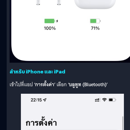
สำหรับ iPhone และ iPad
เข้าไปที่แอป
‘การตั้งค่า’
เลือก
‘บลูทูท (Bluetooth)’