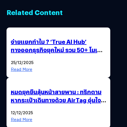
Related Content
จ่ายแยกทำไม ? ‘True AI Hub’
ทางออกธุรกิจยุคใหม่ รวม 50+ โมเดล
AI ระดับโลกไว้ในที่เดียว
25/12/2025
Read More
หมดยุคยืนลุ้นหน้าสายพาน : ทริกตาม
หากระเป๋าเดินทางด้วย AirTag อุ่นใจ
เหมือนพก GPS
12/12/2025
Read More