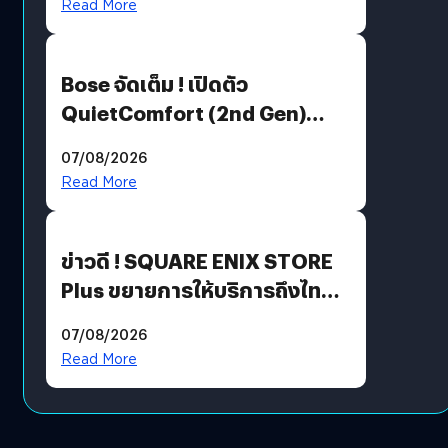
Read More
Bose จัดเต็ม ! เปิดตัว
QuietComfort (2nd Gen)
ฟีเจอร์ใหม่เพียบ แต่ราคาเดิม
07/08/2026
Read More
ข่าวดี ! SQUARE ENIX STORE
Plus ขยายการให้บริการถึงไทย
แล้ว ซื้อสินค้าลิขสิทธิ์แท้ได้
07/08/2026
โดยตรง
Read More