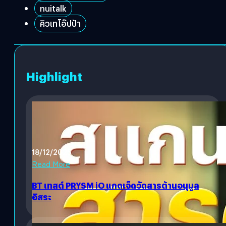
nuitalk
คิวเทโอ๊ปป้า
Highlight
18/12/2025
Read More
BT เทสต์ PRYSM iO แกดเจ็ดวัดสารต้านอนุมูล
อิสระ