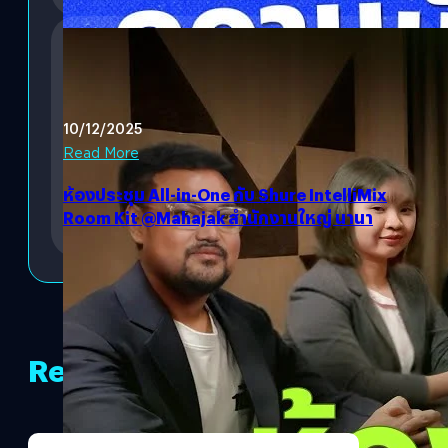
10/12/2025
Read More
ห้องประชุม All-in-One กับ Shure IntelliMix
Room Kit @Mahajak สำนักงานใหญ่ นานา
Related Content