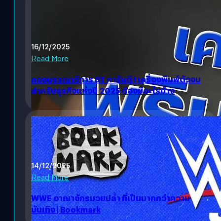
16/12/2025
Read More
กองบรรณาธิการ BT การันตี ! เครื่องพิมพ์ตัวจบ
สำหรับธุรกิจแห่งปี 2025 ต้องมีอะไรบ้าง
14/12/2025
Read More
WWE อาณาจักรมวยปล้ำ ที่เป็นมากกว่าความ
บันเทิง | Bookmark