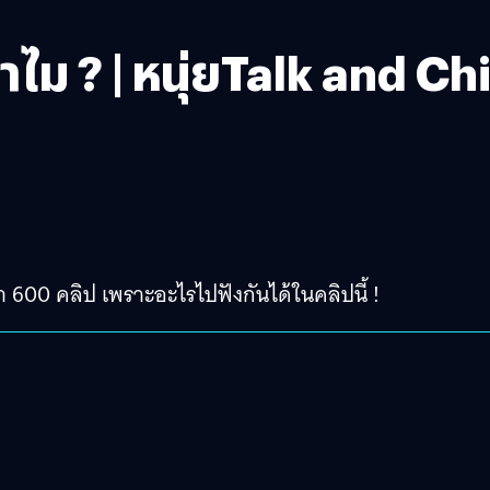
ไม ? | หนุ่ยTalk and Chi
่า 600 คลิป เพราะอะไรไปฟังกันได้ในคลิปนี้ !