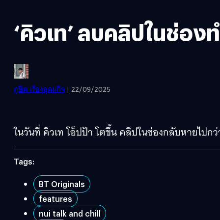
‘คิวเท’ ลบคลิปในช่องทำ
ภูษิต เรืองอุดมกิจ
| 22/09/2025
ในวันที่ คิวเท โอ็ปป้า โตขึ้น คลิปในช่องกลับหายไปกว
Tags:
BT Originals
features
nui talk and chill