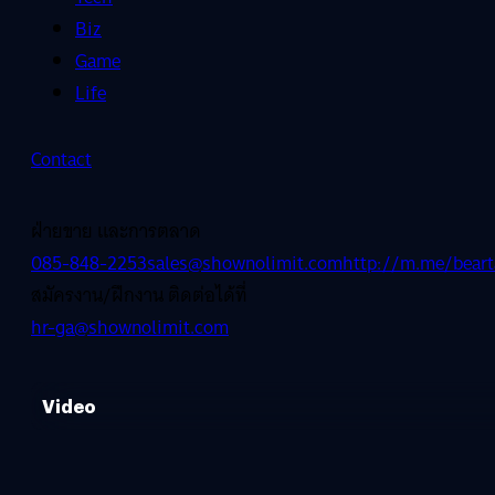
Biz
Game
Life
Contact
ฝ่ายขาย และการตลาด
085-848-2253
sales@shownolimit.com
http://m.me/beart
สมัครงาน/ฝึกงาน ติดต่อได้ที่
hr-ga@shownolimit.com
Video