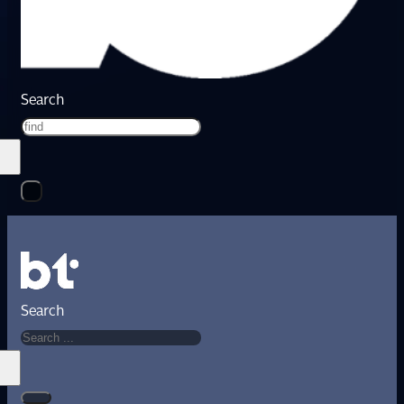
Search
Search