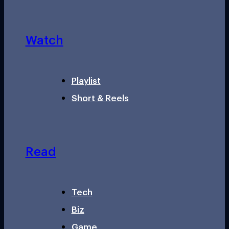
Watch
Playlist
Short & Reels
Read
Tech
Biz
Game