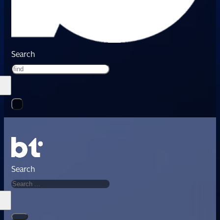
Search
Search