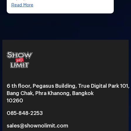
Read More
6 th floor, Pegasus Building, True Digital Park 101,
Bang Chak, Phra Khanong, Bangkok
10260
085-848-2253
sales@shownolimit.com