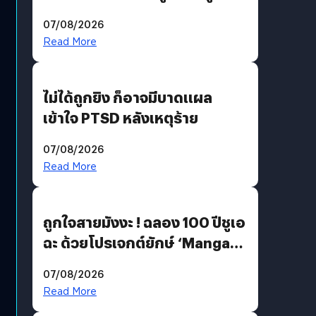
200 MP ในรุ่นท็อป
07/08/2026
Read More
ไม่ได้ถูกยิง ก็อาจมีบาดแผล
เข้าใจ PTSD หลังเหตุร้าย
07/08/2026
Read More
ถูกใจสายมังงะ ! ฉลอง 100 ปีชูเอ
ฉะ ด้วยโปรเจกต์ยักษ์ ‘Manga
Million’ เปิดให้อ่านฟรี 1 ล้านหน้า
07/08/2026
มีภาษาไทยด้วย
Read More