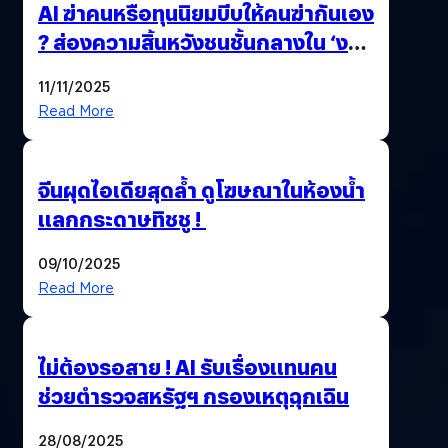
AI ฆ่าคนหรือทุนนิยมบีบให้คนฆ่ากันเอง
? ส่องความสิ้นหวังชนชั้นกลางใน ‘งาน
นี้…ฆ่าเอา’
11/11/2025
Read More
จีนผุดไอเดียสุดล้ำ ดูโฆษณาในห้องน้ำ
แลกกระดาษทิชชู !
09/10/2025
Read More
ไม่ต้องรอสาย ! AI รับเรื่องแทนคน
ช่วยตำรวจสหรัฐฯ กรองเหตุฉุกเฉิน
28/08/2025