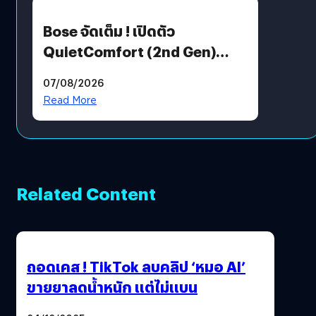
Bose จัดเต็ม ! เปิดตัว
QuietComfort (2nd Gen)
ฟีเจอร์ใหม่เพียบ แต่ราคาเดิม
07/08/2026
Read More
Related Content
ถอดเคส ! TikTok ลบคลิป ‘หมอ AI’
ขายยาลดน้ำหนัก แต่ไม่แบน