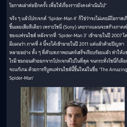
โอกาสเล่าต่ออีกครั้ง เพื่อให้เรื่องราวยังคงดำเนินไป”
จริง ๆ แล้วโปรเจกต์ ‘Spider-Man 4’ ก็ใช่ว่าจะไม่เคยมีโอกาสเก
ขึ้นเลยเสียทีเดียว เพราะโซนี่ (Sony) เคยวางแผนจะสร้างภาคต
ของแฟรนไชส์ หลังจากที่ ‘Spider-Man 3’ เข้าฉายในปี 2007 โ
มีแผนว่า ภาคที่ 4 นี้จะได้เข้าฉายในปี 2011 แต่แล้วด้วยปัญหา
หลายอย่าง ทั้ง ๆ ที่ตัวบทภาพยนตร์เสร็จเรียบร้อยแล้ว ทำให้แ
ไรมี ขอถอนตัวออกจากโปรเจกต์ไปในที่สุด จนกระทั่งโซนี่ก็เลือก
จะแก้เกม ด้วยการรีบูตแฟรนไชส์นี้ขึ้นใหม่ในชื่อ ‘The Amazin
Spider-Man’