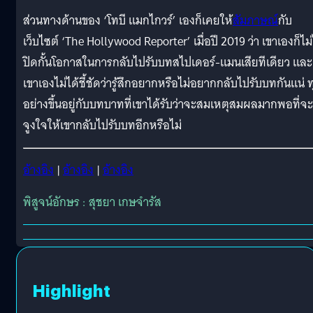
ส่วนทางด้านของ ‘โทบี แมกไกวร์’ เองก็เคยให้
สัมภาษณ์
กับ
เว็บไซต์ ‘The Hollywood Reporter’ เมื่อปี 2019 ว่า เขาเองก็ไม่
ปิดกั้นโอกาสในการกลับไปรับบทสไปเดอร์-แมนเสียทีเดียว และ
เขาเองไม่ได้ชี้ชัดว่ารู้สึกอยากหรือไม่อยากกลับไปรับบทกันแน่ ท
อย่างขึ้นอยู่กับบทบาทที่เขาได้รับว่าจะสมเหตุสมผลมากพอที่จะ
จูงใจให้เขากลับไปรับบทอีกหรือไม่
อ้างอิง
|
อ้างอิง
|
อ้างอิง
พิสูจน์อักษร : สุชยา เกษจำรัส
Highlight