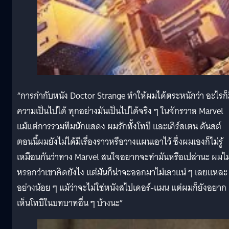
“การกำกับหนัง Doctor Strange ทำให้ผมได้ตระหนักว่า อะไรก็
ความเป็นไปได้ ทุกอย่างมันเป็นไปได้จริง ๆ ในจักรวาล Marvel
แม้แต่การรวมทีมนักแสดง ผมรักทั้งโทบี และเคิร์สเตน ดันสต์
ตอนนี้ผมยังไม่ได้มีเรื่องราวหรือวางแผนเอาไว้ ซึ่งผมเองก็ไม่รู้
เหมือนกันว่าทาง Marvel สนใจอยากจะทำมันหรือเปล่านะ ผมไม่ร
หรอกว่าเขาคิดยังไง แต่มันก็น่าจะออกมาไม่เลวแน่ ๆ เลยแหละ
อย่างน้อย ๆ แม้ว่าจะไม่ใช่หนังสไปเดอร์-แมน แต่ผมก็ยังอยาก
เห็นโทบีในบทบาทอื่น ๆ บ้างนะ”