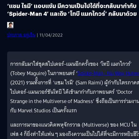
‘แซม ไรมี’ แอบแง้ม มีความเป็นไปได้ที่จะกลับมากำกับ
‘Spider-Man 4’ และดึง ‘โทบี แมกไกวร์’ กลับมาด้วย
ประภาส อยู่เย็น
| 11/04/2022
การกลับมาใส่ชุดสไปเดอร์-แมนอีกครั้งของ ‘โทบี แมกไกวร์’
(Tobey Maguire) ในภาพยนตร์ ‘
Spider-Man : No Way Home
(2021) รวมทัั้งการที่ ‘แซม ไรมี’ (Sam Raimi) ผู้กำกับไตรภาค
ไปเดอร์-แมนเวอร์ชันโทบี ได้เข้ามากำกับภาพยนตร์ ‘Doctor
Strange in the Multiverse of Madness’ ซึ่งถือเป็นการร่วมงา
กับ Marvel Studios เป็นครั้งแรก
และการมาของแนวคิดพหุจักรวาล (Multiverse) ของ MCU ใน
เฟส 4 ก็ยิ่งทำให้แฟน ๆ มองถึงความเป็นไปได้ที่จะมีการหยิบฮีโ