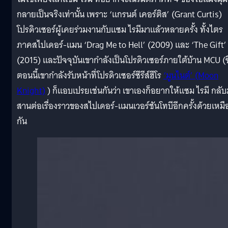
กลายเป็นจริงเท่านั้น เพราะ ‘แกรนต์ เคอร์ติส’ (Grant Curtis)
โปรดิวเซอร์ผู้เคยร่วมงานกับแซม ไรมีมาแล้วหลายครั้ง ทั้งไตร
ภาคสไปเดอร์-แมน ‘Drag Me to Hell’ (2009) และ ‘The Gift’
(2015) และปัจจุบันเขากำลังเป็นโปรดิวเซอร์ภายใต้บ้าน MCU (ซึ
ตอนนี้เขากำลังรับหน้าที่โปรดิวเซอร์ซีรีส์ฮีโร
‘มูนไนต์’ (Moon
Knight)
) ก็แอบเปรยเช่นกันว่า เขาเองก็อยากให้แซม ไรมี กลั
สานต่อเรื่องราวของสไปเดอร์-แมนเวอร์ชันโทบีอีกครั้งด้วยเหมื
กัน