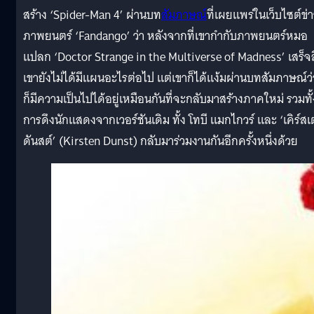
สร้าง ‘Spider-Man 4’ ผ่านบท
สัมภาษณ์
ที่เผยแพร่ในเว็บไซต์ข่
ภาพยนตร์ ‘Fandango’ ว่า หลังจากที่เขากำกับภาพยนตร์หมอ
แปลก ‘Doctor Strange in the Multiverse of Madness’ เสร็จส
เขายังไม่ได้มีแผนอะไรต่อไป แต่เขาก็ได้แง้มผ่านบทสัมภาษณ์ว่
ก็มีความเป็นไปได้อยู่เหมือนกันที่จะกลับมาสร้างภาคใหม่ รวมทั้
การดึงนักแสดงจากเวอร์ชันเดิม ทั้ง โทบี แมกไกวร์ และ ‘เคิร์ส
ดันสต์’ (Kirsten Dunst) กลับมาร่วมงานกันอีกครั้งหนึ่งด้วย