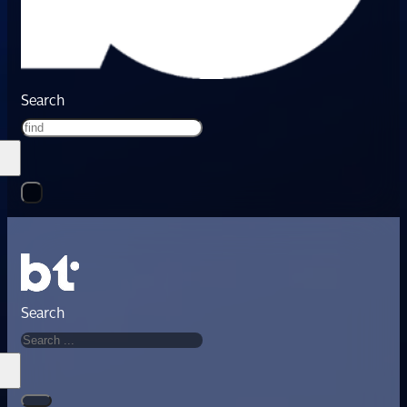
Search
Search