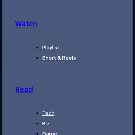
Watch
Playlist
Short & Reels
Read
Tech
Biz
Game