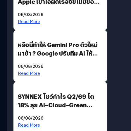
Apple เข้าใจผิดเรื่องขโมยข้อมูล
อีกฝั่งไม่ตอบโต้ แต่ฟ้องต่อ
06/08/2026
Read More
หรือนี่ทำให้ Gemini Pro ตัวใหม่
มาช้า ? Google ปรับทีม AI ให้
Demis Hassabis ลุยพัฒนา
06/08/2026
AGI
Read More
SYNNEX โชว์กำไร Q2/69 โต
18% ลุย AI–Cloud–Green
Energy สร้างฐาน Recurring
06/08/2026
Revenue เร่งเครื่อง New
Read More
Growth Engine พร้อมจ่าย