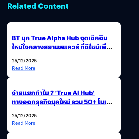
Related Content
BT บุก True Alpha Hub จุดเช็กอิน
ใหม่ใจกลางสยามสแควร์ ที่ดีไซน์เพื่อ
Gen Z และ Alpha
25/12/2025
Read More
จ่ายแยกทำไม ? ‘True AI Hub’
ทางออกธุรกิจยุคใหม่ รวม 50+ โมเดล
AI ระดับโลกไว้ในที่เดียว
25/12/2025
Read More