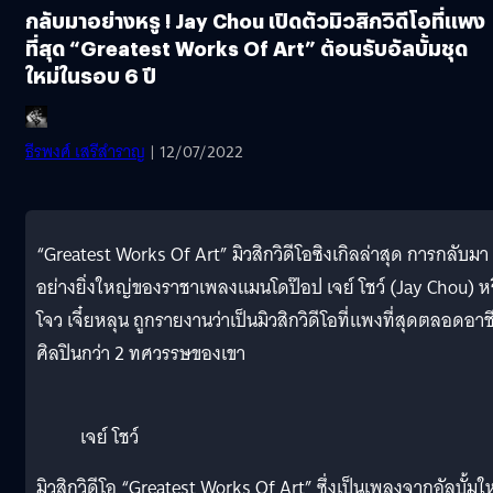
กลับมาอย่างหรู ! Jay Chou เปิดตัวมิวสิกวิดีโอที่แพง
ที่สุด “Greatest Works Of Art” ต้อนรับอัลบั้มชุด
ใหม่ในรอบ 6 ปี
ธีรพงศ์ เสรีสำราญ
| 12/07/2022
“Greatest Works Of Art” มิวสิกวิดีโอซิงเกิลล่าสุด การกลับมา
อย่างยิ่งใหญ่ของราชาเพลงแมนโดป๊อป เจย์ โชว์ (Jay Chou) ห
โจว เจี๋ยหลุน ถูกรายงานว่าเป็นมิวสิกวิดีโอที่แพงที่สุดตลอดอา
ศิลปินกว่า 2 ทศวรรษของเขา
เจย์ โชว์
มิวสิกวิดีโอ “Greatest Works Of Art” ซึ่งเป็นเพลงจากอัลบั้มใ