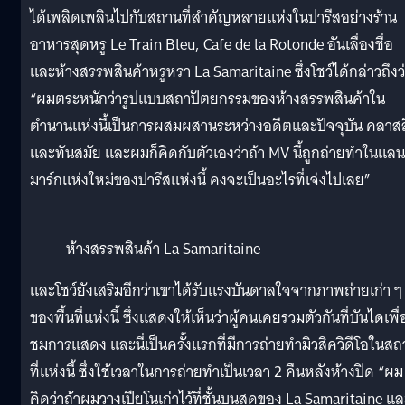
ได้เพลิดเพลินไปกับสถานที่สำคัญหลายแห่งในปารีสอย่างร้าน
อาหารสุดหรู Le Train Bleu, Cafe de la Rotonde อันเลื่องชื่อ
และห้างสรรพสินค้าหรูหรา La Samaritaine ซึ่งโชว์ได้กล่าวถึงว
“ผมตระหนักว่ารูปแบบสถาปัตยกรรมของห้างสรรพสินค้าใน
ตำนานแห่งนี้เป็นการผสมผสานระหว่างอดีตและปัจจุบัน คลาส
และทันสมัย ​​และผมก็คิดกับตัวเองว่าถ้า MV นี้ถูกถ่ายทำในแลน
มาร์กแห่งใหม่ของปารีสแห่งนี้ คงจะเป็นอะไรที่เจ๋งไปเลย”
ห้างสรรพสินค้า La Samaritaine
และโชว์ยังเสริมอีกว่าเขาได้รับแรงบันดาลใจจากภาพถ่ายเก่า ๆ
ของพื้นที่แห่งนี้ ซึ่งแสดงให้เห็นว่าผู้คนเคยรวมตัวกันที่บันไดเพื่
ชมการแสดง และนี่เป็นครั้งแรกที่มีการถ่ายทำมิวสิควิดีโอในส
ที่แห่งนี้ ซึ่งใช้เวลาในการถ่ายทำเป็นเวลา 2 คืนหลังห้างปิด “ผม
คิดว่าถ้าผมวางเปียโนเก่าไว้ที่ชั้นบนสุดของ La Samaritaine แ