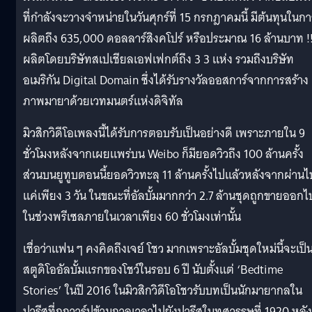
ที่กำลังจะวางจำหน่ายในวันศุกร์ที่ 15 กรกฎาคมนี้ มีต้นทุนในก
ผลิตถึง 635,000 ดอลลาร์สิงคโปร์ หรือประมาณ 16 ล้านบาท !
ผลิตโดยบริษัทสเปเชียลเอฟเฟกต์ถึง 3 3 แห่ง รวมถึงบริษัท
อเมริกัน Digital Domain ซึ่งได้รับรางวัลออสการ์จากการสร้าง
ภาพมายาด้วยเวทมนตร์แห่งดิจิทัล
มิวสิกวิดีโอเพลงนี้ได้รับการตอบรับเป็นอย่างดี เพราะภายใน 9
ชั่วโมงหลังจากเผยแพร่บน Weibo ก็มียอดวิวถึง 100 ล้านครั้ง
ส่วนบนยูทูบตอนนี้ยอดวิวทะลุ 11 ล้านครั้งไปแล้วหลังจากผ่านไ
แค่เพียง 3 วัน ในขณะที่อัลบั้มมากกว่า 2.7 ล้านชุดถูกขายออกไ
ในช่วงพรีเซลภายในเวลาเพียง 60 ชั่วโมงเท่านั้น
เชื่อว่าแฟน ๆ คงคิดถึงเจย์ โชว มากเพราะอัลบั้มชุดใหม่นี้จะเป็
สตูดิโออัลบั้มแรกของโชว์ในรอบ 6 ปี นับตั้งแต่ ‘Bedtime
Stories’ ในปี 2016 ในมิวสิกวิดีโอโชวรับบทเป็นนักมายากลใน
ปารีสที่ถูกวาร์ปข้ามกาลเวลาไปยังปารีสในทศวรรษที่ 1920 หลัง