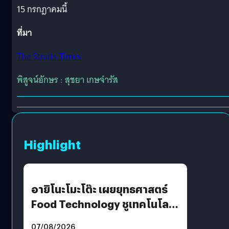
15 กรกฎาคมนี้
ที่มา
The Straits Times
พิสูจน์อักษร : สุชยา เกษจำรัส
Highlight
อายิโนะโมะโต๊ะ เผยยุทธศาสตร์
Food Technology ชูเทคโนโลยี
“AminoScience” เจาะอินไซต์ผู้
07/08/2026