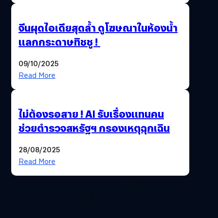
จีนผุดไอเดียสุดล้ำ ดูโฆษณาในห้องน้ำ
แลกกระดาษทิชชู !
09/10/2025
Read More
ไม่ต้องรอสาย ! AI รับเรื่องแทนคน
ช่วยตำรวจสหรัฐฯ กรองเหตุฉุกเฉิน
28/08/2025
Read More