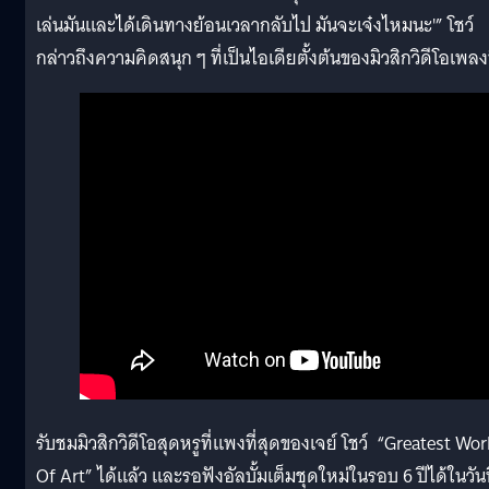
เล่นมันและได้เดินทางย้อนเวลากลับไป มันจะเจ๋งไหมนะ'” โชว์
กล่าวถึงความคิดสนุก ๆ ที่เป็นไอเดียตั้งต้นของมิวสิกวิดีโอเพลงน
รับชมมิวสิกวิดีโอสุดหรูที่แพงที่สุดของเจย์ โชว์ “Greatest Wo
Of Art” ได้แล้ว และรอฟังอัลบั้มเต็มชุดใหม่ในรอบ 6 ปีได้ในวันท