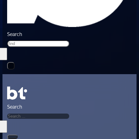
Search
Search