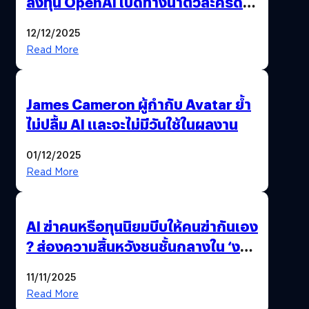
ลงทุน OpenAI เปิดทางนำตัวละครดัง
มาสร้างวิดีโอ AI ผ่าน Sora
12/12/2025
Read More
James Cameron ผู้กำกับ Avatar ย้ำ
ไม่ปลื้ม AI และจะไม่มีวันใช้ในผลงาน
01/12/2025
Read More
AI ฆ่าคนหรือทุนนิยมบีบให้คนฆ่ากันเอง
? ส่องความสิ้นหวังชนชั้นกลางใน ‘งาน
นี้…ฆ่าเอา’
11/11/2025
Read More