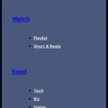
Watch
Playlist
Short & Reels
Read
Tech
Biz
Game