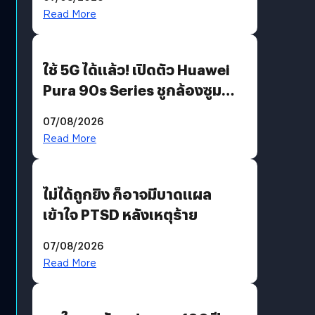
บริโภคและ B2B
Read More
ใช้ 5G ได้แล้ว! เปิดตัว Huawei
Pura 90s Series ชูกล้องซูม
200 MP ในรุ่นท็อป
07/08/2026
Read More
ไม่ได้ถูกยิง ก็อาจมีบาดแผล
เข้าใจ PTSD หลังเหตุร้าย
07/08/2026
Read More