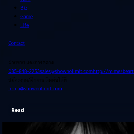
Biz
Game
Life
Contact
ฝ่ายขาย และการตลาด
085-848-2253
sales@shownolimit.com
http://m.me/beart
สมัครงาน/ฝึกงาน ติดต่อได้ที่
hr-ga@shownolimit.com
Read