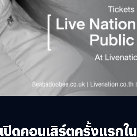
ิดคอนเสิร์ตครั้งแรกในไท