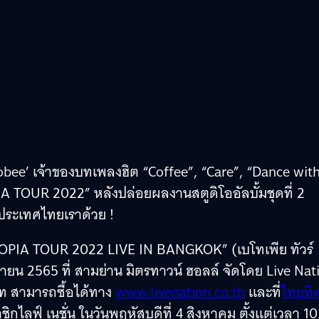
oobee’ เจ้าของบทเพลงฮิต “Coffee”, “Care”, “Dance wit
 TOUR 2022” หลังปล่อยผลงานสตูดิโออัลบั้มชุดที่ 2
มีประเทศไทยเราด้วย !
TOPIA TOUR 2022 LIVE IN BANGKOK” (เบโทเพีย ทัวร์
ันยายน 2565 ที่ สามย่าน มิตรทาวน์ ฮอลล์ จัดโดย Live Nat
ท สามารถซื้อได้ทาง
www.livenation.co.th
และที่
ไทยทิ
ิกไลฟ์ เนชั่น ในวันพฤหัสบดีที่ 4 สิงหาคม ตั้งแต่เวลา 1