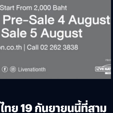
ย 19 กันยายนนี้ที่สาม