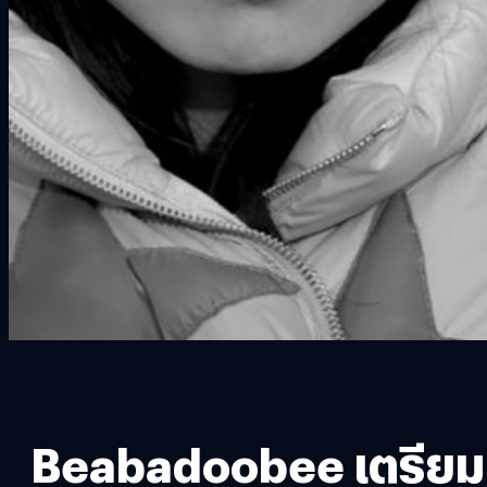
Beabadoobee เตรียมเป