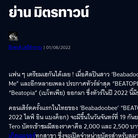
ย่าน มิตรทาวน์
ธีรพงศ์ เสรีสำราญ
| 01/08/2022
แฟน ๆ เตรียมเฮกันได้เลย ! เมื่อศิลปินสาว ‘Beabad
Me” และอีกหลายเพลง ประกาศทัวร์ล่าสุด “BEATOPIA
“Beatopia” (เบโทเพีย) ออกมา ซึ่งทัวร์ในปี 2022 นี้
คอนเสิร์ตครั้งแรกในไทยของ ‘Beabadoobee’ “BEA
2022 ไลฟ์ อิน แบงค็อก) จะมีขึ้นในวันจันทร์ที่ 19 ก
Tero บัตรเข้าชมมีสองราคาคือ 2,000 และ 2,500 บา
เก็ตเมเจอร์
ทุกสาขา ซึ่งจะเปิดจำหน่ายบัตรสำหรับสมาช