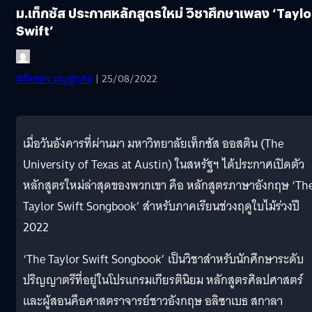
ม.เท็กซัส ประกาศหลักสูตรใหม่ วิชาศึกษาเพลง ‘Taylo
Swift’
สรัลชนา บุญชูกุศล
| 25/08/2022
เมื่อวันอังคารที่ผ่านมา มหาวิทยาลัยเท็กซัส ออสติน (The
University of Texas at Austin) ในสหรัฐฯ ได้ประกาศเปิดตัว
หลักสูตรใหม่ล่าสุดของพวกเขา คือ หลักสูตรภาษาอังกฤษ ‘Th
Taylor Swift Songbook’ สำหรับภาคเรียนช่วงฤดูใบไม้ร่วงปี
2022
‘The Taylor Swift Songbook’ เป็นวิชาสำหรับนักศึกษาระดับ
ปริญญาตรีที่อยู่ในโปรแกรมเกียรตินิยม หลักสูตรศิลปศาสตร์
และผู้สอนคือศาสตราจารย์ชาวอังกฤษ อลิซาเบธ สกาลา