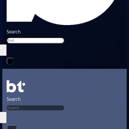
Search
Search