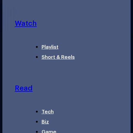
Watch
Playlist
Short & Reels
Read
Tech
Biz
Game