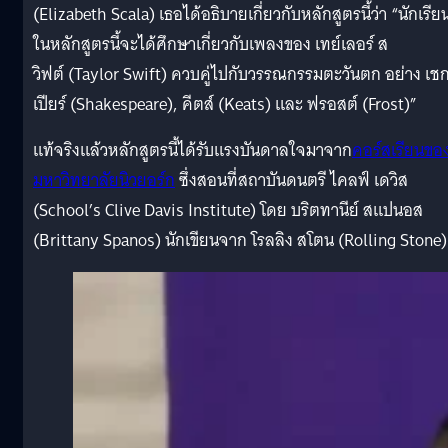
(Elizabeth Scala) เธอได้อธิบายเกี่ยวกับหลักสูตรนี้ว่า “นักเรีย
ในหลักสูตรนี้จะได้ศึกษาเกี่ยวกับเพลงของ เทย์เลอร์ ส
วิฟต์ (Taylor Swift) ควบคู่ไปกับวรรณกรรมตะวันตก อย่าง เช
เปียร์ (Shakespeare), คีตส์ (Keats) และ ฟรอสต์ (Frost)”
แท้จริงแล้วหลักสูตรนี้ได้รับแรงบันดาลใจมาจาก
คอร์สเรียนขอ
มหาวิทยาลัยนิวยอร์ก
ซึ่งสอนที่สถาบันดนตรี ไคลฟ์ เดวิส
(School’s Clive Davis Institute) โดย บริตทานีย์ สแปนอส
(Brittany Spanos) นักเขียนจาก โรลลิง สโตน (Rolling Stone)