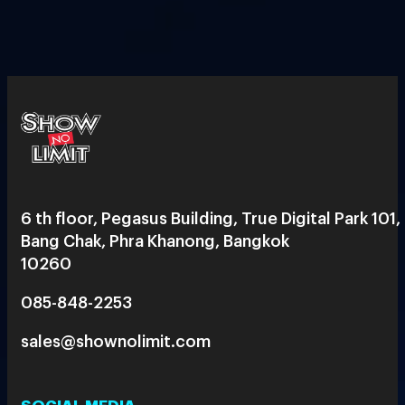
6 th floor, Pegasus Building, True Digital Park 101,
Bang Chak, Phra Khanong, Bangkok
10260
085-848-2253
sales@shownolimit.com
SOCIAL MEDIA