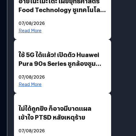
อายิโนะโมะโต๊ะ เผยยุทธศาสตร์
Food Technology ชูเทคโนโลยี
“AminoScience” เจาะอินไซต์ผู้
07/08/2026
บริโภคและ B2B
Read More
ใช้ 5G ได้แล้ว! เปิดตัว Huawei
Pura 90s Series ชูกล้องซูม
200 MP ในรุ่นท็อป
07/08/2026
Read More
ไม่ได้ถูกยิง ก็อาจมีบาดแผล
เข้าใจ PTSD หลังเหตุร้าย
07/08/2026