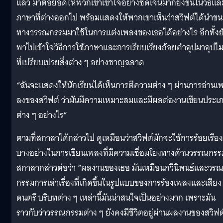
แล้ว มาต่อยอดให้พวกเขาเข้าใจอย่างชัดเจนมากยิ่งขึ้นในวิธีแล
ภาษาที่ต่างออกไป พร้อมแสดงให้พวกเขาเห็นว่าสวิฟต์ได้นำข
ทางวรรณกรรมมาใช้ในการแต่งเพลงของเธอได้อย่างไร อีกทั้งย
พาไปเข้าใจวิธีการใช้ภาษาและการเรียบเรียงถ้อยคำอุปมาอุปไ
ที่เปรียบเปรยสิ่งต่าง ๆ อย่างชาญฉลาด
“ฉันจะแสดงให้นักเรียนได้เห็นการตีความต่าง ๆ ผ่านการอ่านเ
ลงของสวิฟต์ ว่ามันมีความเหมาะสมและมีผลต่องานเขียนประเ
ต่าง ๆ อย่างไร”
ตามที่สกาลาได้กล่าวไป ดูเหมือนว่าสวิฟต์มักจะใช้การร้อยเรียง
บางอย่างในการเขียนเพลงที่มีความเชื่อมโยงทางด้านวรรณกรร
สกาลากล่าวต่อว่า “ผลงานของเธอ มันเหมือนกวีนิพนธ์และวร
กรรมการเล่าเรื่องที่เกิดขึ้นในรูปแบบของการร้องเพลงและเสียง
ดนตรี บริบทต่าง ๆ เหล่านี้มันน่าสนใจเป็นอย่างมาก เพราะมัน
ราวกับว่าวรรณกรรมต่าง ๆ ยังคงมีชีวิตอยู่ผ่านผลงานของสวิฟต