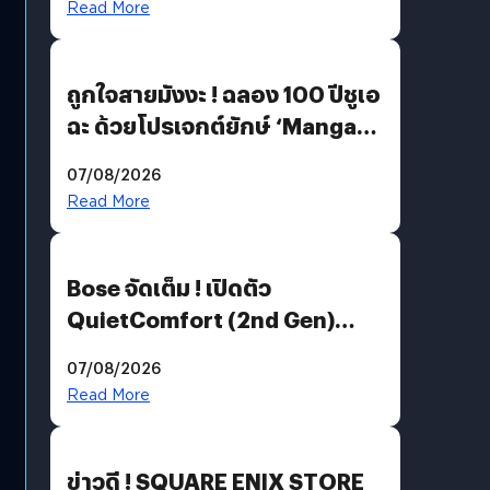
Read More
ถูกใจสายมังงะ ! ฉลอง 100 ปีชูเอ
ฉะ ด้วยโปรเจกต์ยักษ์ ‘Manga
Million’ เปิดให้อ่านฟรี 1 ล้านหน้า
07/08/2026
มีภาษาไทยด้วย
Read More
Bose จัดเต็ม ! เปิดตัว
QuietComfort (2nd Gen)
ฟีเจอร์ใหม่เพียบ แต่ราคาเดิม
07/08/2026
Read More
ข่าวดี ! SQUARE ENIX STORE