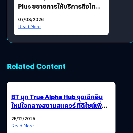
Plus ขยายการให้บริการถึงไทย
แล้ว ซื้อสินค้าลิขสิทธิ์แท้ได้
07/08/2026
โดยตรง
Read More
Related Content
BT บุก True Alpha Hub จุดเช็กอิน
ใหม่ใจกลางสยามสแควร์ ที่ดีไซน์เพื่อ
Gen Z และ Alpha
25/12/2025
Read More