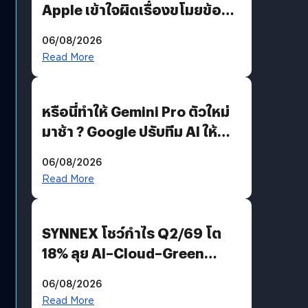
Apple เข้าใจผิดเรื่องขโมยข้อมูล
อีกฝั่งไม่ตอบโต้ แต่ฟ้องต่อ
06/08/2026
Read More
หรือนี่ทำให้ Gemini Pro ตัวใหม่
มาช้า ? Google ปรับทีม AI ให้
Demis Hassabis ลุยพัฒนา
06/08/2026
AGI
Read More
SYNNEX โชว์กำไร Q2/69 โต
18% ลุย AI–Cloud–Green
Energy สร้างฐาน Recurring
06/08/2026
Revenue เร่งเครื่อง New
Read More