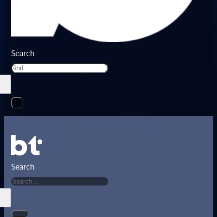
Search
Search