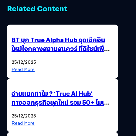
Related Content
BT บุก True Alpha Hub จุดเช็กอิน
ใหม่ใจกลางสยามสแควร์ ที่ดีไซน์เพื่อ
Gen Z และ Alpha
25/12/2025
Read More
จ่ายแยกทำไม ? ‘True AI Hub’
ทางออกธุรกิจยุคใหม่ รวม 50+ โมเดล
AI ระดับโลกไว้ในที่เดียว
25/12/2025
Read More