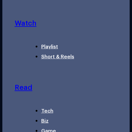
Watch
Playlist
Short & Reels
Read
Tech
Biz
Game