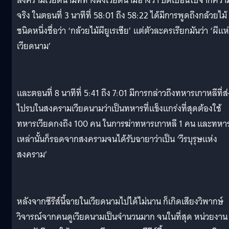
สงครามเวียดนามที่ทางฝั่งเวียดนามอ้างว่า บิดเบือนไปจากควา
จริง ในตอนที่ 3 นาทีที่ 58:01 ถึง 58:22 ได้มีการพูดถึงกล้วยไม้
ชนิดหนึ่งชื่อว่า ‘กล้วยไม้ผียูเรเซีย’ แต่ตัวละครเรียกมันว่า ‘ผีแห
เวียดนาม’
และตอนที่ 8 นาทีที่ 5:41 ถึง 7:01 มีการกล่าวถึงทหารเกาหลีที่ส่
ไปรบในสงครามเวียดนามว่าเป็นทหารที่แข็งแกร่งที่สุดต้องใช้
ทหารเวียดกงถึง 100 คน ในการฆ่าทหารเกาหลี 1 คน และทหา
เหล่านั้นก็รอดจากสงครามจนได้รับฉายาว่าเป็น ‘วีรบุรุษแห่ง
สงคราม’
หลังจากซีรีส์นี้ฉายในเวียดนามไปได้ไม่นาน ก็เกิดเสียงวิพากษ์
วิจารณ์จากคนดูเวียดนามเป็นจำนวนมาก จนในที่สุด หน่วยงาน