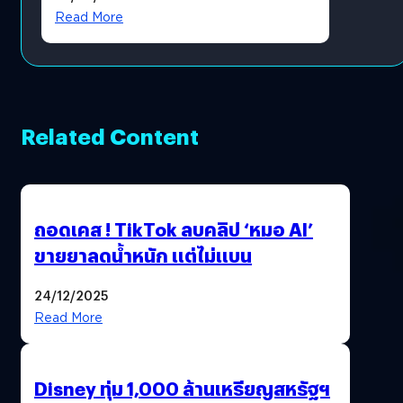
โดยตรง
Read More
Related Content
ถอดเคส ! TikTok ลบคลิป ‘หมอ AI’
ขายยาลดน้ำหนัก แต่ไม่แบน
24/12/2025
Read More
Disney ทุ่ม 1,000 ล้านเหรียญสหรัฐฯ