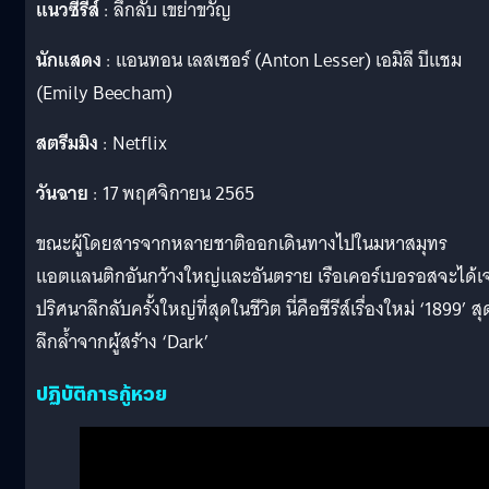
แนวซีรีส์
: ลึกลับ เขย่าขวัญ
นักแสดง
: แอนทอน เลสเซอร์ (Anton Lesser) เอมิลี บีแชม
(Emily Beecham)
สตรีมมิง
: Netflix
วันฉาย
: 17 พฤศจิกายน 2565
ขณะผู้โดยสารจากหลายชาติออกเดินทางไปในมหาสมุทร
แอตแลนติกอันกว้างใหญ่และอันตราย เรือเคอร์เบอรอสจะได้เ
ปริศนาลึกลับครั้งใหญ่ที่สุดในชีวิต นี่คือซีรีส์เรื่องใหม่ ‘1899’ สุ
ลึกล้ำจากผู้สร้าง ‘Dark’
ปฏิบัติการกู้หวย