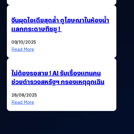
จีนผุดไอเดียสุดล้ำ ดูโฆษณาในห้องน้ำ
แลกกระดาษทิชชู !
09/10/2025
Read More
ไม่ต้องรอสาย ! AI รับเรื่องแทนคน
ช่วยตำรวจสหรัฐฯ กรองเหตุฉุกเฉิน
28/08/2025
Read More