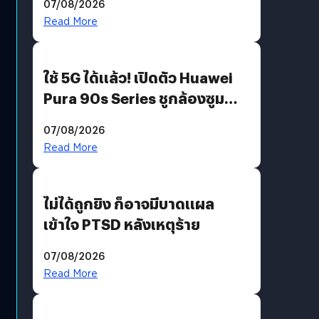
07/08/2026
บริโภคและ B2B
Read More
ใช้ 5G ได้แล้ว! เปิดตัว Huawei
Pura 90s Series ชูกล้องซูม
200 MP ในรุ่นท็อป
07/08/2026
Read More
ไม่ได้ถูกยิง ก็อาจมีบาดแผล
เข้าใจ PTSD หลังเหตุร้าย
07/08/2026
Read More