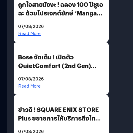
ถูกใจสายมังงะ ! ฉลอง 100 ปีชูเอ
ฉะ ด้วยโปรเจกต์ยักษ์ ‘Manga
Million’ เปิดให้อ่านฟรี 1 ล้านหน้า
07/08/2026
มีภาษาไทยด้วย
Read More
Bose จัดเต็ม ! เปิดตัว
QuietComfort (2nd Gen)
ฟีเจอร์ใหม่เพียบ แต่ราคาเดิม
07/08/2026
Read More
ข่าวดี ! SQUARE ENIX STORE
Plus ขยายการให้บริการถึงไทย
แล้ว ซื้อสินค้าลิขสิทธิ์แท้ได้
07/08/2026