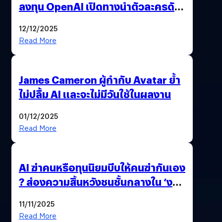
ลงทุน OpenAI เปิดทางนำตัวละครดัง
มาสร้างวิดีโอ AI ผ่าน Sora
12/12/2025
Read More
James Cameron ผู้กำกับ Avatar ย้ำ
ไม่ปลื้ม AI และจะไม่มีวันใช้ในผลงาน
01/12/2025
Read More
AI ฆ่าคนหรือทุนนิยมบีบให้คนฆ่ากันเอง
? ส่องความสิ้นหวังชนชั้นกลางใน ‘งาน
นี้…ฆ่าเอา’
11/11/2025
Read More