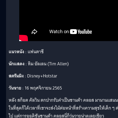
แนวหนัง
: แฟนตาซี
นักแสดง
: ทิม อัลเลน (Tim Allen)
สตรีมมิง
: Disney+Hotstar
วันฉาย
: 16 พฤศจิกายน 2565
หลัง สก็อต คัลวิน ตกปากรับคำเป็นซานต้า คลอส มานานแสน
ในที่สุดก็ได้เวลาที่เขาจะส่งไม้ต่อหน้าที่สร้างความสุขให้เด็ก ๆ ต
ไป แต่การออดิชันซานต้า คลอสนี่ก็วุ่นวายน่าดูเลยเชียว