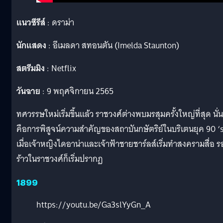
แนวซีรีส์
: ดราม่า
นักแสดง
: อีเมลดา สทอนตัน (Imelda Staunton)
สตรีมมิง
: Netflix
วันฉาย
: 9 พฤศจิกายน 2565
ทศวรรษใหม่เริ่มขึ้นแล้ว ราชวงศ์ต่างพบมรสุมครั้งใหญ่ที่สุด นั่น
คือการพิสูจน์ความสำคัญของสถาบันกษัตริย์ในบริเตนยุค 90 ‘
เมื่อเจ้าหญิงไดอาน่าและเจ้าฟ้าชายชาร์ลส์เริ่มทำสงครามสื่อ 
ร้าวในราชวงศ์ก็เริ่มปรากฏ
1899
https://youtu.be/Ga3slYyGn_A