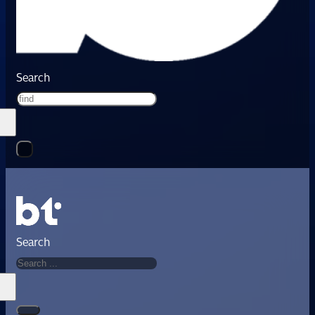
Search
Search