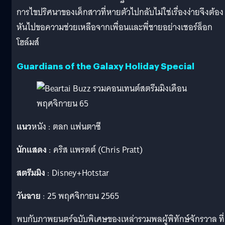
การไขปริศนาของเด็กสาวที่หายตัวไปกลับไม่ใช่เรื่องง่ายจึงต้อง
หันไปขอความช่วยเหลือจากเพื่อนและพี่ชายอย่างเชอร์ล็อก
โฮล์มส์
Guardians of the Galaxy Holiday Special
แนว
หนัง : ตลก แฟนตาซี
นักแสดง
: คริส แพรตต์ (Chris Pratt)
สตรีมมิง
: Disney+Hotstar
วันฉาย
: 25 พฤศจิกายน 2565
พบกับภาพยนตร์ฉบับพิเศษของเหล่ารวมพลผู้พิทักษ์จักรวาล ที่