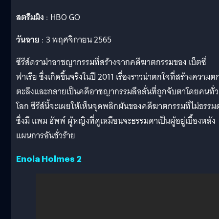
สตรีมมิง
: HBO GO
วันฉาย
: 3 พฤศจิกายน 2565
ซีรีส์ดราม่าอาชญากรรมที่สร้างจากคดีฆาตกรรมของ เบ็ตซี่
ฟาเรีย ซึ่งเกิดขึ้นจริงในปี 2011 เรื่องราวน่าตกใจที่สร้างความต
ตะลึงและกลายเป็นคดีอาชญากรรมลือลั่นที่ถูกจับตาโดยคนทั่ว
โลก ซีรีส์นี้จะเผยให้เห็นจุดพลิกผันของคดีฆาตกรรมที่ไม่ธรรม
ซึ่งมี แพม ฮัพพ์ ผู้หญิงที่ดูเหมือนจะธรรมดาเป็นผู้อยู่เบื้องหลัง
แผนการอันชั่วร้าย
Enola Holmes 2