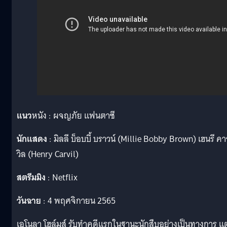
แนว
หนัง : ผจญภัย แฟนตาซี
นักแสดง
: มิลลี บ็อบบี้ บราวน์ (Millie Bobby Brown) เฮนรี คาร
วิล (Henry Carvil)
สตรีมมิง
: Netflix
วันฉาย
: 4 พฤศจิกายน 2565
เอโนลา โฮล์มส์ รับทำคดีแรกในฐานะนักสืบอย่างเป็นทางการ แต