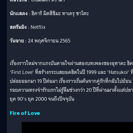
นักแสดง
: ฮิคาริ มิตสึชิมะ ทาเครุ ซาโตะ
สตรีมมิง
: Netflix
วันฉาย
: 24 พฤศจิกายน 2565
เรื่องราวใหม่จากแรงบันดาลใจผ่านสองบทเพลงของอุทาดะ ฮิค
‘First Love’ ที่สร้างกระแสยอดฮิตในปี 1999 และ ‘Hatsukoi’ ที
ปล่อยออกมา 19 ปีต่อมา เรื่องราวเริ่มต้นจากคู่รักที่กลับไปย้อน
รอยความทรงจำรักแรกไม่รู้ลืมช่วงกว่า 20 ปีที่ผ่านมาตั้งแต่ปล
ยุค 90’s ยุค 2000 จนถึงปัจจุบัน
Fire of Love