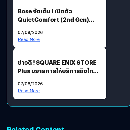
Bose จัดเต็ม ! เปิดตัว
QuietComfort (2nd Gen)
ฟีเจอร์ใหม่เพียบ แต่ราคาเดิม
07/08/2026
Read More
ข่าวดี ! SQUARE ENIX STORE
Plus ขยายการให้บริการถึงไทย
แล้ว ซื้อสินค้าลิขสิทธิ์แท้ได้
07/08/2026
โดยตรง
Read More
Related Content