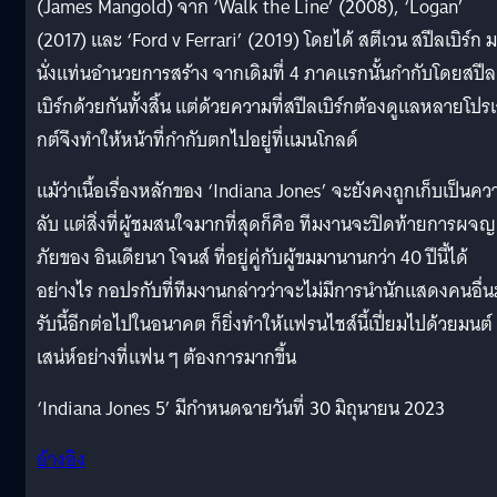
(James Mangold) จาก ‘Walk the Line’ (2008), ‘Logan’
(2017) และ ‘Ford v Ferrari’ (2019) โดยได้ สตีเวน สปีลเบิร์ก 
นั่งแท่นอำนวยการสร้าง จากเดิมที่ 4 ภาคแรกนั้นกำกับโดยสปีล
เบิร์กด้วยกันทั้งสิ้น แต่ด้วยความที่สปีลเบิร์กต้องดูแลหลายโปร
กต์จึงทำให้หน้าที่กำกับตกไปอยู่ที่แมนโกลด์
แม้ว่าเนื้อเรื่องหลักของ ‘Indiana Jones’ จะยังคงถูกเก็บเป็นคว
ลับ แต่สิ่งที่ผู้ชมสนใจมากที่สุดก็คือ ทีมงานจะปิดท้ายการผจญ
ภัยของ อินเดียนา โจนส์ ที่อยู่คู่กับผู้ขมมานานกว่า 40 ปีนี้ได้
อย่างไร กอปรกับที่ทีมงานกล่าวว่าจะไม่มีการนำนักแสดงคนอื่
รับนี้อีกต่อไปในอนาคต ก็ยิ่งทำให้แฟรนไชส์นี้เปี่ยมไปด้วยมนต์
เสน่ห์อย่างที่แฟน ๆ ต้องการมากขึ้น
‘Indiana Jones 5’ มีกำหนดฉายวันที่ 30 มิถุนายน 2023
อ้างอิง