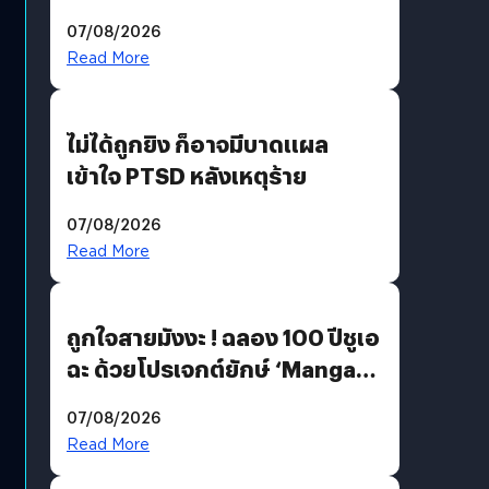
200 MP ในรุ่นท็อป
07/08/2026
Read More
ไม่ได้ถูกยิง ก็อาจมีบาดแผล
เข้าใจ PTSD หลังเหตุร้าย
07/08/2026
Read More
ถูกใจสายมังงะ ! ฉลอง 100 ปีชูเอ
ฉะ ด้วยโปรเจกต์ยักษ์ ‘Manga
Million’ เปิดให้อ่านฟรี 1 ล้านหน้า
07/08/2026
มีภาษาไทยด้วย
Read More