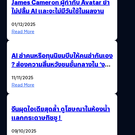
James Cameron ผู้กำกับ Avatar ย้ำ
ไม่ปลื้ม AI และจะไม่มีวันใช้ในผลงาน
01/12/2025
Read More
AI ฆ่าคนหรือทุนนิยมบีบให้คนฆ่ากันเอง
? ส่องความสิ้นหวังชนชั้นกลางใน ‘งาน
นี้…ฆ่าเอา’
11/11/2025
Read More
จีนผุดไอเดียสุดล้ำ ดูโฆษณาในห้องน้ำ
แลกกระดาษทิชชู !
09/10/2025