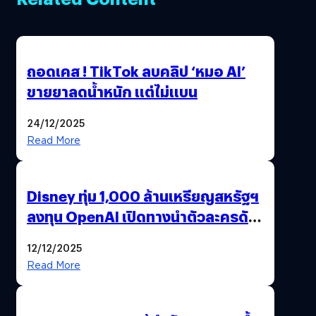
ถอดเคส ! TikTok ลบคลิป ‘หมอ AI’
ขายยาลดน้ำหนัก แต่ไม่แบน
24/12/2025
Read More
Disney ทุ่ม 1,000 ล้านเหรียญสหรัฐฯ
ลงทุน OpenAI เปิดทางนำตัวละครดัง
มาสร้างวิดีโอ AI ผ่าน Sora
12/12/2025
Read More