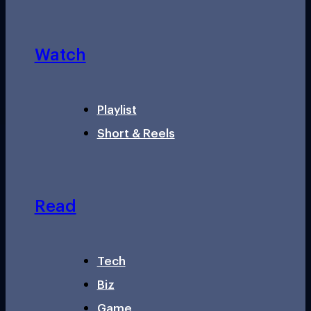
Watch
Playlist
Short & Reels
Read
Tech
Biz
Game