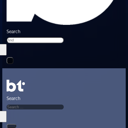
Search
Search