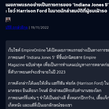
เผยภาพแรกอย่างเป็นทางการของ ‘Indiana Jones 5’
: โชว์ Harrison Ford ในมาดนักล่าสมบัติที่ผู้ชมเฝ้ารอ
ปรีดี ฤกษ์วลีกุล
| 19/11/2022
เว็บไซต์ EmpireOnline ได้เปิดเผยภาพแรกอย่างเป็นทางการข
ภาพยนตร์ ‘Indiana Jones 5’ ที่ขึ้นปกนิตยสาร Empire
Magazine ฉบับล่าสุด เพื่อเป็นการทำแคมเปญทางการตลาดก่
ที่ตัวภาพยนตร์จะเข้าฉายในปี 2023
ภาพดังกล่าวได้เผยให้เห็น แฮร์ริสัน ฟอร์ด (Harrison Ford) ใน
มาดของ อินเดียนา โจนส์ นักล่าสมบัติระดับตำนานของโลก
ภาพยนตร์ที่แฟน ๆ จำได้เป็นอย่างดี ทั้งหมวกปีกกว้าง, เสื้อแจ็
เก็ตหนัง และแส้ที่เป็นเอกลักษณ์ของเขา