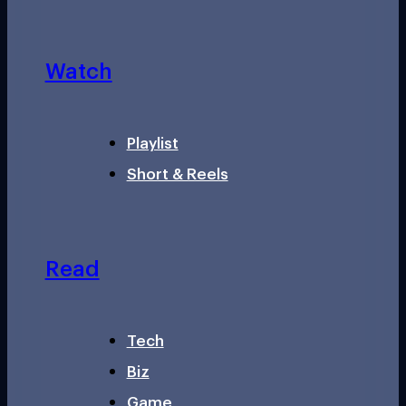
Watch
Playlist
Short & Reels
Read
Tech
Biz
Game