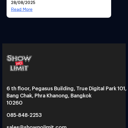
28/08/2025
Read More
6 th floor, Pegasus Building, True Digital Park 101,
Bang Chak, Phra Khanong, Bangkok
10260
085-848-2253
sales@shownolimit.com