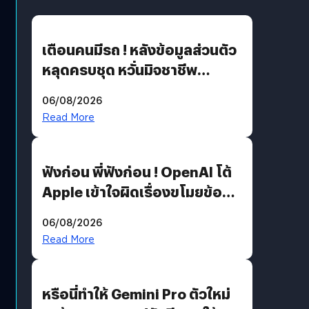
เตือนคนมีรถ ! หลังข้อมูลส่วนตัว
หลุดครบชุด หวั่นมิจชาชีพ
สวมรอย ล่าสุดพบแล้วเกิดจาก
06/08/2026
รหัสผ่านหลุด ไม่ใช่แฮ็กเกอร์
Read More
ฟังก่อน พี่ฟังก่อน ! OpenAI โต้
Apple เข้าใจผิดเรื่องขโมยข้อมูล
อีกฝั่งไม่ตอบโต้ แต่ฟ้องต่อ
06/08/2026
Read More
หรือนี่ทำให้ Gemini Pro ตัวใหม่