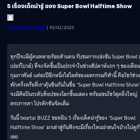
5 เรื่องเด็ดน่ารู้ ของ Super Bowl Halftime Show
วิทวัส ปัญญาเลิศวุฒิ
| 10/02/2023
ทุกปีจะมีผู้คนหลายร้อยล้านคน รับชมการแข่งขัน Super Bowl (
เปอร์โบวล์) ที่จะจัดขึ้นเป็นประจำในช่วงสัปดาห์แรก ๆ ของเดือ
กุมภาพันธ์ แต่ละปีอีกหนึ่งไฮไลต์ของมหกรรมกีฬานี้ คือโชว์ช่วง
พักครึ่งหรือที่เราคุ้นชินกันในชื่อ ‘Super Bowl Halftime Show’ 
จะมีศิลปินระดับท็อปของโลกขึ้นแสดง พร้อมขนโชว์สุดยิ่งใหญ่
ตระการตา โปรดักชันจัดเต็ม
วันนี้ beartai BUZZ ขอหยิบ 5 เรื่องเด็ดน่ารู้ของ ‘Super Bowl
Halftime Show’ มาเล่าสู่กันฟังจะมีเรื่องไหนน่าสนใจบ้างไปดูก
เลย