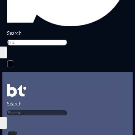
Search
Search