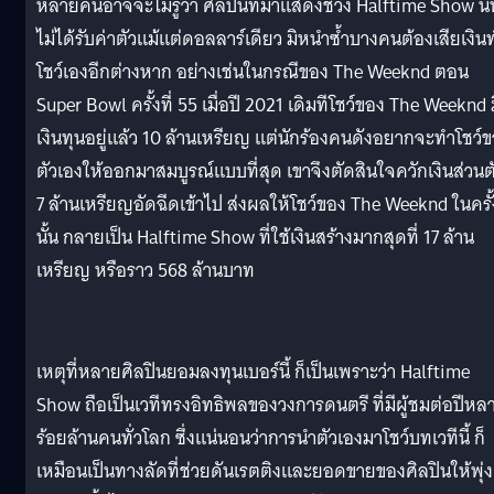
หลายคนอาจจะไม่รู้ว่า ศิลปินที่มาแสดงช่วง Halftime Show นั้
ไม่ได้รับค่าตัวแม้แต่ดอลลาร์เดียว มิหนำซ้ำบางคนต้องเสียเงิน
โชว์เองอีกต่างหาก อย่างเช่นในกรณีของ The Weeknd ตอน
Super Bowl ครั้งที่ 55 เมื่อปี 2021 เดิมทีโชว์ของ The Weeknd 
เงินทุนอยู่แล้ว 10 ล้านเหรียญ แต่นักร้องคนดังอยากจะทำโชว์
ตัวเองให้ออกมาสมบูรณ์แบบที่สุด เขาจึงตัดสินใจควักเงินส่วนต
7 ล้านเหรียญอัดฉีดเข้าไป ส่งผลให้โชว์ของ The Weeknd ในครั้
นั้น กลายเป็น Halftime Show ที่ใช้เงินสร้างมากสุดที่ 17 ล้าน
เหรียญ หรือราว 568 ล้านบาท
เหตุที่หลายศิลปินยอมลงทุนเบอร์นี้ ก็เป็นเพราะว่า Halftime
Show ถือเป็นเวทีทรงอิทธิพลของวงการดนตรี ที่มีผู้ชมต่อปีหล
ร้อยล้านคนทั่วโลก ซึ่งแน่นอนว่าการนำตัวเองมาโชว์บทเวทีนี้ ก็
เหมือนเป็นทางลัดที่ช่วยดันเรตติงและยอดขายของศิลปินให้พุ่ง