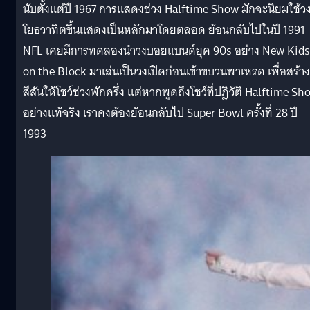
นับตั้งแต่ปี 1967 การแสดงช่วง Halftime Show มักจะนิยมใช้ว
โยธวาทิตขึ้นแสดงเป็นหลักมาโดยตลอด ย้อนกลับไปในปี 1991
NFL เคยมีการทดลองนำวงบอยแบนด์ยุค 90s อย่าง New Kids
on the Block มาเล่นเป็นวงเปิดก่อนเข้าขบวนพาเหรด เพื่อสร้าง
สีสันให้โชว์ช่วงพักครึ่ง แต่หากพูดถึงโชว์ที่ปฎิวัติ Halftime Sh
อย่างแท้จริง เราคงต้องย้อนกลับไป Super Bowl ครั้งที่ 28 ปี
1993