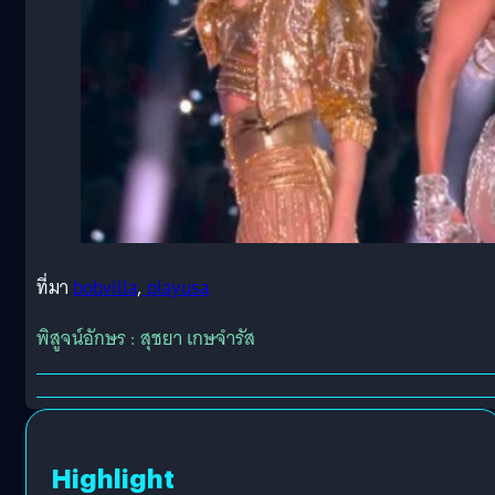
ที่มา
bobvilla
,
playusa
พิสูจน์อักษร : สุชยา เกษจำรัส
Highlight