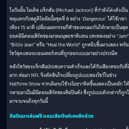
ในวันนั้น ไมเคิล แจ็กสัน (Michael Jackson) ที่กำลังโด่งดังเป็น
พลุแตกกับสตูดิโออัลบั้มชุดที่ 8 อย่าง ‘
Dangerous
’ ได้ใช้เวลา
เพียง 15 นาที เปลี่ยนมหกรรมกีฬาของคนมะกันให้กลายเป็นสุด
ยอดมินิคอนเสิร์ตของมวลมนุษยชาติแทน บทเพลงอย่าง “Jam”
“Billie Jean” หรือ “Heal the World” ถูกหยิบขึ้นมาแสดง พร้อ
โชว์สุดแสนจะเอนเตอร์เทนที่ถูกออกแบบมาอย่างประณีต
หลังโชว์ของแจ็กสันประสบความสำเร็จและได้รับเสียงตอบรับที่ด
มาก ต่อมา NFL จึงตัดสินใจเปลี่ยนรูปแบบของโชว์ในช่วง
Halftime Show จากเดิมจะใช้วงโยธวาทิตขึ้นแสดงเป็นหลัก ให้
กลายมาเป็นมินิคอนเสิร์ตของศิลปินดัง ซึ่งรูปแบบดังกล่าวก็ถูกใ
มาจวบจนถึงทุกวันนี้
ศิลปินมาเล่นฟรี แถมเสียตังค์เองอีกด้วย