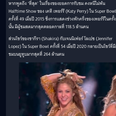
หากพูดถึง ‘ที่สุด’ ในเรื่องของยอดการรับชม คงหนีไม่พ้น
Halftime Show ของ เคที เพอร์รี (Katy Perry) ใน Super Bowl
ครั้งที่ 49 เมื่อปี 2015 ซึ่งการแสดงช่วงพักครึ่งของเพอร์รีในครั้ง
นั้น มีผู้ชมสดมากสุดตลอดกาลที่ 118.5 ล้านคน
ส่วนโชว์ของชากีรา (Shakira) กับเจนนิเฟอร์ โลเปซ (Jennifer
Lopez) ใน Super Bowl ครั้งที่ 54 เมื่อปี 2020 กลายเป็นโชว์ที่มีผ
ชมบนยูทูบมากสุดที่ 264 ล้านคน