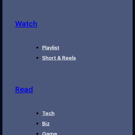
Watch
Playlist
Short & Reels
Read
Tech
Biz
Game