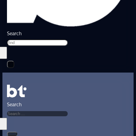
Search
Search