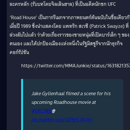
ละครหลัก (รับบทโดยจิลเลินฮาล) ที่เป็นอดีตนักชก UFC
‘Road House’ เป็นการรีเมกจากภาพยนตร์ต้นฉบับในชื่อเดียวก
เมื่อปี 1989 ซึ่งนำแสดงโดย แพทริก สเวซี (Patrick Swayze) ที่
ล่วงลับไปแล้ว ว่าด้วยเรื่องราวของชายหนุ่มที่เปิดบาร์เล็ก ๆ ของ
ตนเอง และได้ปกป้องเมืองแห่งหนึ่งในรัฐมิสซูรีจากนักธุรกิจ
คอร์รัปชัน
https://twitter.com/MMAJunkie/status/16318213
Jake Gyllenhaal filmed a scene for his
upcoming Roadhouse movie at
#UFC285
🍿
pic.twitter.com/3ZRHLXL0ty