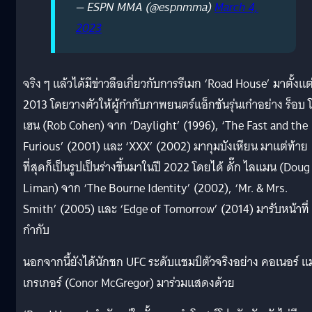
— ESPN MMA (@espnmma)
March 4,
2023
จริง ๆ แล้วได้มีข่าวลือเกี่ยวกับการรีเมก ‘Road House’ มาตั้งแต่
2013 โดยวางตัวให้ผู้กำกับภาพยนตร์แอ็กชันรุ่นเก๋าอย่าง ร็อบ 
เฮน (Rob Cohen) จาก ‘Daylight’ (1996), ‘The Fast and the
Furious’ (2001) และ ‘XXX’ (2002) มากุมบังเหียน มาแต่ท้าย
ที่สุดก็เป็นรูปเป็นร่างขึ้นมาในปี 2022 โดยได้ ดั๊ก ไลแมน (Doug
Liman) จาก ‘The Bourne Identity’ (2002), ‘Mr. & Mrs.
Smith’ (2005) และ ‘Edge of Tomorrow’ (2014) มารับหน้าที่
กำกับ
นอกจากนี้ยังได้นักชก UFC ระดับแชมป์ตัวจริงอย่าง คอเนอร์ 
เกรเกอร์ (Conor McGregor) มาร่วมแสดงด้วย