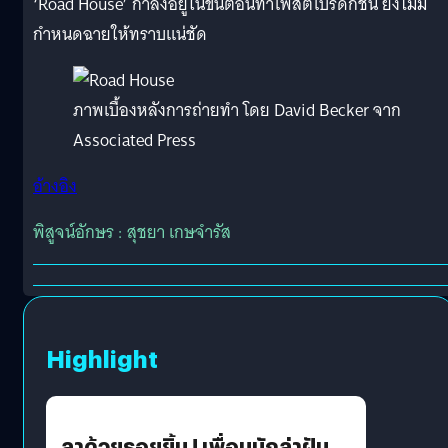
‘Road House’ กำลังอยู่ในขั้นตอนทำโพสต์โปรดักชัน ยังไม่มี
กำหนดฉายให้ทราบแน่ชัด
ภาพเบื้องหลังการถ่ายทำ โดย David Becker จาก
Associated Press
อ้างอิง
พิสูจน์อักษร : สุชยา เกษจำรัส
Highlight
ลาด้วยรอยยิ้ม ! เพื่อนนักล่าฝัน