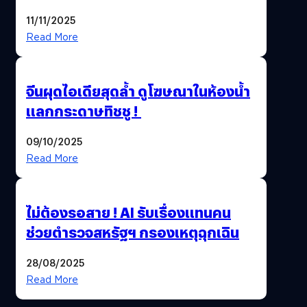
นี้…ฆ่าเอา’
11/11/2025
Read More
จีนผุดไอเดียสุดล้ำ ดูโฆษณาในห้องน้ำ
แลกกระดาษทิชชู !
09/10/2025
Read More
ไม่ต้องรอสาย ! AI รับเรื่องแทนคน
ช่วยตำรวจสหรัฐฯ กรองเหตุฉุกเฉิน
28/08/2025
Read More