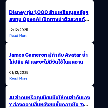
Disney ทุ่ม 1,000 ล้านเหรียญสหรัฐฯ
ลงทุน OpenAI เปิดทางนำตัวละครดัง
มาสร้างวิดีโอ AI ผ่าน Sora
12/12/2025
Read More
James Cameron ผู้กำกับ Avatar ย้ำ
ไม่ปลื้ม AI และจะไม่มีวันใช้ในผลงาน
01/12/2025
Read More
AI ฆ่าคนหรือทุนนิยมบีบให้คนฆ่ากันเอง
? ส่องความสิ้นหวังชนชั้นกลางใน ‘งาน