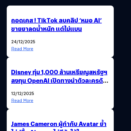
ถอดเคส ! TikTok ลบคลิป ‘หมอ AI’
ขายยาลดน้ำหนัก แต่ไม่แบน
24/12/2025
Read More
Disney ทุ่ม 1,000 ล้านเหรียญสหรัฐฯ
ลงทุน OpenAI เปิดทางนำตัวละครดัง
มาสร้างวิดีโอ AI ผ่าน Sora
12/12/2025
Read More
James Cameron ผู้กำกับ Avatar ย้ำ