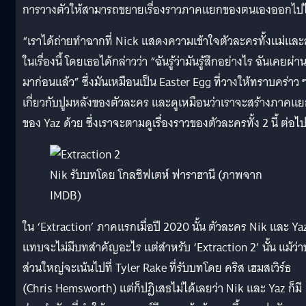
การวางตัวให้สามารถขยายเรื่องราวภาคแยกของตนเองออกไปไ
“เราได้ถ่ายทำฉากที่ Nick แสดงความเข้าใจตัวละครทั้งแม่และ
ในเรื่องนี้ โดยเธอได้กล่าวว่า “ฉันรู้ว่ามันรู้สึกอย่างไร ฉันเคยผ่า
มาก่อนแล้ว” ซึ่งมันเหมือนเป็น Easter Egg ที่วางให้ทราบคร่าว 
เกี่ยวกับปูมหลังของตัวละคร และดูเหมือนว่าเราจะสร้างภาคแ
ของ Yaz ด้วย ซึ่งเราจะตามดูเรื่องราวของตัวละครทั้ง 2 นี้ ต่อไ
Nik รับบทโดย โกลชิฟเตห์ ฟาราฮานี (ภาพจาก
IMDB)
ใน ‘Extraction’ ภาคแรกเมื่อปี 2020 นั้น ตัวละคร Nik และ Ya
แทบจะไม่มีบทสำคัญอะไร แต่สำหรับ ‘Extraction 2’ นั้น แม้ว่
ส่วนใหญ่จะเน้นไปที่ Tyler Rake ที่รับบทโดย คริส เฮมสเวิร์ธ
(Chris Hemsworth) แต่ก็ปฏิเสธไม่ได้เลยว่า Nik และ Yaz ก็มี