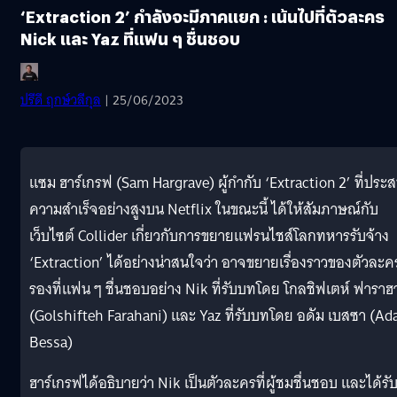
‘Extraction 2’ กำลังจะมีภาคแยก : เน้นไปที่ตัวละคร
Nick และ Yaz ที่แฟน ๆ ชื่นชอบ
ปรีดี ฤกษ์วลีกุล
| 25/06/2023
แซม ฮาร์เกรฟ (Sam Hargrave) ผู้กำกับ ‘Extraction 2’ ที่ประ
ความสำเร็จอย่างสูงบน Netflix ในขณะนี้ ได้ให้สัมภาษณ์กับ
เว็บไซต์ Collider เกี่ยวกับการขยายแฟรนไชส์โลกทหารรับจ้าง
‘Extraction’ ได้อย่างน่าสนใจว่า อาจขยายเรื่องราวของตัวละค
รองที่แฟน ๆ ชื่นชอบอย่าง Nik ที่รับบทโดย โกลชิฟเตห์ ฟาราฮา
(Golshifteh Farahani) และ Yaz ที่รับบทโดย อดัม เบสซา (A
Bessa)
ฮาร์เกรฟได้อธิบายว่า Nik เป็นตัวละครที่ผู้ชมชื่นชอบ และได้รั