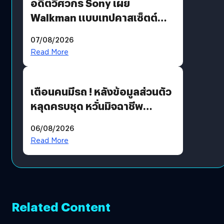
อดีตวิศวกร Sony เผย
Walkman แบบเทปคาสเซ็ตต์
ไม่มีทางกลับมาผลิตได้อีกแล้ว
07/08/2026
Read More
เตือนคนมีรถ ! หลังข้อมูลส่วนตัว
หลุดครบชุด หวั่นมิจฉาชีพ
สวมรอย ล่าสุดพบแล้วเกิดจาก
06/08/2026
รหัสผ่านหลุด ไม่ใช่แฮกเกอร์
Read More
Related Content