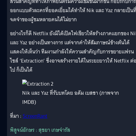
ส่วนสำคัญที่ทำให้ภาพยนตร์มีความเข้มข้นมากขึ้น กอปรกับการ
ออกแบบตัวละครที่ยอดเยี่ยมได้ทำให้ Nik และ Yaz กลายเป็นที
จดจำของผู้ชมหลายคนได้ไม่ยาก
อย่างไรก็ดี Netflix ยังมิได้เปิดไฟเขียวให้สร้างภาคแยกของ Ni
และ Yaz อย่างเป็นทางการ แต่จากคำให้สัมภาษณ์ข้างต้นได้
แสดงให้เห็นว่า ทีมงานกำลังให้ความสำคัญกับการขยายแฟรน
ไชส์ ‘Extraction’ ซึ่งอาจสร้างรายได้ในระยะยาวให้ Netflix ต่
ไป ก็เป็นได้
Nik และ Yaz ที่รับบทโดย อดัม เบสซา (ภาพจาก
IMDB)
ที่มา :
ScreenRant
พิสูจน์อักษร : สุชยา เกษจำรัส