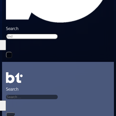
Search
Search