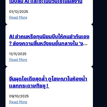
ไม่ปลื้ม AI และจะไม่มีวันใช้ในผลงาน
01/12/2025
Read More
AI ฆ่าคนหรือทุนนิยมบีบให้คนฆ่ากันเอง
? ส่องความสิ้นหวังชนชั้นกลางใน ‘งาน
นี้…ฆ่าเอา’
11/11/2025
Read More
จีนผุดไอเดียสุดล้ำ ดูโฆษณาในห้องน้ำ
แลกกระดาษทิชชู !
09/10/2025
Read More