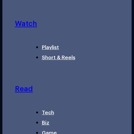
Watch
Playlist
Short & Reels
Read
Tech
Biz
Game