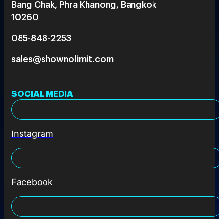
Bang Chak, Phra Khanong, Bangkok
10260
085-848-2253
sales@shownolimit.com
SOCIAL MEDIA
Instagram
Facebook