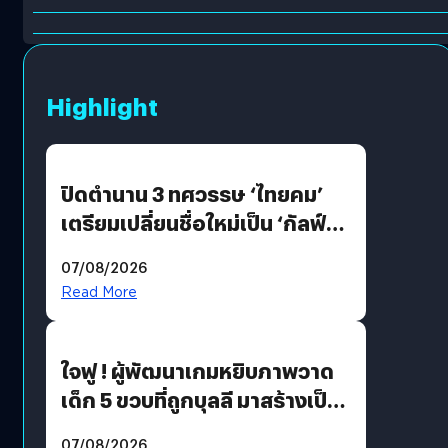
Highlight
ปิดตำนาน 3 ทศวรรษ ‘ไทยคม’
เตรียมเปลี่ยนชื่อใหม่เป็น ‘กัลฟ์
สเปซ เทคโนโลยี’ ลุยธุรกิจ
07/08/2026
อวกาศเต็มสูบ
Read More
ใจฟู ! ผู้พัฒนาเกมหยิบภาพวาด
เด็ก 5 ขวบที่ถูกบุลลี มาสร้างเป็น
มอนสเตอร์ในเกม
07/08/2026