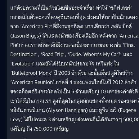
แต่ด้วยความที่เป็นตัวขโมยซีนประจำเรื่อง ทำให้ ‘สติฟเลอร์’
กลายเป็นตัวละครที่คนดูชื่นชอบที่สุด ส่งผลให้เขาเป็นนักแสดง
จาก ‘American Pie’ที่มีงานชุกที่สุด มากเสียกว่า เจสัน บิกส์
(Jason Biggs) นักแสดงนำของเรื่องเสียอีก หลังจาก ‘America
Pie’ภาคแรก สก็อตต์ก็มีงานต่อเนื่องมากมายอย่างเช่น ‘Final
Destination’, ‘Road Trip’, ‘Dude, Where’s My Car?’ และ
‘Evolution’ แถมยังได้รับบทนำประกบ โจ เหวินฟะ ใน
‘Bulletproof Monk’ ปี 2003 อีกด้วย ฉะนั้นเมื่อสตูดิโอสร้าง
‘American Reunion’ ภาคที่ 4 ของแฟรนไชส์ในปี 2012 ค่าตัว
ของสก็อตต์จึงกระโดดไปเป็น 5 ล้านเหรียญ 10 เท่าของค่าตัวที่
เขาได้รับในภาคแรก สูงที่สุดในกลุ่มนักแสดงทั้งหมด รองลงมา
อลิสัน ฮานนิแกน (Alyson Hannigan) และ ยูจีน เลวี (Eugene
Levy) ได้ไปคนะล 3 ล้านเหรียญ ส่วนคนอื่นได้กันราว ๆ 500,0
เหรียญ ถึง 750,000 เหรียญ