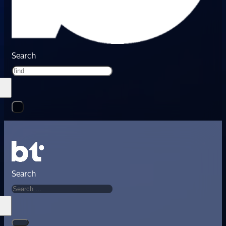
Search
Search