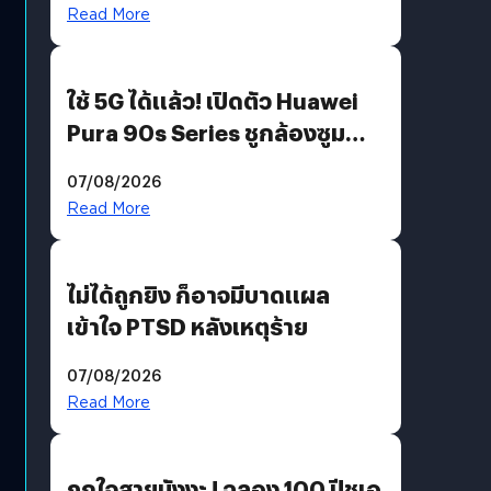
บริโภคและ B2B
Read More
ใช้ 5G ได้แล้ว! เปิดตัว Huawei
Pura 90s Series ชูกล้องซูม
200 MP ในรุ่นท็อป
07/08/2026
Read More
ไม่ได้ถูกยิง ก็อาจมีบาดแผล
เข้าใจ PTSD หลังเหตุร้าย
07/08/2026
Read More
ถูกใจสายมังงะ ! ฉลอง 100 ปีชูเอ