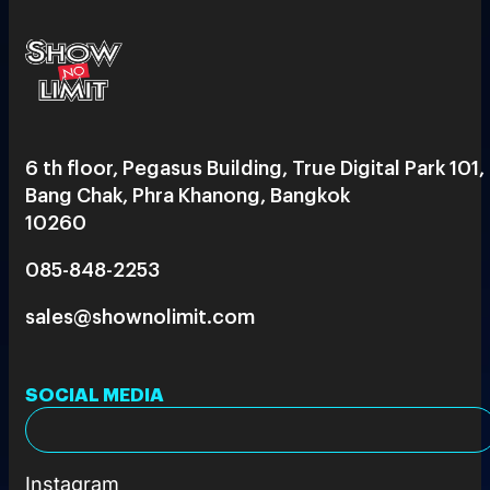
6 th floor, Pegasus Building, True Digital Park 101,
Bang Chak, Phra Khanong, Bangkok
10260
085-848-2253
sales@shownolimit.com
SOCIAL MEDIA
Instagram