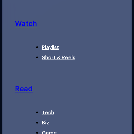
Watch
Playlist
Short & Reels
Read
Tech
Biz
Game