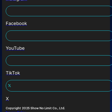
Facebook
YouTube
TikTok
X
Copyright 2025 Show No Limit Co., Ltd.