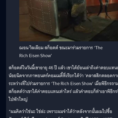
ฌอน วิลเลียม สก็อตต์ ขณะมาร่วมรายการ ‘The
Rich Eisen Show’
สก็อตต์ในวันนี้เขาอายุ 46 ปี แล้ว เขาได้ย้อนเล่าถึงค่าตอบแทน
น้อยนิดจากภาพยนตร์คอมเมดี้ที่เรียกได้ว่า ‘คลาสสิกตลอดกา
ระหว่างที่ไปร่วมรายการ ‘The Rich Eisen Show’ เมื่อพิธีกรถา
สก็อตต์ว่าเขาได้ค่าตอบแทนเท่าไหร่ แล้วคำตอบก็ทำเอาพิธีกรอ
ไปพักใหญ่
“ผมคิดว่าใช่นะ ใช่ล่ะ เพราะผมจำได้ว่าหลังจากนั้นผมไปซื้อ