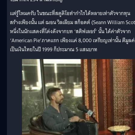
แต่รู้ไหมครับ ในขณะที่สตูดิโอทำกำไรได้หลายเท่าตัวจากทุน
สร้างเพียงนั้น แต่ ฌอน วิลเลียม สก็อตต์ (Seann William Scot
หนึ่งในนักแสดงที่โด่งดังจากบท ‘สติฟเลอร์’ นั้น ได้ค่าตัวจาก
‘American Pie’ภาคแรก เพียงแค่ 8,000 เหรียญเท่านั้น ตีมูลค่
เป็นเงินไทยในปี 1999 ก็ประมาณ 5 แสนบาท