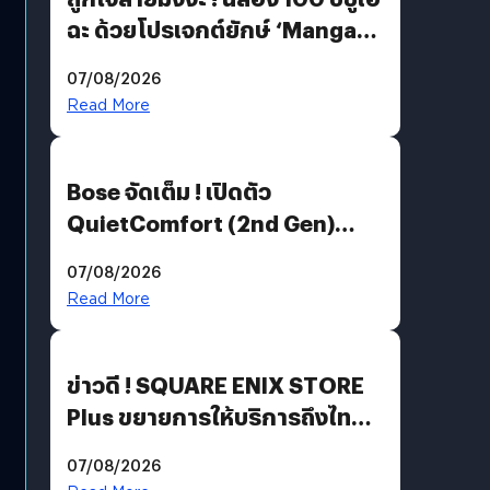
ฉะ ด้วยโปรเจกต์ยักษ์ ‘Manga
Million’ เปิดให้อ่านฟรี 1 ล้านหน้า
07/08/2026
มีภาษาไทยด้วย
Read More
Bose จัดเต็ม ! เปิดตัว
QuietComfort (2nd Gen)
ฟีเจอร์ใหม่เพียบ แต่ราคาเดิม
07/08/2026
Read More
ข่าวดี ! SQUARE ENIX STORE
Plus ขยายการให้บริการถึงไทย
แล้ว ซื้อสินค้าลิขสิทธิ์แท้ได้
07/08/2026
โดยตรง