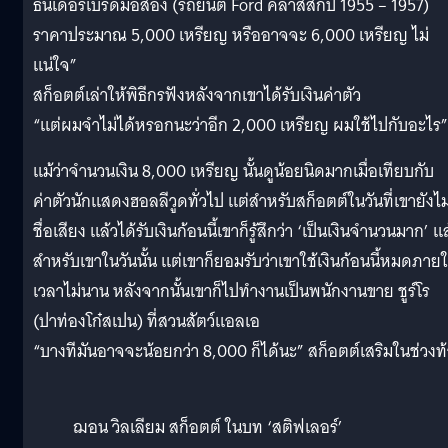
ธันเดอร์เบิร์ดมือสอง (รถยนต์ Ford คลาสสิกปี 1955 – 1957)
ราคาประมาณ 5,000 เหรียญ หรืออาจจะ 6,000 เหรียญ ไม่
แน่ใจ”
สก็อตต์เล่าให้พิธีกรฟังหลังจากเขาได้รับเงินค่าตัว
“แต่ผมจำไม่ได้หรอกนะว่าอีก 2,000 เหรียญ ผมใช้ไปกับอะไร”
แม้ว่าจำนวนเงิน 8,000 เหรียญ นั้นดูน้อยนิดมากเมื่อเทียบกับ
ค่าตัวนักแสดงฮอลลีวูดทั่วไป แต่สำหรับสก็อตต์ในวันที่เขายังไม่
ชื่อเสียง แล้วได้รับเงินก้อนนี้เขาก็รู้สึกว่า ‘เป็นเงินจำนวนมาก’ แ
สำหรับเขาในวันนั้น แต่เขาก็ยอมรับว่าเขาใช้เงินก้อนนี้หมดภาย
เวลาไม่นาน หลังจากนั้นเขาก็ไปทำงานเป็นพนักงานขาย ชูร์โร
(ปาท่องโก๋สเปน) ที่สวนสัตว์แอลเอ
“บางทีมันอาจจะน้อยกว่า 8,000 ก็ได้นะ” สก็อตต์เสริมในช่วงท
ฌอน วิลเลียม สก็อตต์ ในบท ‘สติฟเลอร์’