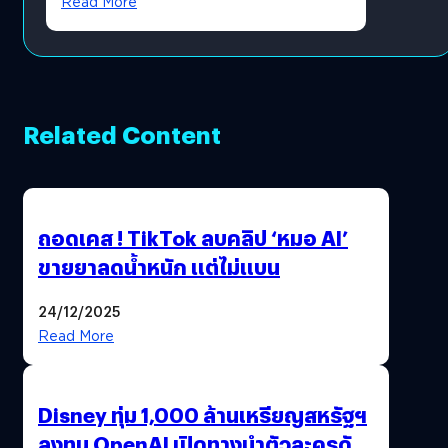
Read More
Related Content
ถอดเคส ! TikTok ลบคลิป ‘หมอ AI’
ขายยาลดน้ำหนัก แต่ไม่แบน
24/12/2025
Read More
Disney ทุ่ม 1,000 ล้านเหรียญสหรัฐฯ
ลงทุน OpenAI เปิดทางนำตัวละครดัง