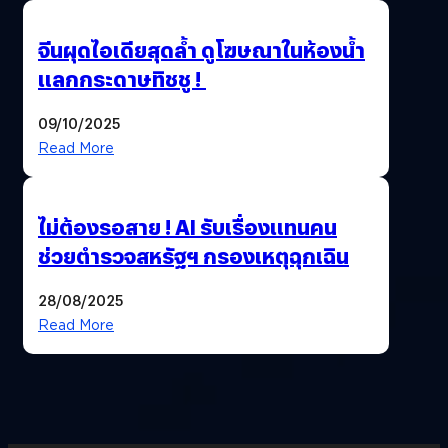
จีนผุดไอเดียสุดล้ำ ดูโฆษณาในห้องน้ำ
แลกกระดาษทิชชู !
09/10/2025
Read More
ไม่ต้องรอสาย ! AI รับเรื่องแทนคน
ช่วยตำรวจสหรัฐฯ กรองเหตุฉุกเฉิน
28/08/2025
Read More