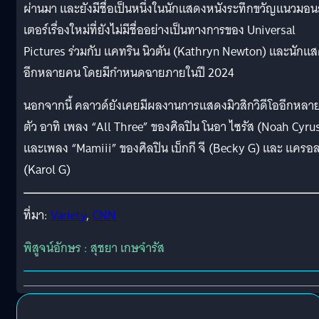
ผ่านมา และยังมีชื่อเป็นหนึ่งในนักแสดงหนังระทึกขวัญแนวมอ
เตอร์เรื่องใหม่ที่ยังไม่มีชื่ออย่างเป็นทางการของ Universal
Pictures ร่วมกับ แคทริน นิวตัน (Kathryn Newton) และนักแ
อีกหลายคน โดยมีกำหนดฉายภายในปี 2024
นอกจากนี้ คลาวด์ยังเคยมีผลงานการแสดงมิวสิกวิดีโออีกหลา
ตัว อาทิ เพลง “All Three” ของศิลปิน โนอา ไซรัส (Noah Cyru
และเพลง “Mamiii” ของศิลปิน เบ็กกี จี (Becky G) และ แครอล
(Karol G)
ที่มา:
Variety
,
CNN
พิสูจน์อักษร : สุชยา เกษจำรัส