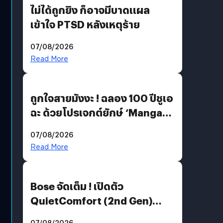
ไม่ได้ถูกยิง ก็อาจมีบาดแผล
เข้าใจ PTSD หลังเหตุร้าย
07/08/2026
Read More
ถูกใจสายมังงะ ! ฉลอง 100 ปีชูเอ
ฉะ ด้วยโปรเจกต์ยักษ์ ‘Manga
Million’ เปิดให้อ่านฟรี 1 ล้านหน้า
07/08/2026
มีภาษาไทยด้วย
Read More
Bose จัดเต็ม ! เปิดตัว
QuietComfort (2nd Gen)
ฟีเจอร์ใหม่เพียบ แต่ราคาเดิม
07/08/2026