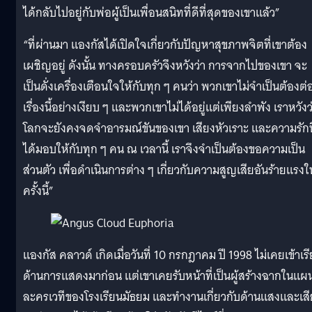
ได้กลับไปอยู่กับพ่อผู้เป็นเพื่อนสนิทที่ดีที่สุดของเขาแล้ว”
“ที่ผ่านมา แองกัสได้เปิดใจเกี่ยวกับปัญหาสุขภาพจิตที่เขาต้อง
เผชิญอยู่ ดังนั้น ทางครอบครัวจึงหวังว่า การจากไปของเขา จะ
เป็นดั่งเครื่องเตือนใจให้กับทุก ๆ คนว่า พวกเขาไม่จำเป็นต้องต่อส
เรื่องนี้อย่างเงียบ ๆ และพวกเขาไม่ได้อยู่แต่เพียงลำพัง เราหวังว
โลกจะยังคงจดจำอารมณ์ขันของเขา เสียงหัวเราะ และความรักที
ได้มอบให้กับทุก ๆ คน ณ เวลานี้ เราจึงจำเป็นต้องขอความเป็น
ส่วนตัว เพื่อดำเนินการต่าง ๆ เกี่ยวกับความสูญเสียอันร้ายแรงใ
ครั้งนี้”
แองกัส คลาวด์ เกิดเมื่อวันที่ 10 กรกฎาคม ปี 1998 ไม่เคยเข้าเร
ด้านการแสดงมาก่อน แต่เขาเคยรับหน้าที่เป็นผู้สร้างฉากในแผ
ละครเวทีของโรงเรียนมัธยม และทำงานเกี่ยวกับด้านแสงและเสี