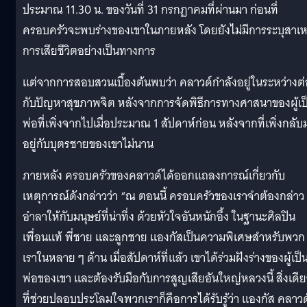
ประมาณ 11.30 น. ของวันที่ 31 กรกฏาคมที่ผ่านมา ก่อนที่
ครอบครัวจะพบร่างของเขาในภายหลัง โดยยังไม่มีการระบุสาเห
การเสียชีวิตอย่างเป็นทางการ
แต่จากการสอบสวนเบื้องต้นพบว่า คลาวด์กำลังอยู่ในระหว่างต่อ
กับปัญหาสุขภาพจิต หลังจากการจัดพิธีการทางศาสนาของผู้เป
พ่อที่เพิ่งจากไปเมื่อประมาณ 1 สัปดาห์ก่อน หลังจากที่เพิ่งกลับ
อยู่กับบุตรชายของเขาไม่นาน
ภายหลัง ครอบครัวของคลาวด์ได้ออกแถลงการณ์เกี่ยวกับ
เหตุการณ์ดังกล่าวว่า “ณ ตอนนี้ ครอบครัวของเราจำต้องกล่าว
อำลาให้กับมนุษย์ที่น่าทึ่ง ด้วยหัวใจอันหนักอื้ง ในฐานะศิลปิน
เพื่อนแท้ พี่ชาย และลูกชาย แองกัสเป็นความพิเศษสำหรับพวก
เราในหลาย ๆ ด้าน เมื่อสัปดาห์ที่แล้ว เขาได้ร่วมฝังร่างของผู้เป็
พ่อของเขา และต้องรับมือกับการสูญเสียอันใหญ่หลวงนี้ สิ่งเดีย
ที่ช่วยปลอบประโลมใจพวกเราก็คือการได้รับรู้ว่า แองกัส คลาวด