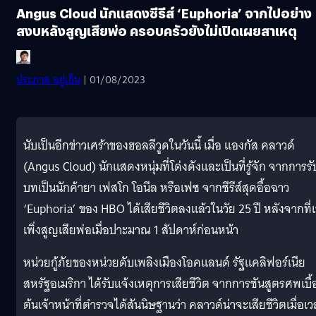
Angus Cloud นักแสดงซีรีส์ ‘Euphoria’ จากไปอย่าง
สงบหลังสูญเสียพ่อ ครอบครัวยังไม่เปิดเผยสาเหตุ
ประภาส อยู่เย็น
| 01/08/2023
นับเป็นอีกข่าวเศร้าของฮอลลีวูดในวันนี้ เมื่อ แองกัส คลาวด์
(Angus Cloud) นักแสดงหนุ่มที่โด่งดังและเป็นที่รู้จัก จากการรั
บทเป็นนักค้ายา เฟสโก โอนีล หรือเฟซ จากซีรีส์สุดอื้อฉาว
‘Euphoria’ ของ HBO ได้เสียชีวิตลงแล้วในวัย 25 ปี หลังจากที่
เพิ่งสูญเสียพ่อเมื่อปาะมาณ 1 สัปดาห์ก่อนหน้า
หน่วยกู้ภัยของหน่วยดับเพลิงเมืองโอคแลนด์ รัฐแคลิฟอร์เนีย
สหรัฐอเมริกา ได้รับแจ้งเหตุการเสียชีวิต จากการชันสูตรศพเบื้
ต้นเจ้าหน้าที่ตำรวจได้สันนิษฐานว่า คลาวด์น่าจะเสียชีวิตเมื่อเ