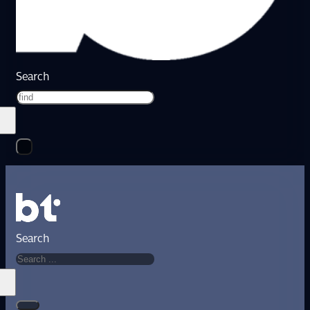
Search
Search