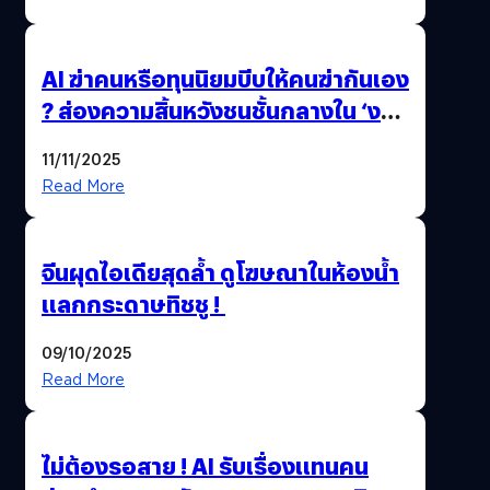
AI ฆ่าคนหรือทุนนิยมบีบให้คนฆ่ากันเอง
? ส่องความสิ้นหวังชนชั้นกลางใน ‘งาน
นี้…ฆ่าเอา’
11/11/2025
Read More
จีนผุดไอเดียสุดล้ำ ดูโฆษณาในห้องน้ำ
แลกกระดาษทิชชู !
09/10/2025
Read More
ไม่ต้องรอสาย ! AI รับเรื่องแทนคน