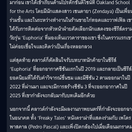
มาก่อน เขาได้เข้าเรียนด้านโปรดักชันดีไซน์ที่ Oakland School
for the Arts โดยมีนักแสดงสาว เซนดายา (Zendaya) เป็นเพื่อ
ร่วมชั้น และในระหว่างทำงานในร้านขายไก่ทอดและวาฟเฟิล เข
ได้รับการติดต่อจากหัวหน้าฝ่ายคัดเลือกนักแสดงของซีรีส์ดราม
วัยรุ่น ‘Euphoria’ ที่มองเห็นแววดาราของเขา ซึ่งในคราวแรกเข
ไม่ค่อยเชื่อใจและคิดว่าเป็นเรื่องหลอกลวง
แต่สุดท้าย คลาวด์ก็ตัดสินใจรับบทบาทนักค้ายาในซีรีส์
‘Euphoria’ ที่ออกอากาศซีซันแรกในปี 2019 และกลายเป็นซีรีส์
ยอดนิยมที่ได้รับคำวิจารณ์ชื่นชม และมีซีซัน 2 ตามออกมาในปี
2022 ที่ผ่านมา และจะมีการสร้างซีซัน 3 ที่จะออกอากาศในปี
2025 ที่เขากำลังจะกลับมารับบทเดิมอีกด้วย
นอกจากนี้ คลาวด์กำลังจะมีผลงานภาพยนตร์ที่กำลังจะออกฉ
ในอนาคต ทั้ง ‘Freaky Tales’ หนังดราม่าที่แสดงร่วมกับ เพโดร
พาสคาล (Pedro Pascal) และเพิ่งปิดกล้องไปเมื่อเดือนมกราคมท