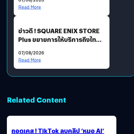
Read More
ข่าวดี ! SQUARE ENIX STORE
Plus ขยายการให้บริการถึงไทย
แล้ว ซื้อสินค้าลิขสิทธิ์แท้ได้
07/08/2026
โดยตรง
Read More
Related Content
ถอดเคส ! TikTok ลบคลิป ‘หมอ AI’