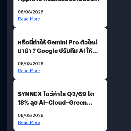
อีกฝั่งไม่ตอบโต้ แต่ฟ้องต่อ
06/08/2026
Read More
หรือนี่ทำให้ Gemini Pro ตัวใหม่
มาช้า ? Google ปรับทีม AI ให้
Demis Hassabis ลุยพัฒนา
06/08/2026
AGI
Read More
SYNNEX โชว์กำไร Q2/69 โต
18% ลุย AI–Cloud–Green
Energy สร้างฐาน Recurring
06/08/2026
Revenue เร่งเครื่อง New
Read More
Growth Engine พร้อมจ่าย