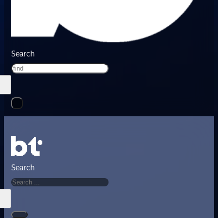
Search
Search