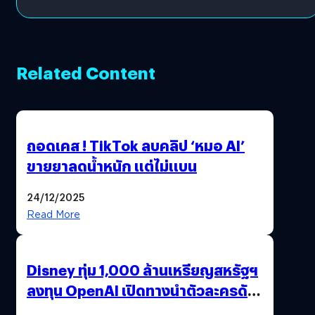
ปันผล 0.10 บาท/หุ้น
Related Content
ถอดเคส ! TikTok ลบคลิป ‘หมอ AI’
ขายยาลดน้ำหนัก แต่ไม่แบน
24/12/2025
Read More
Disney ทุ่ม 1,000 ล้านเหรียญสหรัฐฯ
ลงทุน OpenAI เปิดทางนำตัวละครดัง
มาสร้างวิดีโอ AI ผ่าน Sora