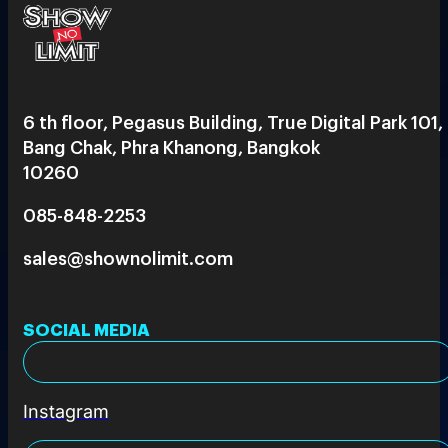
6 th floor, Pegasus Building, True Digital Park 101,
Bang Chak, Phra Khanong, Bangkok
10260
085-848-2253
sales@shownolimit.com
SOCIAL MEDIA
Instagram