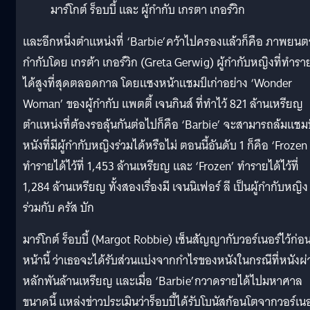
มาร์โกต์ ร็อบบี้ และ ผู้กำกับ เกรตา เกอร์วิก
และอีกหนึ่งตำแหน่งที่ ‘Barbie’คว้าไปครองแล้วก็คือ ภาพยนตร์
กำกับโดย เกรต้า เกอร์วิก (Greta Gerwig) ผู้กำกับหญิงที่ทำรา
ได้สูงที่สุดตลอดกาล โดยแซงหน้าแชมป์เก่าอย่าง ‘Wonder
Woman’ ของผู้กำกับ แพตตี้ เจนกินส์ ที่ทำไว้ 821 ล้านเหรียญ
ตำแหน่งที่ต้องรอลุ้นกันต่อไปก็คือ ‘Barbie’ จะสามารถล้มแชมป
หนังที่มีผู้กำกับหญิงร่วมได้หรือไม่ ตอนนี้อันดับ 1 ก็คือ ‘Frozen 
ทำรายได้ไว้ที่ 1,453 ล้านเหรียญ และ ‘Frozen’ ทำรายได้ไว้ที่
1,284 ล้านเหรียญ ทั้งสองเรื่องมี เจนนิเฟอร์ ลี เป็นผู้กำกับหญิง
ร่วมกับ ครัส บัก
มาร์โกต์ ร็อบบี้ (Margot Robbie) เซ็นสัญญากับวอร์เนอร์ไว้ก่อ
หน้านี้ ว่าเธอจะได้รับส่วนแบ่งจากกำไรของหนังในกรณีที่หนังผ่
หลักพันล้านเหรียญ และเมื่อ ‘Barbie’กวาดรายได้ไปมหาศาล
ขนาดนี้ แหล่งข่าวประเมินว่าร็อบบี้ได้รับโบนัสก้อนโตจากวอร์เนอ