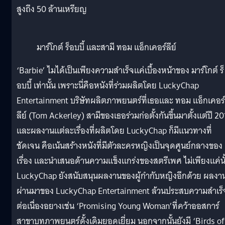
สูงถึง 50 ล้านเหรียญ
มาร์โกต์ ร็อบบี้ และสามี ทอม แอ็กเคอร์ลีย์
‘Barbie’ ไมได้เป็นเพียงความสำเร็จแค่เบื้องหน้าของ มาร์โกต์ ร็
อบบี้ เท่านั้น เพราะนี่คือหนังที่ร่วมผลิตโดย LuckyChap
Entertainment บริษัทผลิตภาพยนตร์ที่เธอและ ทอม แอ็กเคอร์
ลีย์ (Tom Ackerley) สามีของเธอร่วมก่อตั้งกันขึ้นมาตั้งแต่ปี 2
และผลงานแต่ละเรื่องที่ผลิตโดย LuckyChap ก็มีแนวทางที่
ชัดเจน คือเน้นสร้างหนังที่มีตัวละครหญิงเป็นจุดศูนย์กลางของ
เรื่อง และนำเสนอด้านความแข็งแกร่งของสตรีเพศ ไม่เพียงแค่นั
LuckyChap ยังสนับสนุนผลงานของผู้กำกับหญิงอีกด้วย ผลงานท
ผ่านมาของ LuckyChap Entertainment ล้วนประสบความสำเร็
ต่อเนื่องอยางเช่น ‘Promising Young Woman’ที่คว้าออสการ์
สาขาบทภาพยนตร์ดั้งเดิมยอดเยี่ยม นอกจากนั้นยังมี ‘Birds of