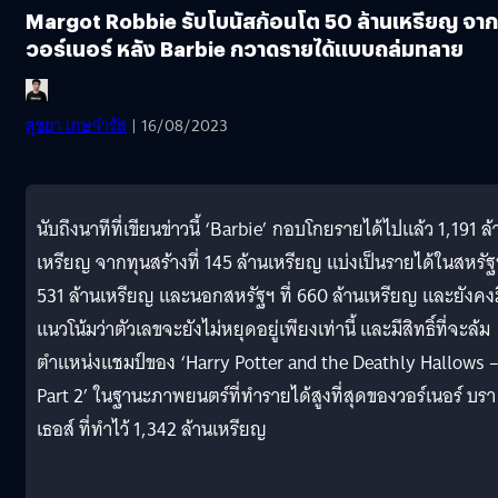
Margot Robbie รับโบนัสก้อนโต 50 ล้านเหรียญ จาก
วอร์เนอร์ หลัง Barbie กวาดรายได้แบบถล่มทลาย
สุชยา เกษจำรัส
| 16/08/2023
นับถึงนาทีที่เขียนข่าวนี้ ‘Barbie’ กอบโกยรายได้ไปแล้ว 1,191 ล้
เหรียญ จากทุนสร้างที่ 145 ล้านเหรียญ แบ่งเป็นรายได้ในสหรัฐ
531 ล้านเหรียญ และนอกสหรัฐฯ ที่ 660 ล้านเหรียญ และยังคงม
แนวโน้มว่าตัวเลขจะยังไม่หยุดอยู่เพียงเท่านี้ และมีสิทธิ์ที่จะล้ม
ตำแหน่งแชมป์ของ ‘Harry Potter and the Deathly Hallows 
Part 2’ ในฐานะภาพยนตร์ที่ทำรายได้สูงที่สุดของวอร์เนอร์ บรา
เธอส์ ที่ทำไว้ 1,342 ล้านเหรียญ