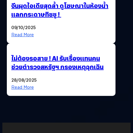
จีนผุดไอเดียสุดล้ำ ดูโฆษณาในห้องน้ำ
แลกกระดาษทิชชู !
09/10/2025
Read More
ไม่ต้องรอสาย ! AI รับเรื่องแทนคน
ช่วยตำรวจสหรัฐฯ กรองเหตุฉุกเฉิน
28/08/2025
Read More