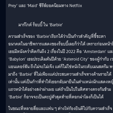
Prey’ และ ‘Maid’ ซีรีส์ยอดนิยมทาง Netflix
มาร์โกต์ ร็อบบี้ ใน ‘Barbie’
ความสำเร็จของ ‘Barbie’เรียกได้ว่าเป็นก้าวสำคัญที่ชี้ชะตา
อนาคตในอาชีพการแสดงของร็อบบี้เลยก็ว่าได้ เพราะก่อนหน้านี
เธอมีหนังคว่ำติดกันถึง 2 เรื่องในปี 2022 คือ ‘Amsterdam’ แล
‘Babylon’ เธอประเดิมต้นปีด้วย ‘Asteroid City’ ของผู้กำกับ เ
แอนเดอร์สัน ถึงไม่จะไม่เจ๊ง แต่ก็ไม่ใช่หนังในระดับเมนสตรีม 
มาถึง ‘Barbie’ ที่ไม่เพียงแค่ประสบความสำเร็จทางด้านรายได้
เท่านั้น แต่เป็นก้าวที่ทำให้เธอกลับมายืนในตำแหน่งนักแสดงหญ
แถวหน้าได้อย่างสง่าผ่าเผย แต่ถ้าเป็นไปในทิศทางตรงกันข้าม
‘Barbie’ ก็อาจจะเป็นตะปูตัวสุดท้ายที่ตอกฝาโลงก็เป็นได้
ในขณะที่หลายสื่อและแฟน ๆ ต่างโห่ร้องยินดีไปกับความสำเร็จ