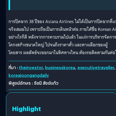
การปิดฉาก 38 ปีของ Asiana Airlines ไม่ได้เป็นการปิดฉากที่แ
จริงเสมอไป เพราะถือเป็นการเดินหน้าต่อ ภายใต้ชื่อ Korean Ai
อย่างไรก็ดี หลังจากการควบรวมไปแล้ว ในแง่การบริหารจัดกา
โครงสร้างขนาดใหญ่ ไปจนถึงราคาตั๋ว และทางเลือกของผู้
โดยสาร ผลลัพธ์จะออกมาในทิศทางไหน ต้องรอติดตามกันต่อ
ที่มา :
theinvestor
,
businesskorea
,
executivetraveller
,
koreajoongangdaily
พิสูจน์อักษร : รัชนี สังข์แก้ว
Highlight