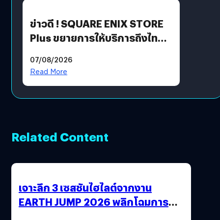
ข่าวดี ! SQUARE ENIX STORE
Plus ขยายการให้บริการถึงไทย
แล้ว ซื้อสินค้าลิขสิทธิ์แท้ได้
07/08/2026
โดยตรง
Read More
Related Content
เจาะลึก 3 เซสชันไฮไลต์จากงาน
EARTH JUMP 2026 พลิกโฉมการ
ดำเนินธุรกิจและเสถียรภาพด้าน