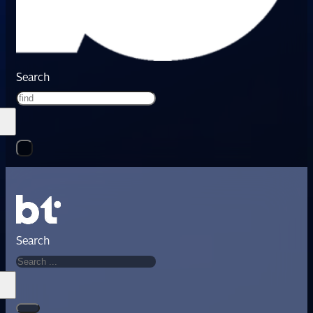
Search
Search