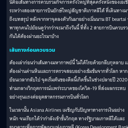
นี่คือเส้นทางการควบรวมกิจการครั้งใหญ่ที่สุดครั้งหนึ่งของเอเช
ระหว่างสองสายการบินยักษ์ใหญ่สัญชาติเกาหลีใต้ ที่เดินทางม
ถึงบทสรุป หลังจากหาจุดลงตัวกันมาอย่างเนิ่นนาน BT beartai
พาทุกคนไปย้อนดูว่ากว่าจะมาถึงวันนี้ ที่ทั้ง 2 สายการบินควบร
กันได้ต้องผ่านอะไรมาบ้าง
เส้นทางก่อนควบรวม
ต้องเล่าก่อนว่าเส้นทางมหากาพย์นี้ ไม่ได้โรยด้วยกลีบกุหลาบ แ
ต้องผ่านด่านหินและการตรวจสอบอย่างเข้มข้นจากทั่วโลก
หาก
ย้อนเวลากลับไป จุดเริ่มต้นของดีลนี้เกิดขึ้นในช่วงปลายปี 2020
ท่ามกลางวิกฤตการณ์แพร่ระบาดของโควิด-19 ที่ส่งผลกระทบ
อย่างรุนแรงต่ออุตสาหกรรมการบินทั่วโลก
ในเวลานั้น Asiana Airlines เผชิญกับปัญหาทางการเงินอย่าง
หนัก จนเรียกได้ว่ากำลังเข้าขั้นวิกฤต ทางรัฐบาลเกาหลีใต้และ
ธนาคารเพื่อการพัฒนาแห่งเกาหลี (Korea Development Ban