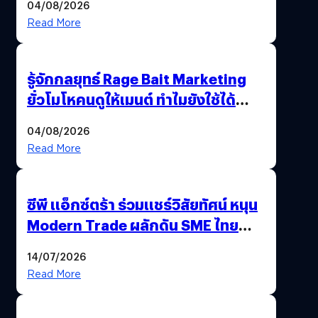
04/08/2026
พลังงานของไทย
Read More
รู้จักกลยุทธ์ Rage Bait Marketing
ยั่วโมโหคนดูให้เมนต์ ทำไมยังใช้ได้
ตลอดกาล
04/08/2026
Read More
ซีพี แอ็กซ์ตร้า ร่วมแชร์วิสัยทัศน์ หนุน
Modern Trade ผลักดัน SME ไทย
เติบโตอย่างยั่งยืน
14/07/2026
Read More