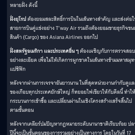
หลายฝั่ง ดังนี้
ฝั่งยุโรป
ต้องยอมสละสิทธิ์การบินในเส้นทางสำคัญ และส่งต่อใ
สายการบินคู่แข่งอย่าง T’way Air รวมถึงต้องยอมขายธุรกิจขนส
สินค้า (Cargo) ของ Asiana Airlines ออกไป
ฝั่งสหรัฐอเมริกา และประเทศอื่น ๆ
ต้องเผชิญกับการตรวจสอบ
อย่างละเอียด เพื่อไม่ให้เกิดการผูกขาดในเส้นทางข้ามมหาสมุท
แปซิฟิก
หลังจากผ่านการเจรจาอันยาวนาน ในที่สุดหน่วยงานกำกับดูแล
ของเกือบทุกประเทศยักษ์ใหญ่ ก็ทยอยไฟเขียวให้กับดีลนี้ ทำให
กระบวนการเข้าซื้อ และเปลี่ยนผ่านในเชิงโครงสร้างเสร็จสิ้นไป
ตามขั้นตอน
หลังจากเคลียร์ปมปัญหากฎหมายระดับนานาชาติเรียบร้อย ปล
ปีนี้จะเป็นขั้นตอนของการรวมอย่างเป็นทางการ โดยในวันที่ 17