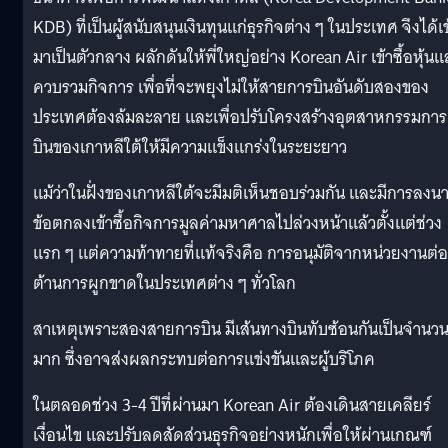
KDB) ที่เป็นผู้สนับสนุนเงินทุนแก่ธุรกิจต่าง ๆ ในประเทศ จึงได้เข
มาเป็นตัวกลาง ผลักดันให้พี่ใหญ่อย่าง Korean Air เข้าซื้อหุ้น
ควบรวมกิจการ เพื่อที่จะพยุงไม่ให้สายการบินอันดับสองของ
ประเทศต้องล้มละลาย และเพื่อปรับโครงสร้างอุตสาหกรรมการ
บินของเกาหลีใต้ให้มีความแข็งแกร่งในระยะยาว
แม้ว่าในฝั่งของเกาหลีใต้จะมีมติเห็นชอบร่วมกัน และมีการลงน
ข้อตกลงเข้าซื้อกิจการมูลค่ามหาศาลไปล่วงหน้าแล้วตั้งแต่ช่วง
แรก ๆ แต่ความท้าทายที่แท้จริงคือ การอนุมัติจากหน่วยงานต่อ
ต้านการผูกขาดในประเทศต่าง ๆ ทั่วโลก
สาเหตุเพราะสองสายการบิน มีเส้นทางบินทับซ้อนกันเป็นจำนว
มาก ซึ่งอาจส่งผลกระทบต่อการแข่งขันและผู้บริโภค
ในตลอดช่วง 3-4 ปีที่ผ่านมา Korean Air ต้องเดินสายเคลียร์
เงื่อนไข และปรับลดสัดส่วนธุรกิจอย่างหนักเพื่อให้ผ่านเกณฑ์