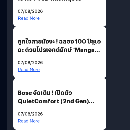
07/08/2026
Read More
ถูกใจสายมังงะ ! ฉลอง 100 ปีชูเอ
ฉะ ด้วยโปรเจกต์ยักษ์ ‘Manga
Million’ เปิดให้อ่านฟรี 1 ล้านหน้า
07/08/2026
มีภาษาไทยด้วย
Read More
Bose จัดเต็ม ! เปิดตัว
QuietComfort (2nd Gen)
ฟีเจอร์ใหม่เพียบ แต่ราคาเดิม
07/08/2026
Read More