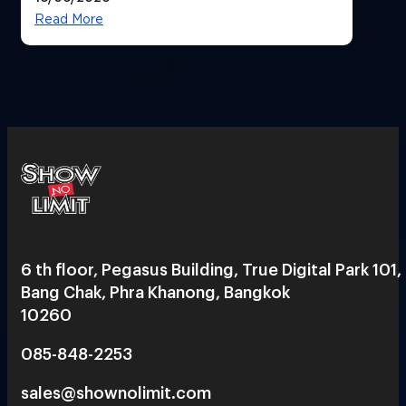
Read More
6 th floor, Pegasus Building, True Digital Park 101,
Bang Chak, Phra Khanong, Bangkok
10260
085-848-2253
sales@shownolimit.com