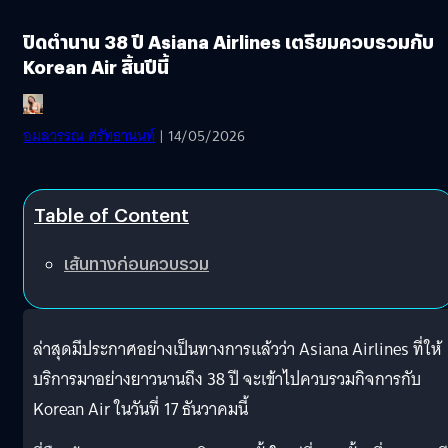
ปิดตำนาน 38 ปี Asiana Airlines เตรียมควบรวมกับ
Korean Air สิ้นปีนี้
อมลวรรณ ศรัทธานนท์
| 14/05/2026
Table of Content
เส้นทางก่อนควบรวม
ล่าสุดมีประกาศอย่างเป็นทางการแล้วว่า Asiana Airlines ที่ให้
บริการมาอย่างยาวนานถึง 38 ปี จะเข้าไปควบรวมกิจการกับ
Korean Air ในวันที่ 17 ธันวาคมนี้