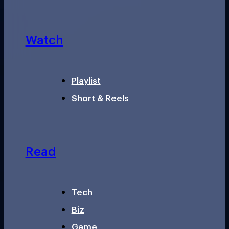
Watch
Playlist
Short & Reels
Read
Tech
Biz
Game