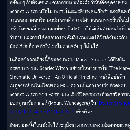
พร้อม ๆ กับตัวเธอเอง จนกลายเป็นที่สงสัยว่านั่นคือจุดจบของ
Scarlet Witch หรือไม่ เพราะในขณะที่บางคนเชื่อว่า แสงสีแดงท
วาบออกมาตอนวิหารถล่ม อาจตีความได้ว่าเธออาจจะสิ้นชื่อไป
แล้ว ในขณะที่บางส่วนก็เชื่อว่า ใน MCU ถ้าไม่เห็นศพก็อย่าเพิ่งน
ว่าตาย และการได้ครอบครองคัมภีร์เวทมนตร์ที่มีพลังในระดับ
มัลติเวิร์ส ก็อาจทำให้เธอไม่ตายจริง ๆ ก็เป็นได้
ในที่สุดข้อถกเถียงนี้ก็จบลง เพราะ Marvel Studios ได้ยืนยัน
ชะตากรรมของ Scarlet Witch อย่างเป็นทางการใน ‘The Marv
Cinematic Universe – An Official Timeline’ หนังสือบันทึก
เหตุการณ์บนไทม์ไลน์ของ MCU อย่างเป็นทางการว่า ตัวละคร
Scarlet Witch จาก Earth-616 เสียชีวิตจากการทำลายวิหารบ
ยอดภูเขาวันดากอร์ (Mount Wundagore) ใน
‘Doctor Strange
In The Multiverse Of Madness’
แล้วจริง ๆ
ข้อความหนึ่งในหนังสือได้ระบุถึงชะตากรรมของแม่มดจอมเวทผู้น