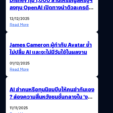
ลงทุน OpenAI เปิดทางนำตัวละครดัง
มาสร้างวิดีโอ AI ผ่าน Sora
12/12/2025
Read More
James Cameron ผู้กำกับ Avatar ย้ำ
ไม่ปลื้ม AI และจะไม่มีวันใช้ในผลงาน
01/12/2025
Read More
AI ฆ่าคนหรือทุนนิยมบีบให้คนฆ่ากันเอง
? ส่องความสิ้นหวังชนชั้นกลางใน ‘งาน
นี้…ฆ่าเอา’
11/11/2025