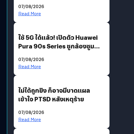
“AminoScience” เจาะอินไซต์ผู้
07/08/2026
บริโภคและ B2B
Read More
ใช้ 5G ได้แล้ว! เปิดตัว Huawei
Pura 90s Series ชูกล้องซูม
200 MP ในรุ่นท็อป
07/08/2026
Read More
ไม่ได้ถูกยิง ก็อาจมีบาดแผล
เข้าใจ PTSD หลังเหตุร้าย
07/08/2026
Read More