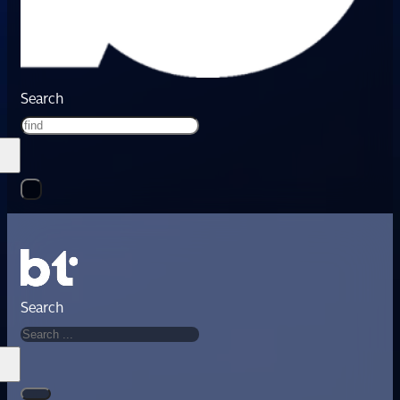
Search
Search