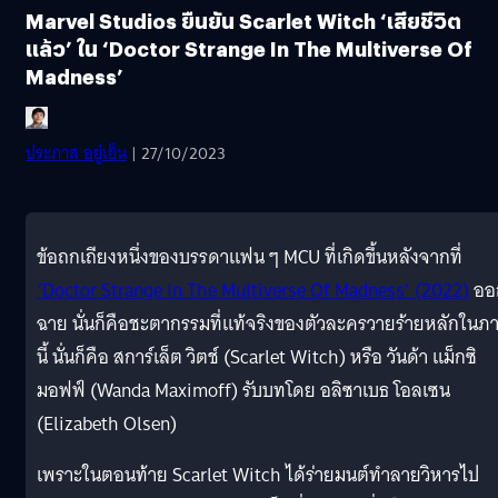
Marvel Studios ยืนยัน Scarlet Witch ‘เสียชีวิต
แล้ว’ ใน ‘Doctor Strange In The Multiverse Of
Madness’
ประภาส อยู่เย็น
| 27/10/2023
ข้อถกเถียงหนึ่งของบรรดาแฟน ๆ MCU ที่เกิดขึ้นหลังจากที่
‘Doctor Strange In The Multiverse Of Madness’ (2022)
ออ
ฉาย นั่นก็คือชะตากรรมที่แท้จริงของตัวละครวายร้ายหลักในภ
นี้ นั่นก็คือ สการ์เล็ต วิตช์ (Scarlet Witch) หรือ วันด้า แม็กซิ
มอฟฟ์ (Wanda Maximoff) รับบทโดย อลิซาเบธ โอลเซน
(Elizabeth Olsen)
เพราะในตอนท้าย Scarlet Witch ได้ร่ายมนต์ทำลายวิหารไป