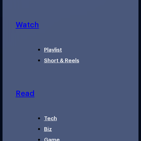
Watch
Playlist
Short & Reels
Read
Tech
Biz
Game