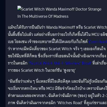
แม้จะได้รับการยืนยันว่า Wanda Maximoff หรือ Scarlet Witc
นั้นสิ้นชื่อไปแล้ว แต่อย่างที่บอกว่าอะไรก็เกิดขึ้นได้ใน MCU อลิ
เบธ โอลเซน เจ้าของบทบาทนี้ได้เปิดเผยกับเว็บไซต์
Comicboo
ว่า หากจะมีหนังเดี่ยวของ Scarlet Witch จริง ๆ เธอเองก็สนใจ
ขอให้มีบทที่ดีก็พอ ซึ่งเรื่องราวที่เธอสนใจนั้นอ้างอิงมาจากเรื่อง
ราวในคอมิก
‘Scarlet Witch Vol. 1: Witches’ Road’
ที่เล่าเรื่อ
ราวของ Scarlet Witch ในเวอร์ชัน ‘สูงอายุ’
“ฉันเชื่อว่าแฟน ๆ นี่แหละที่มีไอเดียดีสุด และฉันก็ไม่รู้เหมือนกัน
จะเริ่มจากตรงไหน หรือ MCU มีข้อจำกัดอะไรบ้าง เพราะฉันคงไ
ทำตามแผนของพวกเขา…ฉันคิดว่าฉันมีภาพ (ของ) อยู่ในหัว 2-
ภาพ ฉันคิดว่ามันมาจากคอมิก ‘Witches Road’ ที่ดูแก่ชราและ