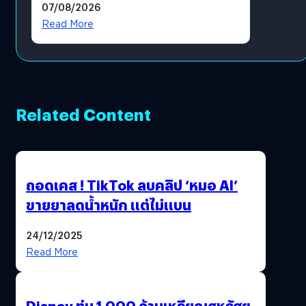
07/08/2026
โดยตรง
Read More
Related Content
ถอดเคส ! TikTok ลบคลิป ‘หมอ AI’
ขายยาลดน้ำหนัก แต่ไม่แบน
24/12/2025
Read More
Disney ทุ่ม 1,000 ล้านเหรียญสหรัฐฯ