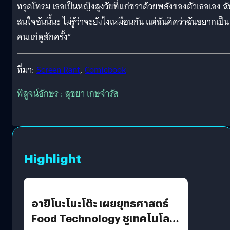
ทรุดโทรม เธอเป็นหญิงสูงวัยที่แก่ชราด้วยพลังของตัวเธอเอง ฉั
สนใจอันนี้นะ ไม่รู้ว่าจะยังไงเหมือนกัน แต่ฉันคิดว่าฉันอยากเป็น
คนแก่ดูสักครั้ง”
ที่มา:
Screen Rant
,
Comicbook
พิสูจน์อักษร : สุชยา เกษจำรัส
Highlight
อายิโนะโมะโต๊ะ เผยยุทธศาสตร์
Food Technology ชูเทคโนโลยี