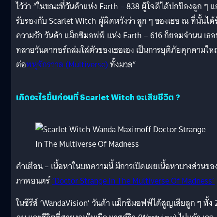
ไว้ว่า “ในขณะที่วันด้าแห่ง Earth – 838 ผู้ใจดีได้ปกป้องลูก ๆ 
รับรองกับ Scarlet Witch ผู้ผิดหวังว่า ลูก ๆ ของเธอ ณ ที่นั้นได้
ความรัก วันด้า แม็กซิมอฟฟ์ แห่ง Earth – 616 ก็ยอมจำนน เธอ
ทลายวันดากอร์ถล่มใส่ตัวของเธอเอง เป็นการยุติภัยคุกคามให
ต่อ
พหุจักรวาล (Multiverse)
ทั้งมวล”
เกิดอะไรขึ้นก่อนที่ Scarlet Witch จะเสียชีวิต ?
คำเตือน – เนื้อหาในบทความนี้ มีการเปิดเผยเนื้อหาบางส่วนขอ
ภาพยนตร์
‘Doctor Strange In The Multiverse Of Madness’
ในซีรีส์ ‘WandaVision’ วันด้า แม็กซิมอฟฟ์ได้สูญเสียลูก ๆ ทั้ง 