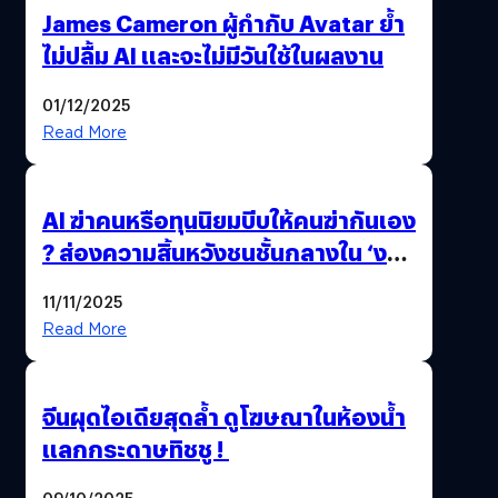
James Cameron ผู้กำกับ Avatar ย้ำ
ไม่ปลื้ม AI และจะไม่มีวันใช้ในผลงาน
01/12/2025
Read More
AI ฆ่าคนหรือทุนนิยมบีบให้คนฆ่ากันเอง
? ส่องความสิ้นหวังชนชั้นกลางใน ‘งาน
นี้…ฆ่าเอา’
11/11/2025
Read More
จีนผุดไอเดียสุดล้ำ ดูโฆษณาในห้องน้ำ
แลกกระดาษทิชชู !
09/10/2025