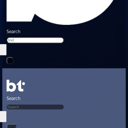
Search
Search