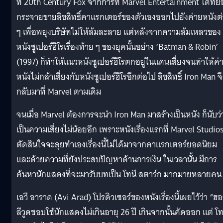
ที่ 20th Century Fox จากการที่ Marvel Entertainment ได้ท
กระจายขายลิขสิทธิ์คาแรกเตอร์ของตัวเองออกไปยังค่ายหนังต่
ๆ เพื่อพยุงบริษัทไม่ให้ล้มละลาย แต่หลังจากความล้มเหลวของ
หนังซูเปอร์ฮีโรเรื่องท้าย ๆ ของยุคนั้นอย่าง ‘Batman & Robin’
(1997) ก็ทำให้แนวหนังซูเปอร์ฮีโรตกอยู่ในแดนเสี่ยงจนทำให้ค่
หนังไม่กล้าเสี่ยงกับหนังซูเปอร์ฮีโรอีกต่อไป ลิขสิทธิ์ Iron Man จ
กลับมาที่ Marvel ตามเดิม
จนเมื่อ Marvel ต้องการจะนำ Iron Man มาสร้างเป็นหนัง ก็นับว่
เป็นความเสี่ยงไม่น้อยอีก เพราะหนังเรื่องแรกที่ Marvel Studio
ตัดสินใจจะลุยทำเองเรื่องนี้ไม่ได้มาจากคาแรกเตอร์ยอดนิยม
และด้วยความที่ยังประสบปัญหาด้านการเงิน ในเวลานั้น มีการ
ค้นหานักแสดงที่จะมารับบทเป็น โทนี สตาร์ก มากมายหลายคน
เอวี อาราด (Avi Arad) โปรดิวเซอร์ของหนังเรื่องนี้เผยไว้ว่า “ฮ
ลีวูดชอบใช้นักแสดงไม่เกินอายุ 26 ปี เกินจากนั้นคัดออก แต่ โท