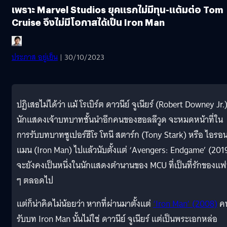
เพราะ Marvel Studios ยุคแรกไม่มีทุน-แต้มต่อ Tom
Cruise จึงไม่มีโอกาสได้เป็น Iron Man
ประภาส อยู่เย็น
| 30/10/2023
ปฏิเสธไม่ได้ว่า แม้ โรเบิร์ต ดาวนีย์ จูเนียร์ (Robert Downey Jr.
นักแสดงเจ้าบทบาทชั้นนำอีกคนของฮอลลีวูด จะหมดหน้าที่ใน
การรับบทบาทซูเปอร์ฮีโร โทนี สตาร์ก (Tony Stark) หรือ ไอรอ
แมน (Iron Man) ไปแล้วนับตั้งแต่ ‘Avengers: Endgame’ (201
จะยังคงเป็นหนึ่งในนักแสดงตำนานของ MCU ที่เป็นที่รักของแ
ๆ ตลอดไป
แต่ก็น่าคิดไม่น้อยว่า หากที่ผ่านมาตั้งแต่
‘Iron Man’ (2008)
คน
รับบท Iron Man นั้นไม่ใช่ ดาวนีย์ จูเนียร์ แต่เป็นพระเอกหล่อ