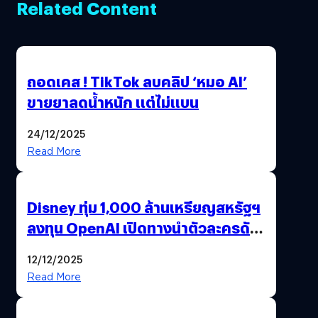
Related Content
ถอดเคส ! TikTok ลบคลิป ‘หมอ AI’
ขายยาลดน้ำหนัก แต่ไม่แบน
24/12/2025
Read More
Disney ทุ่ม 1,000 ล้านเหรียญสหรัฐฯ
ลงทุน OpenAI เปิดทางนำตัวละครดัง
มาสร้างวิดีโอ AI ผ่าน Sora
12/12/2025
Read More