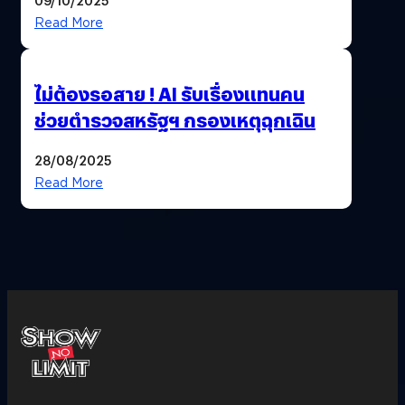
Read More
ไม่ต้องรอสาย ! AI รับเรื่องแทนคน
ช่วยตำรวจสหรัฐฯ กรองเหตุฉุกเฉิน
28/08/2025
Read More