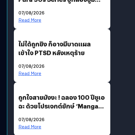
200 MP ในรุ่นท็อป
07/08/2026
Read More
ไม่ได้ถูกยิง ก็อาจมีบาดแผล
เข้าใจ PTSD หลังเหตุร้าย
07/08/2026
Read More
ถูกใจสายมังงะ ! ฉลอง 100 ปีชูเอ
ฉะ ด้วยโปรเจกต์ยักษ์ ‘Manga
Million’ เปิดให้อ่านฟรี 1 ล้านหน้า
07/08/2026
มีภาษาไทยด้วย
Read More