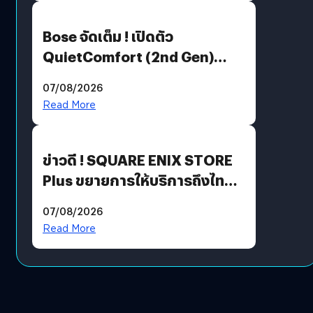
Bose จัดเต็ม ! เปิดตัว
QuietComfort (2nd Gen)
ฟีเจอร์ใหม่เพียบ แต่ราคาเดิม
07/08/2026
Read More
ข่าวดี ! SQUARE ENIX STORE
Plus ขยายการให้บริการถึงไทย
แล้ว ซื้อสินค้าลิขสิทธิ์แท้ได้
07/08/2026
โดยตรง
Read More