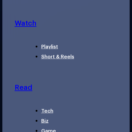
Watch
Playlist
Short & Reels
Read
Tech
Biz
Game