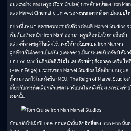
อมตะอย่าง ทอม ครูซ (Tom Cruise) ภาพลักษณ์ของ Iron Man
และ Marvel Cinematic Universe จะออกมาหน้าตาเป็นแบบไ
อย่างที่แฟน ๆ หลายคนทราบกันดีว่า ก่อนที่ Marvel Studios จ
เริ่มต้นสร้างหนัง ‘Iron Man’ ออกมา ครูซคือหนึ่งในรายชื่อนัก
แสดงที่ทางสตูดิโอเล็งไว้ว่าจะให้มารับบทเป็น Iron Man จน
สุดท้ายก็ไม่กลายเป็นจริง (และกลายเป็นกระแสเรียกร้องให้มาร
บท Iron Man ในอีกมัลติเวิร์สไปเลยด้วยซ้ำ) ซึ่งล่าสุด เควิน ไฟก
(Kevin Feige) ประธานของ Marvel Studios ได้อธิบายเหตุผล
ทั้งหมดเอาไว้ในหนังสือ ‘MCU: The Reign of Marvel Studios’
เกี่ยวกับการคัดเลือกนักแสดงมารับบทในหนังเรื่องแรกของค่า
เวลานั้น
ย้อนกลับไปเมื่อปี 1999 ก่อนหน้านั้น ลิขสิทธิ์ของ Iron Man นั้นอย