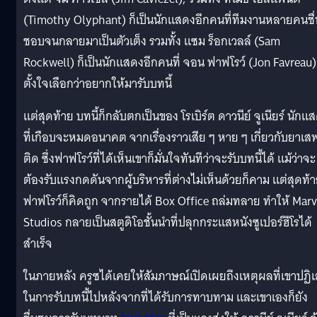
(Timothy Olyphant) ก็เป็นนักแสดงอีกคนที่ทีมงานหลายคนชื่
ชอบจนกลายมาเป็นตัวเต็ง รวมทั้ง แซม ร็อกเวลล์ (Sam
Rockwell) ก็เป็นนักแสดงอีกคนที่ จอน ฟาฟโรว์ (Jon Favreau)
ตั้งใจเลือกว่าอยากให้มารับบทนี้
แต่สุดท้าย บทนี้ก็กลับตกเป็นของ โรเบิร์ต ดาวนีย์ จูเนียร์ นักแ
ที่เกือบจะหมดอนาคต จากเรื่องราวเสีย ๆ หาย ๆ เกี่ยวกับยาเส
ติด ซึ่งฟาฟโรว์ที่ได้เห็นเขาก็มั่นใจทันทีว่าจะรับบทนี้ได้ แม้ว่าจะ
ต้องรับแรงกดดันจากผู้บริหารที่ต่างไม่เห็นด้วยก็คาม แต่สุดท้
ฟาฟโรว์ก็คิดถูก จากรายได้ Box Office ถล่มทลาย ทำให้ Marv
Studios กลายเป็นสตูดิโอชั้นนำที่ปลุกกระแสหนังซูเปอร์ฮีโรได้
สำเร็จ
ในภายหลัง ครูซได้เคยให้สัมภาษณ์เปิดเผยถึงเหตุผลที่เขาปฏิ
ในการรับบทนี้ไปหลังจากที่ได้รับการทาบทาม และเขาเองก็ยัง