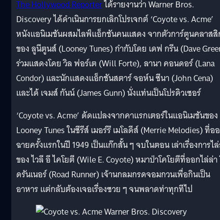
The Hollywood Reporter
ได้รายงานว่า Warner Bros.
Discovery ได้ดำเนินการยกเลิกโปรเจกต์ ‘Coyote vs. Acme’
หนังแอนิเมชันผสมไลฟ์แอ็กชันคนแสดง จากตัวการ์ตูนคลาสสิ
ของ ลูนีตูนส์ (Looney Tunes) กำกับโดย เดฟ กรีน (Dave Gree
ร่วมแสดงโดย วิล ฟอร์เต (Will Forte), ลานา คอนดอร์ (Lana
Condor) และนักแสดงแอ็กชันสตาร์ จอห์น ซีนา (John Cena)
และได้ เจมส์ กันน์ (James Gunn) นั่งแท่นเป็นโปรดิวเซอร์
‘Coyote vs. Acme’ ดัดแปลงจากคาแรกเตอร์ในแอนิเมชันของ
Looney Tunes ในซีรีส์ เมอร์รี เมโลดีส์ (Merrie Melodies) ที่อ
ฉายครั้งแรกในปี 1949 เป็นแก๊กสั้น ๆ จบในตอน เล่าเรื่องการไล่
ของ ไวลี อี ไคโยตี (Wile E. Coyote) หมาป่าโคโยตีที่ออกไล่ล่า 
ดรันเนอร์ (Road Runner) เจ้านกลมกรดจอมกวนเพื่อกินเป็น
อาหาร แต่กลับต้องเจอเรื่องซวย ๆ จนพลาดท่าทุกทีไป