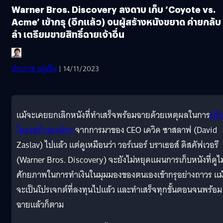
Warner Bros. Discovery ลงดาบ เก็บ ‘Coyote vs.
Acme’ เข้ากรุ (อีกแล้ว) จนผู้สร้างหนังขยาด ค่ายกลับ
ลำ เตรียมขายสิทธิ์ฉายเจ้าอื่น
ประภาส อยู่เย็น
| 14/11/2023
แม้จะเคยยกเลิกหนังที่ทำเสร็จพร้อมฉายด้วยเหตุผลในการ
ปรั
โครงสร้างองค์กร
จากการมาของ CEO เดวิด ซาสลาฟ (David
Zaslav) ไปแล้ว แต่ดูเหมือนว่า วอร์เนอร์ บราเธอส์ ดิสคัฟเวอรี
(Warner Bros. Discovery) จะยังไม่หยุดแผนการเก็บหนังที่ดูไม
ศักยภาพในการทำเงินในมุมมองของตนเองเข้ากรุอย่างถาวร แม
จะเป็นโปรเจกต์ที่ลงทุนไปแล้ว และทำเสร็จทุกขั้นตอนจนพร้อม
ฉายแล้วก็ตาม