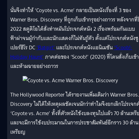
นั่นจึงทำให้ ‘Coyote vs. Acme’ กลายเป็นหนังเรื่องที่ 3 ของ
Warner Bros. Discovery ที่ถูกเก็บเข้ากรุอย่างถาวร หลังจากที่ป
2022 สตูดิโอได้สั่งทำหมันโปรเจกต์หนัง 2 เรื่องพร้อมกันแบบ
ฟ้าผ่าจนผู้กำกับและนักแสดงก็ไม่ทันรู้ตัว ตั้งแต่โปรเจกต์หนังซู
เปอร์ฮีโร DC
‘Batgirl’
และโปรเจกต์หนังแอนิเมชัน
‘Scoob!:
Holiday Haunt’
ภาคต่อของ ‘Scoob!’ (2020) ที่โดนสั่งเก็บเข้า
และห้ามฉายอย่างถาวร
The Hollywood Reporter ได้รายงานเพิ่มเติมว่า Warner Bros.
Discovery ไม่ได้ให้เหตุผลชัดเจนนักว่าทำไมจึงยกเลิกโปรเจกต
‘Coyote vs. Acme’ ทั้งที่ตัวหนังใช้งบลงทุนไปแล้ว 70 ล้านเหร
และจะมีการใช้งบประมาณในการประชาสัมพันธ์อีกราว 30 ล้าน
เหรียญ