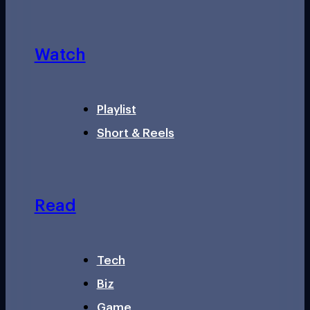
Watch
Playlist
Short & Reels
Read
Tech
Biz
Game