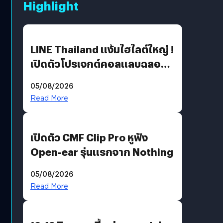
Highlight
LINE Thailand แง้มไฮไลต์ใหญ่ !
เปิดตัวโปรเจกต์คอลแลบฉลอง
30 ปี Pretty Guardian Sailor
05/08/2026
Moon x LINE FRIENDS
Read More
เปิดตัว CMF Clip Pro หูฟัง
Open-ear รุ่นแรกจาก Nothing
05/08/2026
Read More