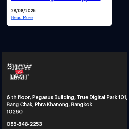
28/08/2025
Read More
6 th floor, Pegasus Building, True Digital Park 101,
Bang Chak, Phra Khanong, Bangkok
10260
085-848-2253