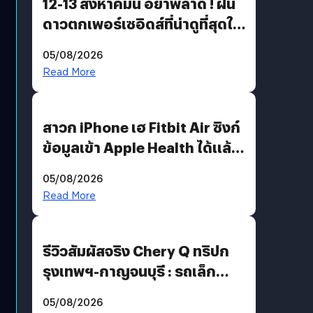
12-13 สิงหาคมนี้ อย่าพลาด ! ฝน
ดาวตกเพอร์เซอิดส์ที่น่าดูที่สุดใน
รอบหลายปี
05/08/2026
Read More
สาวก iPhone เฮ Fitbit Air ซิงก์
ข้อมูลเข้า Apple Health ได้แล้ว
แต่ HRV ยังไม่มา
05/08/2026
Read More
รีวิวสัมผัสจริง Chery Q ทริปก
รุงเทพฯ-กาญจนบุรี : รถเล็ก
ฟีเจอร์แน่น ช่วงล่างเฟิร์ม
05/08/2026
ฟังก์ชันเกินตัว