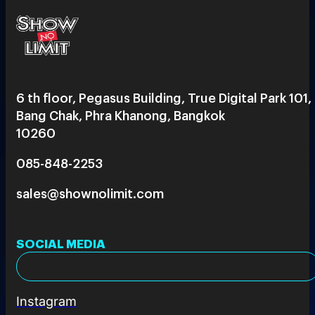
6 th floor, Pegasus Building, True Digital Park 101,
Bang Chak, Phra Khanong, Bangkok
10260
085-848-2253
sales@shownolimit.com
SOCIAL MEDIA
Instagram