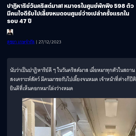
ปาฏิหาริย์วันคริสต์มาส! หมาจรในศูนย์พักพิง 598 ตัว
มีคนใจดีรับไปเลี้ยงหมดจนศูนย์ว่างเปล่าครั้งแรกใน
รอบ 47 ปี
สุชยา เกษจำรัส
| 27/12/2023
นับว่าเป็นปาฏิหาริย์ดี ๆ ในวันคริสต์มาส เมื่อหมาทุกตัวในสถาน
สงเคราะห์สัตว์ มีคนมาขอรับไปเลี้ยงจนหมด เจ้าหน้าที่ต่างก็ปีติ
ยินดีที่เห็นคอกหมาโล่งว่างหมด