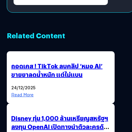
Growth Engine พร้อมจ่าย
ปันผล 0.10 บาท/หุ้น
Related Content
ถอดเคส ! TikTok ลบคลิป ‘หมอ AI’
ขายยาลดน้ำหนัก แต่ไม่แบน
24/12/2025
Read More
Disney ทุ่ม 1,000 ล้านเหรียญสหรัฐฯ
ลงทุน OpenAI เปิดทางนำตัวละครดัง