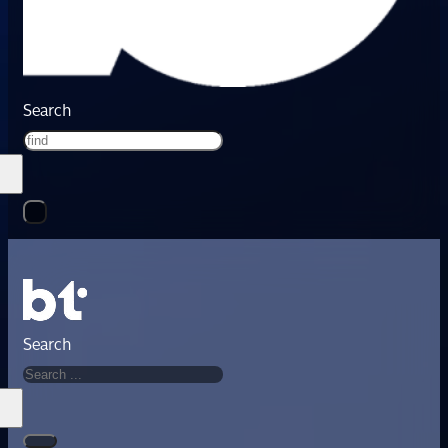
Search
Search