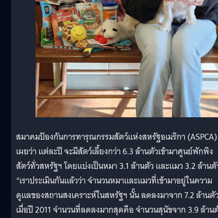
สมาคมป้องกันการทารุณกรรมสัตว์แห่งสหรัฐอเมริกา (ASPCA)
เผยว่า แต่ละปี จะมีสัตว์เลี้ยงกว่า 6.3 ล้านตัวเข้ามาศูนย์พักพิง
สัตว์ทั่วสหรัฐฯ โดยแบ่งเป็นหมา 3.1 ล้านตัว และแมว 3.2 ล้านตั
“เราประเมินกันแล้วว่า จำนวนหมาและแมวที่เข้ามาอยู่ในความ
ดูแลของสถานสงเคราะห์ในสหรัฐฯ นั้น ลดลงมาจาก 7.2 ล้านตั
เมื่อปี 2011 จำนวนที่ลดลงมากสุดคือ จำนวนสุนัขจาก 3.9 ล้านต