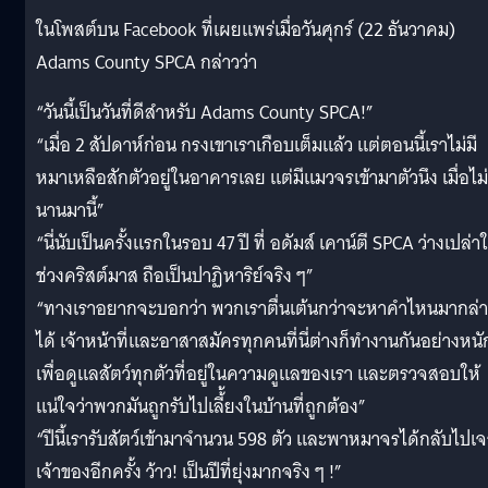
ในโพสต์บน Facebook ที่เผยแพร่เมื่อวันศุกร์ (22 ธันวาคม)
Adams County SPCA กล่าวว่า
“วันนี้เป็นวันที่ดีสำหรับ Adams County SPCA!”
“เมื่อ 2 สัปดาห์ก่อน กรงเขาเราเกือบเต็มแล้ว แต่ตอนนี้เราไม่มี
หมาเหลือสักตัวอยู่ในอาคารเลย แต่มีแมวจรเข้ามาตัวนึง เมื่อไม่
นานมานี้”
“นี่นับเป็นครั้งแรกในรอบ 47 ปี ที่ อดัมส์ เคาน์ตี SPCA ว่างเปล่า
ช่วงคริสต์มาส ถือเป็นปาฏิหาริย์จริง ๆ”
“ทางเราอยากจะบอกว่า พวกเราตื่นเต้นกว่าจะหาคำไหนมากล่
ได้ เจ้าหน้าที่และอาสาสมัครทุกคนที่นี่ต่างก็ทำงานกันอย่างหนั
เพื่อดูแลสัตว์ทุกตัวที่อยู่ในความดูแลของเรา และตรวจสอบให้
แน่ใจว่าพวกมันถูกรับไปเลี้้ยงในบ้านที่ถูกต้อง”
“ปีนี้เรารับสัตว์เข้ามาจำนวน 598 ตัว และพาหมาจรได้กลับไปเ
เจ้าของอีกครั้ง ว้าว! เป็นปีที่ยุ่งมากจริง ๆ !”