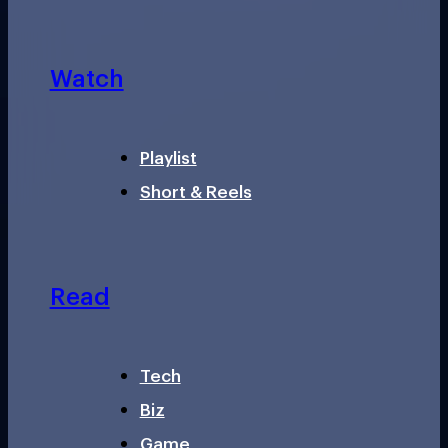
Watch
Playlist
Short & Reels
Read
Tech
Biz
Game