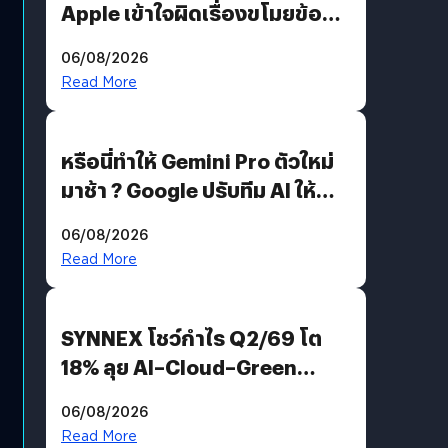
Apple เข้าใจผิดเรื่องขโมยข้อมูล
อีกฝั่งไม่ตอบโต้ แต่ฟ้องต่อ
06/08/2026
Read More
หรือนี่ทำให้ Gemini Pro ตัวใหม่
มาช้า ? Google ปรับทีม AI ให้
Demis Hassabis ลุยพัฒนา
06/08/2026
AGI
Read More
SYNNEX โชว์กำไร Q2/69 โต
18% ลุย AI–Cloud–Green
Energy สร้างฐาน Recurring
06/08/2026
Revenue เร่งเครื่อง New
Read More