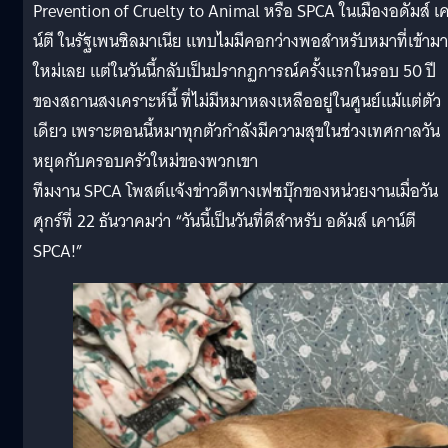
Prevention of Cruelty to Animal หรือ SPCA ในเมืองอดัมส์ เ
น์ตี ในรัฐเพนซิลมาเนีย แทบไมมีคอกว่างพอสำหรับหมาที่เข้ามา
ใหม่เลย แต่ในวันนี้กลับเป็นปรากฏการณ์ครั้งแรกในรอบ 50 ปี
ของสถานสงเคราะห์นี้ ที่ไม่มีหมาหลงเหลืออยู่ในศูนย์แม้แต่ตัว
เดียว เพราะตอนนี้หมาทุกตัวกำลังมีความสุขในช่วงเทศกาลวัน
หยุดกับครอบครัวใหม่ของพวกเขา
ทีมงาน SPCA โพสต์แจ้งข่าวดีทางเฟซบุ๊กของหน่วยงานเมื่อวัน
ศุกร์ที่ 22 ธันวาคมว่า “วันนี้เป็นวันที่ดีสำหรับ อดัมส์ เคาน์ตี
SPCA!”