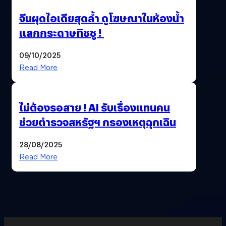
จีนผุดไอเดียสุดล้ำ ดูโฆษณาในห้องน้ำ
แลกกระดาษทิชชู !
09/10/2025
Read More
ไม่ต้องรอสาย ! AI รับเรื่องแทนคน
ช่วยตำรวจสหรัฐฯ กรองเหตุฉุกเฉิน
28/08/2025
Read More