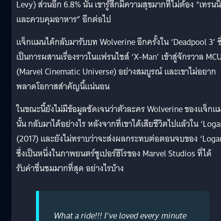
Levy) ส่วนอีก 6.8% นั้น เขารู้สึกมีความสุขมากที่ไม่ต้อง “เทรนน
และควบคุมอาหาร” อีกต่อไป
แจ็กแมนได้กลับมารับบท Wolverine อีกครั้งใน ‘Deadpool 3’ ซึ
เป็นการผสานเรื่องราวในแฟรนไชส์ ‘X-Man’ เข้าสู่จักรวาล MC
(Marvel Cinematic Universe) อย่างสมบูรณ์ และเขาไม่อยาก
พลาดโอกาสสำคัญนี้แน่นอน
ในขณะนี้ยังไม่มีข้อมูลชัดเจนว่าตัวละคร Wolverine ของแจ็กแ
นั้น กลับมาได้อย่างไร หลังจากที่เขาได้เสียชีวิตไปแล้วใน ‘Loga
(2017) และยังไม่ทราบว่าจะส่งผลกระทบต่อตอนจบของ ‘Loga
ซึ่งเป็นหนึ่งในภาพยนตร์ซูเปอร์ฮีโรของ Marvel Studios ที่ได้
รับคำชื่นชมมากที่สุด อย่างไรบ้าง
What a ride!!! I’ve loved every minute