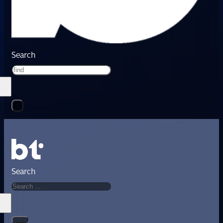
Search
Search