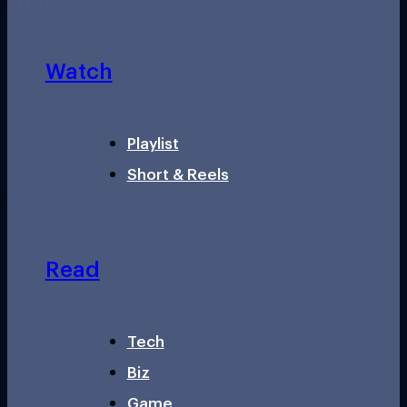
Watch
Playlist
Short & Reels
Read
Tech
Biz
Game