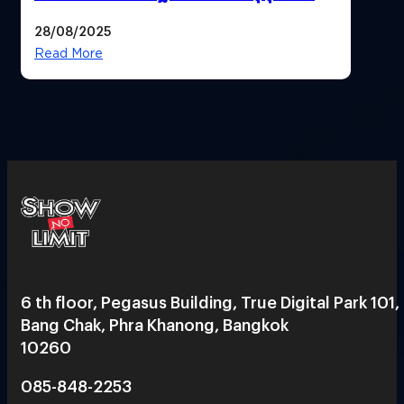
28/08/2025
Read More
6 th floor, Pegasus Building, True Digital Park 101,
Bang Chak, Phra Khanong, Bangkok
10260
085-848-2253