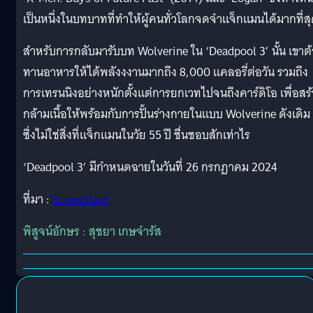
เป็นหนึ่งในบทบาทที่ทำให้ผู้คนทั่วโลกจดจำแจ็กแมนได้มากที่ส
สำหรับการกลับมารับบท Wolverine ใน ‘Deadpool 3’ นั้น เขาต
ทานอาหารให้ได้พลังงงานมากถึง 8,000 แคลอรี่ต่อวัน รวมถึง
การเทรนนิงอย่างหนักตั้งแต่การยกเวทไปจนถึงคาร์ดิโอ เพื่อสร้
กล้ามเนื้อให้พร้อมกับการปั้นร่างกายในแบบ Wolverine ดังเดิม
ซึ่งไม่ใช่สิ่งที่แจ็กแมนในวัย 55 ปี ชื่นชอบสักเท่าไร
‘Deadpool 3’ มีกำหนดฉายในวันที่ 26 กรกฎาคม 2024
ที่มา :
ScreenRant
พิสูจน์อักษร : สุชยา เกษจำรัส