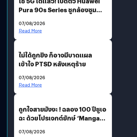
ใช้ 5G ได้แล้ว! เปิดตัว Huawei
Pura 90s Series ชูกล้องซูม
200 MP ในรุ่นท็อป
07/08/2026
Read More
ไม่ได้ถูกยิง ก็อาจมีบาดแผล
เข้าใจ PTSD หลังเหตุร้าย
07/08/2026
Read More
ถูกใจสายมังงะ ! ฉลอง 100 ปีชูเอ
ฉะ ด้วยโปรเจกต์ยักษ์ ‘Manga
Million’ เปิดให้อ่านฟรี 1 ล้านหน้า
07/08/2026
มีภาษาไทยด้วย