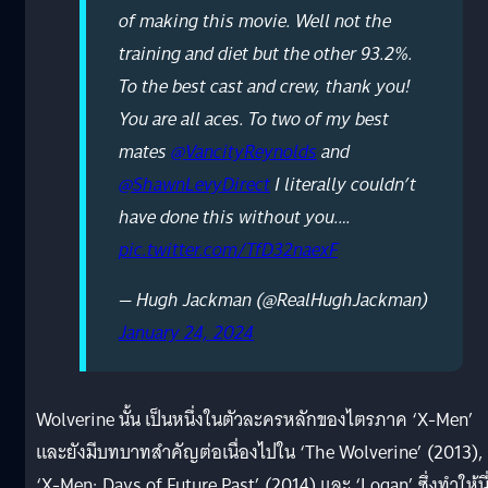
of making this movie. Well not the
training and diet but the other 93.2%.
To the best cast and crew, thank you!
You are all aces. To two of my best
mates
@VancityReynolds
and
@ShawnLevyDirect
I literally couldn’t
have done this without you.…
pic.twitter.com/TfD32naexF
— Hugh Jackman (@RealHughJackman)
January 24, 2024
Wolverine นั้น เป็นหนึ่งในตัวละครหลักของไตรภาค ‘X-Men’
และยังมีบทบาทสำคัญต่อเนื่องไปใน ‘The Wolverine’ (2013),
‘X-Men: Days of Future Past’ (2014) และ ‘Logan’ ซึ่งทำให้นี