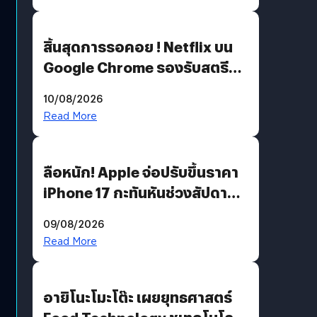
สิ้นสุดการรอคอย ! Netflix บน
Google Chrome รองรับสตรีม
คมชัดระดับ 4K แต่ต้องผ่าน
10/08/2026
เงื่อนไขที่กำหนด
Read More
ลือหนัก! Apple จ่อปรับขึ้นราคา
iPhone 17 กะทันหันช่วงสัปดาห์ที่
10 สิงหาคมนี้
09/08/2026
Read More
อายิโนะโมะโต๊ะ เผยยุทธศาสตร์