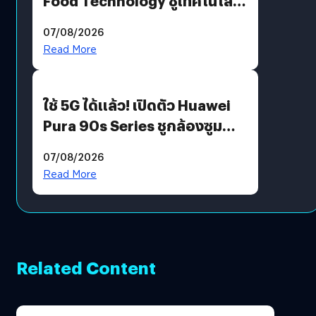
Food Technology ชูเทคโนโลยี
“AminoScience” เจาะอินไซต์ผู้
07/08/2026
บริโภคและ B2B
Read More
ใช้ 5G ได้แล้ว! เปิดตัว Huawei
Pura 90s Series ชูกล้องซูม
200 MP ในรุ่นท็อป
07/08/2026
Read More
Related Content