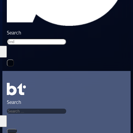
Search
Search