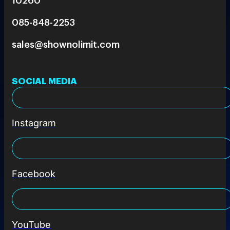
085-848-2253
sales@shownolimit.com
SOCIAL MEDIA
Instagram
Facebook
YouTube