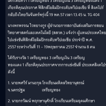
เด็กไทยคว้า 1 เหรียญทอง 3 เหรียญเงิน 3 เหรียญทองแดง 1
เกียรติคุณประกาศ ฟิสิกส์โอลิมปิกระดับทวีปเอเชีย ที่ สิงคโปร์
กลับถึงไทยวันจันทร์พรุ่งนี้ 19 พค.57 เวลา 13.45 น. TG 404
นางพรพรรณ ไวทยางกูร ผู้อำนวยการสถาบันส่งเสริมการสอน
วิทยาศาสตร์และเทคโนโลยี (สสวท.) แจ้งว่า ผู้แทนประเทศไทยท
ไปแข่งขันฟิสิกส์โอลิมปิกระดับทวีปเอเชีย ประจำปี พ.ศ.
2557 ระหว่างวันที่ 11 – 19พฤษภาคม 2557 จำนวน 8 คน
ได้รับรางวัล 1 เหรียญทอง 3 เหรียญเงิน 3 เหรียญ
ทองแดง 1 เกียรติคุณประกาศจากการแข่งขันที่ ประเทศสิงคโปร
ดังนี้
1. นายพศวีร์ มานะกุล โรงเรียนมหิดลวิทยานุสรณ์
จ.นครปฐม เหรียญทอง
2. นายกรวัฒน์ พฤกษานุศักดิ์ โรงเรียนเตรียมอุดมศึกษา