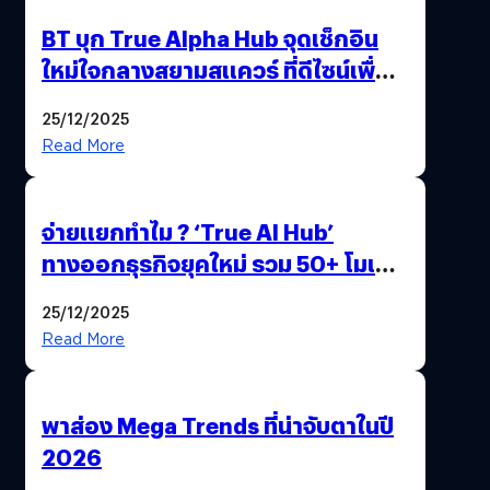
BT บุก True Alpha Hub จุดเช็กอิน
ใหม่ใจกลางสยามสแควร์ ที่ดีไซน์เพื่อ
Gen Z และ Alpha
25/12/2025
Read More
จ่ายแยกทำไม ? ‘True AI Hub’
ทางออกธุรกิจยุคใหม่ รวม 50+ โมเดล
AI ระดับโลกไว้ในที่เดียว
25/12/2025
Read More
พาส่อง Mega Trends ที่น่าจับตาในปี
2026