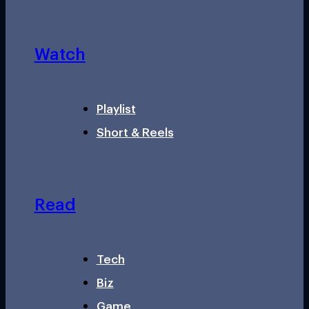
Watch
Playlist
Short & Reels
Read
Tech
Biz
Game