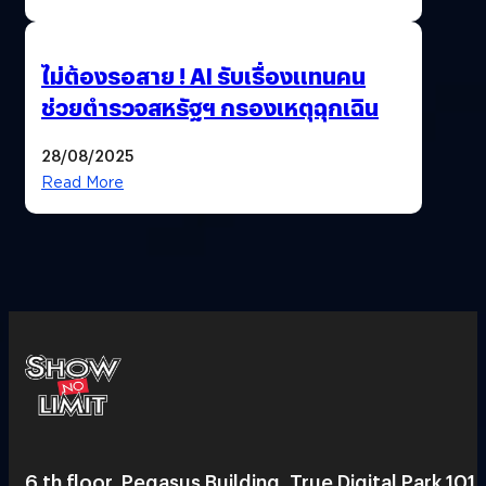
ไม่ต้องรอสาย ! AI รับเรื่องแทนคน
ช่วยตำรวจสหรัฐฯ กรองเหตุฉุกเฉิน
28/08/2025
Read More
6 th floor, Pegasus Building, True Digital Park 101,