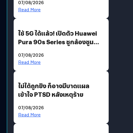
07/08/2026
บริโภคและ B2B
Read More
ใช้ 5G ได้แล้ว! เปิดตัว Huawei
Pura 90s Series ชูกล้องซูม
200 MP ในรุ่นท็อป
07/08/2026
Read More
ไม่ได้ถูกยิง ก็อาจมีบาดแผล
เข้าใจ PTSD หลังเหตุร้าย
07/08/2026
Read More