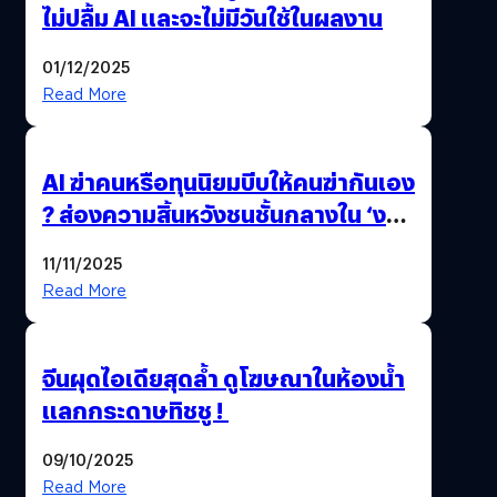
ไม่ปลื้ม AI และจะไม่มีวันใช้ในผลงาน
01/12/2025
Read More
AI ฆ่าคนหรือทุนนิยมบีบให้คนฆ่ากันเอง
? ส่องความสิ้นหวังชนชั้นกลางใน ‘งาน
นี้…ฆ่าเอา’
11/11/2025
Read More
จีนผุดไอเดียสุดล้ำ ดูโฆษณาในห้องน้ำ
แลกกระดาษทิชชู !
09/10/2025
Read More