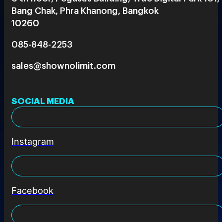
Bang Chak, Phra Khanong, Bangkok
10260
085-848-2253
sales@shownolimit.com
SOCIAL MEDIA
Instagram
Facebook