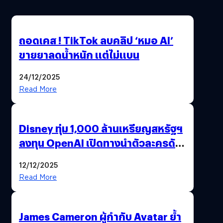
ถอดเคส ! TikTok ลบคลิป ‘หมอ AI’
ขายยาลดน้ำหนัก แต่ไม่แบน
24/12/2025
Read More
Disney ทุ่ม 1,000 ล้านเหรียญสหรัฐฯ
ลงทุน OpenAI เปิดทางนำตัวละครดัง
มาสร้างวิดีโอ AI ผ่าน Sora
12/12/2025
Read More
James Cameron ผู้กำกับ Avatar ย้ำ