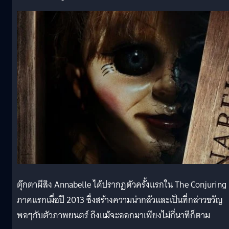
ตุ๊กตาผีสิง Annabelle ได้ปรากฏตัวครั้งแรกใน The Conjuring
ภาคแรกเมื่อปี 2013 ซึ่งสร้างความน่ากลัวและเป็นที่กล่าวขวัญ
พอๆกับตัวภาพยนตร์ ถึงแม้จะออกมาเพียงไม่กี่นาทีก็ตาม