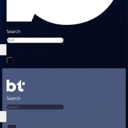
Search
Search