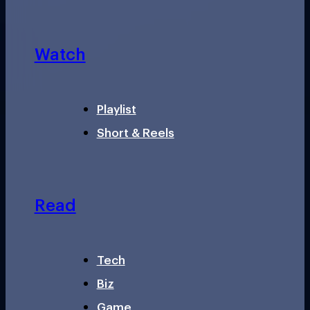
Watch
Playlist
Short & Reels
Read
Tech
Biz
Game