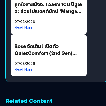
ถูกใจสายมังงะ ! ฉลอง 100 ปีชูเอ
ฉะ ด้วยโปรเจกต์ยักษ์ ‘Manga
Million’ เปิดให้อ่านฟรี 1 ล้านหน้า
07/08/2026
มีภาษาไทยด้วย
Read More
Bose จัดเต็ม ! เปิดตัว
QuietComfort (2nd Gen)
ฟีเจอร์ใหม่เพียบ แต่ราคาเดิม
07/08/2026
Read More
Related Content