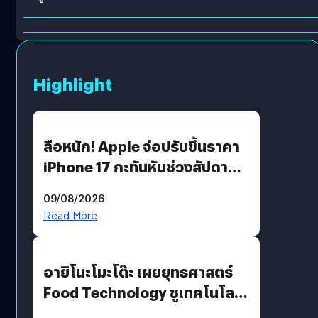
Highlight
ลือหนัก! Apple จ่อปรับขึ้นราคา
iPhone 17 กะทันหันช่วงสัปดาห์ที่
10 สิงหาคมนี้
09/08/2026
Read More
อายิโนะโมะโต๊ะ เผยยุทธศาสตร์
Food Technology ชูเทคโนโลยี
“AminoScience” เจาะอินไซต์ผู้