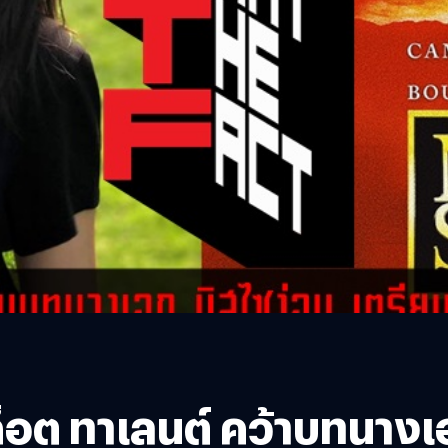
ก็อต ทาเลนต์ คว้าบทนา