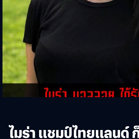
ไมร่า แชมป์ไทยแลนด์ 