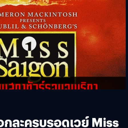
งเอกละครบรอดเวย์ Miss