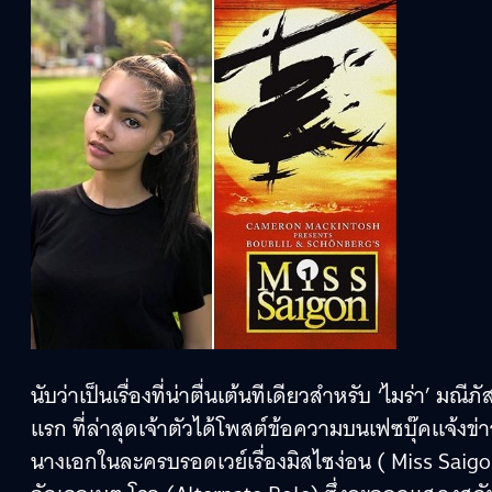
นับว่าเป็นเรื่องที่น่าตื่นเต้นทีเดียวสำหรับ ‘ไมร่า’
แรก ที่ล่าสุดเจ้าตัวได้โพสต์ข้อความบนเฟซบุ๊คแจ้งข
นางเอกในละครบรอดเวย์เรื่องมิสไซง่อน ( Miss Saig