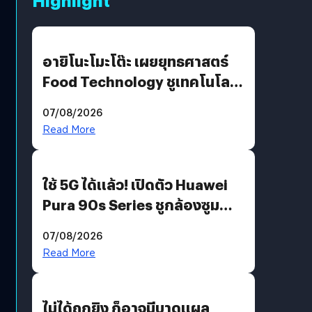
อายิโนะโมะโต๊ะ เผยยุทธศาสตร์
Food Technology ชูเทคโนโลยี
“AminoScience” เจาะอินไซต์ผู้
07/08/2026
บริโภคและ B2B
Read More
ใช้ 5G ได้แล้ว! เปิดตัว Huawei
Pura 90s Series ชูกล้องซูม
200 MP ในรุ่นท็อป
07/08/2026
Read More
ไม่ได้ถูกยิง ก็อาจมีบาดแผล