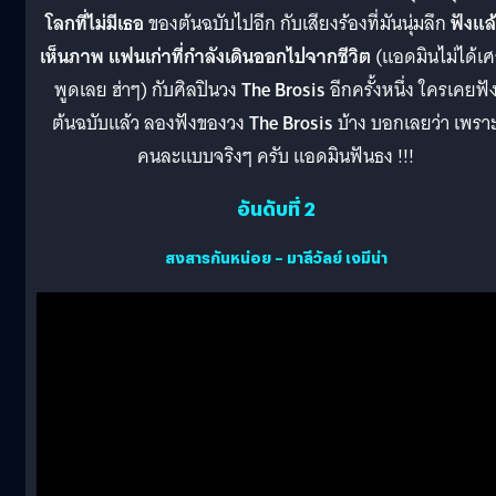
โลกที่ไม่มีเธอ
ของต้นฉบับไปอีก กับเสียงร้องที่มันนุ่มลึก
ฟังแล
เห็นภาพ แฟนเก่าที่กำลังเดินออกไปจากชีวิต
(แอดมินไม่ได้เศ
พูดเลย ฮ่าๆ) กับศิลปินวง
The Brosis
อีกครั้งหนึ่ง ใครเคยฟั
ต้นฉบับแล้ว ลองฟังของวง
The Brosis
บ้าง บอกเลยว่า เพรา
คนละแบบจริงๆ ครับ แอดมินฟันธง !!!
อันดับที่ 2
สงสารกันหน่อย – มาลีวัลย์ เจมีน่า