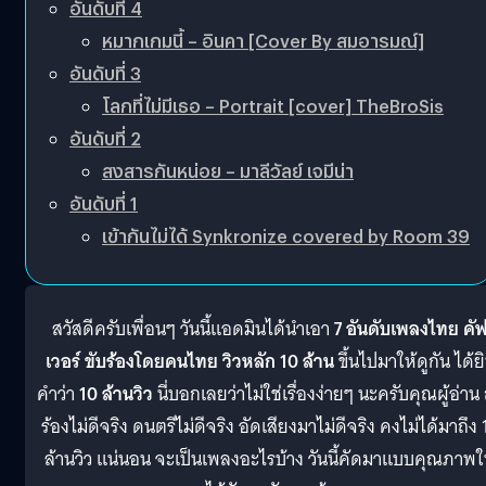
อันดับที่ 4
หมากเกมนี้ – อินคา [Cover By สมอารมณ์]
อันดับที่ 3
โลกที่ไม่มีเธอ – Portrait [cover] TheBroSis
อันดับที่ 2
สงสารกันหน่อย – มาลีวัลย์ เจมีน่า
อันดับที่ 1
เข้ากันไม่ได้ Synkronize covered by Room 39
สวัสดีครับเพื่อนๆ วันนี้แอดมินได้นำเอา
7 อันดับเพลงไทย คั
เวอร์ ขับร้องโดยคนไทย วิวหลัก 10 ล้าน
ขึ้นไปมาให้ดูกัน ได้ย
คำว่า
10 ล้านวิว
นี่บอกเลยว่าไม่ใช่เรื่องง่ายๆ นะครับคุณผู้อ่าน 
ร้องไม่ดีจริง ดนตรีไม่ดีจริง อัดเสียงมาไม่ดีจริง คงไม่ได้มาถึง 
ล้านวิว แน่นอน จะเป็นเพลงอะไรบ้าง วันนี้คัดมาแบบคุณภาพใ