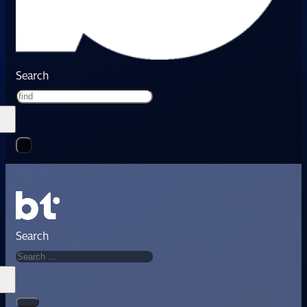
Search
Search