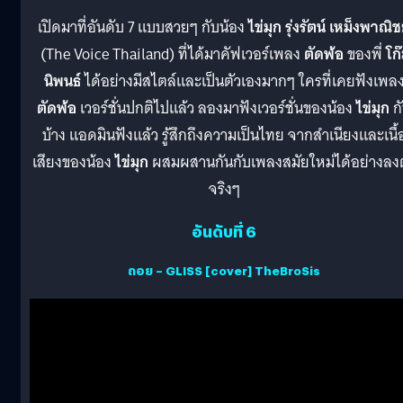
เปิดมาที่อันดับ 7 แบบสวยๆ กับน้อง
ไข่มุก รุ่งรัตน์ เหม็งพาณิช
(The Voice Thailand) ที่ได้มาคัฟเวอร์เพลง
ตัดพ้อ
ของพี่
โก๊
นิพนธ์
ได้อย่างมีสไตล์และเป็นตัวเองมากๆ ใครที่เคยฟังเพล
ตัดพ้อ
เวอร์ชั่นปกติไปแล้ว ลองมาฟังเวอร์ชั่นของน้อง
ไข่มุก
ก
บ้าง แอดมินฟังแล้ว รู้สึกถึงความเป็นไทย จากสำเนียงและเนื้
เสียงของน้อง
ไข่มุก
ผสมผสานกันกับเพลงสมัยใหม่ได้อย่างลงต
จริงๆ
อันดับที่ 6
ถอย – GLISS [cover] TheBroSis