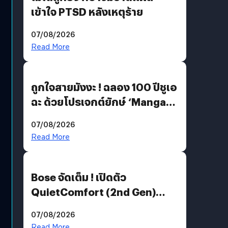
เข้าใจ PTSD หลังเหตุร้าย
07/08/2026
Read More
ถูกใจสายมังงะ ! ฉลอง 100 ปีชูเอ
ฉะ ด้วยโปรเจกต์ยักษ์ ‘Manga
Million’ เปิดให้อ่านฟรี 1 ล้านหน้า
07/08/2026
มีภาษาไทยด้วย
Read More
Bose จัดเต็ม ! เปิดตัว
QuietComfort (2nd Gen)
ฟีเจอร์ใหม่เพียบ แต่ราคาเดิม
07/08/2026
Read More