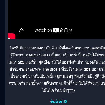
ใครที่เป็นสาวกเพลงอกหัก ฟังแล้วยิ่งเศร้าตรอมตรม คงจะต้
รู้จักเพลง
ถอย
ของ
Gliss
เป็นแน่แท้ และวันนี้แอดมินได้นำเอ
เพลง
ถอย
เวอร์ชั่น ผู้หญิงมาให้ได้ลองฟังกันบ้าง กับวงคัฟเวอร์
น่าจับตามองอย่างวง
The Brosis
ที่ขับร้องเพลง
ถอย
ออกมาไ
สื่ออารมณ์ บวกกับเสียงที่ขึ้นจมูกหน่อยๆ ฟังแล้วมันยิ่ง รู้สึกถึ
ความเศร้า ตอกย้ำความเจ็บจากคนรักที่ทิ้งเราไปได้ดีจริงๆ (แ
ไม่ได้เศร้านะ ฮ่าๆๆๆ)
อันดับที่ 5