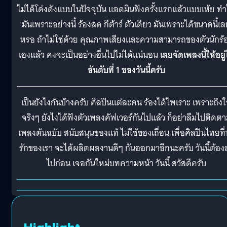
ไม่ได้โด่งดังแบบในปัจจุบัน แอดมินฟังครั้งแรกแล้วแบบเห้ย ท
มันเพราะอย่างนี้ ร้องสด กีต้าร์ ตัวเดียว มันเพราะได้ขนาดนี้เ
หรอ ถ้าไม่ใช่ด้วย คุณภาพเสียงและความสามารถของตัวนักร้
เองแล้ว คงจะเป็นอย่างอื่นไปไม่ได้แน่นอน
เลยจัดเพลงนี้ให้อยู
อันดับที่ 1 ของวันนี้ครับ
เป็นยังไงกันบ้างครับ ศิลปินแต่ละคน ร้องได้ไพเราะ เพราะถึง
จริงๆ ยังไงได้ฟังตัวเพลงคัฟเวอร์กันไปแล้ว ก็อย่าลืมไปติดต
เพลงต้นฉบับ สนับสนุนของแท้ ไม่ใช้ของเถื่อน เพื่อศิลปินไทยที่
รักของเรา จะได้ผลิตผลงานดีๆ กันออกมาอีกนะครับ วันนี้ต้อง
ไปก่อน เจอกันใหม่บทความหน้า วันนี้ สวัสดีครับ
Highlight