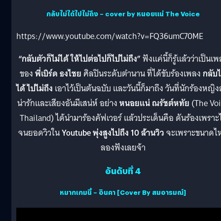
กลับไม่ได้ไปไม่ถึง – cover by หนอยแน่ The Voice
https://www.youtube.com/watch?v=FQ36umC70ME
“กลับตัวก็ไม่ได้ ให้ไปต่อไปก็ไปไม่ถึง”
ฟังแค่นี้ก็รู้แล้วว่าเป็นเ
ของ
พี่เบิร์ด ธงไชย
ศิลปินระดับตำนาน ที่ได้ขับร้องเพลง
กลับไ
ได้ ไปไม่ถึง
เอาไว้เป็นต้นฉบับ และวันนี้ก็มาถึง วันที่นักร้องหญิง
น่ารักและเสียงอันมีเสน่ห์ อย่าง
หนอยแน่ ณรัชต์หทัย
(The Voi
Thailand) ได้นำมาร้องคัฟเวอร์ แล้วประเด็นคือ ดันร้องเพราะ
จนยอดวิวใน
Youtube พุ่งสูงไปถึง 10 ล้านวิว
จะเพราะขนาดไ
ลองฟังเลยจ้า
อันดับที่ 4
หมากเกมนี้ – อินคา [Cover By สมอารมณ์]