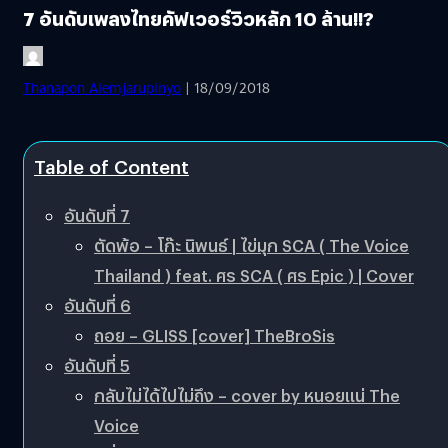
7 อันดับเพลงไทยคัฟเวอร์วิวหลัก 10 ล้าน!!?
Thanapon Aiemjarupinyo
| 18/09/2018
Table of Content
อันดับที่ 7
ตัดพ้อ – โก๊ะ นิพนธ์ | ไข่มุก SCA ( The Voice
Thailand ) feat. ศร SCA ( ศร Epic ) | Cover
อันดับที่ 6
ถอย – GLISS [cover] TheBroSis
อันดับที่ 5
กลับไม่ได้ไปไม่ถึง – cover by หนอยแน่ The
Voice