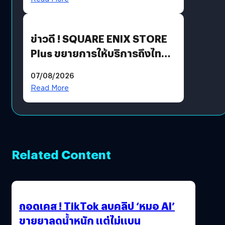
ข่าวดี ! SQUARE ENIX STORE
Plus ขยายการให้บริการถึงไทย
แล้ว ซื้อสินค้าลิขสิทธิ์แท้ได้
07/08/2026
โดยตรง
Read More
Related Content
ถอดเคส ! TikTok ลบคลิป ‘หมอ AI’
ขายยาลดน้ำหนัก แต่ไม่แบน