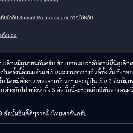
ะทับใจกับ Sunset Rollercoaster จากไต้หวัน
รทั้งปวง
งเดือนมิถุนายนกันครับ ต้องบอกเลยว่าสัปดาห์นี้นี่ดุเดือ
รในครั้งนี้ล้วนแล้วแต่เป็นผลงานจากวงอินดี้ทั้งนั้น ซึ่งขอ
งสิ้น โดยมีทั้งงานเพลงจากบ้านเราและญี่ปุ่น เป็น 3 อัลบั้มเ
่างกันไป หวังว่าทั้ง 5 อัลบั้มนี้จะช่วยเติมสีสันทางดนตรี
่ 3 อัลบั้มอินดี้ดีๆจากฝั่งไทยเรากันครับ