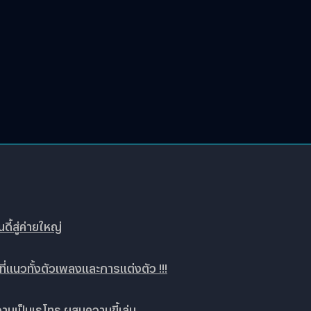
ี้สู่ค่ายใหญ่
น ที่แนวทั้งตัวเพลงและการแต่งตัว !!!
วามเป็นเรโทร ผสมความขี้เล่น