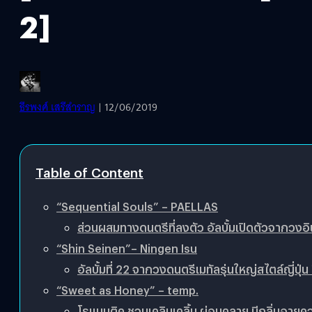
2]
ธีรพงศ์ เสรีสำราญ
| 12/06/2019
Table of Content
“Sequential Souls” – PAELLAS
ส่วนผสมทางดนตรีที่ลงตัว อัลบั้มเปิดตัวจากวงอินด
“Shin Seinen”– Ningen Isu
อัลบั้มที่ 22 จากวงดนตรีเมทัลรุ่นใหญ่สไตล์ญี่ปุ่
“Sweet as Honey” – temp.
โรแมนติค ชวนเคลิบเคลิ้ม ผ่อนคลาย มีกลิ่นอายค